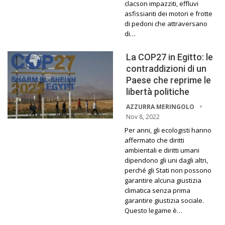
clacson impazziti, effluvi
asfissianti dei motori e frotte
di pedoni che attraversano
di…
La COP27 in Egitto: le
contraddizioni di un
Paese che reprime le
libertà politiche
AZZURRA MERINGOLO
Nov 8, 2022
Per anni, gli ecologisti hanno
affermato che diritti
ambientali e diritti umani
dipendono gli uni dagli altri,
perché gli Stati non possono
garantire alcuna giustizia
climatica senza prima
garantire giustizia sociale.
Questo legame è…