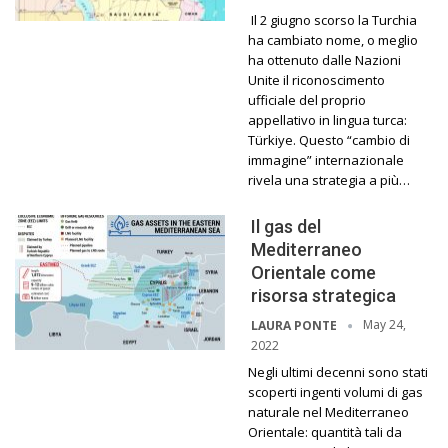
Il 2 giugno scorso la Turchia
ha cambiato nome, o meglio
ha ottenuto dalle Nazioni
Unite il riconoscimento
ufficiale del proprio
appellativo in lingua turca:
Türkiye. Questo “cambio di
immagine” internazionale
rivela una strategia a più…
Il gas del
Mediterraneo
Orientale come
risorsa strategica
May 24,
LAURA PONTE
2022
Negli ultimi decenni sono stati
scoperti ingenti volumi di gas
naturale nel Mediterraneo
Orientale: quantità tali da