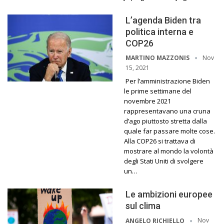
L’agenda Biden tra
politica interna e
COP26
Nov
MARTINO MAZZONIS
15, 2021
Per l’amministrazione Biden
le prime settimane del
novembre 2021
rappresentavano una cruna
d’ago piuttosto stretta dalla
quale far passare molte cose.
Alla COP26 si trattava di
mostrare al mondo la volontà
degli Stati Uniti di svolgere
un…
Le ambizioni europee
sul clima
Nov
ANGELO RICHIELLO