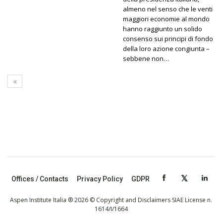
almeno nel senso che le venti
maggiori economie al mondo
hanno raggiunto un solido
consenso sui principi di fondo
della loro azione congiunta –
sebbene non…
Offices / Contacts
Privacy Policy
GDPR
Aspen Institute Italia ® 2026 © Copyright and Disclaimers SIAE License n.
1614/I/1664