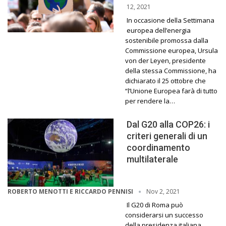
12, 2021
In occasione della Settimana
europea dell’energia
sostenibile promossa dalla
Commissione europea, Ursula
von der Leyen, presidente
della stessa Commissione, ha
dichiarato il 25 ottobre che
“l’Unione Europea farà di tutto
per rendere la…
Dal G20 alla COP26: i
criteri generali di un
coordinamento
multilaterale
Nov 2, 2021
ROBERTO MENOTTI E RICCARDO PENNISI
Il G20 di Roma può
considerarsi un successo
della presidenza italiana,