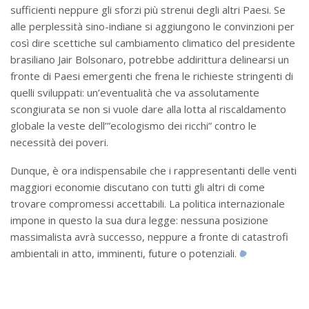
sufficienti neppure gli sforzi più strenui degli altri Paesi. Se
alle perplessità sino-indiane si aggiungono le convinzioni per
così dire scettiche sul cambiamento climatico del presidente
brasiliano Jair Bolsonaro, potrebbe addirittura delinearsi un
fronte di Paesi emergenti che frena le richieste stringenti di
quelli sviluppati: un’eventualità che va assolutamente
scongiurata se non si vuole dare alla lotta al riscaldamento
globale la veste dell’”ecologismo dei ricchi” contro le
necessità dei poveri.
Dunque, è ora indispensabile che i rappresentanti delle venti
maggiori economie discutano con tutti gli altri di come
trovare compromessi accettabili. La politica internazionale
impone in questo la sua dura legge: nessuna posizione
massimalista avrà successo, neppure a fronte di catastrofi
ambientali in atto, imminenti, future o potenziali.