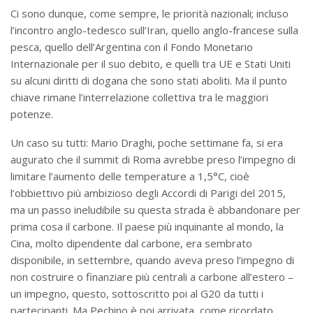
Ci sono dunque, come sempre, le priorità nazionali; incluso
l’incontro anglo-tedesco sull’Iran, quello anglo-francese sulla
pesca, quello dell’Argentina con il Fondo Monetario
Internazionale per il suo debito, e quelli tra UE e Stati Uniti
su alcuni diritti di dogana che sono stati aboliti. Ma il punto
chiave rimane l’interrelazione collettiva tra le maggiori
potenze.
Un caso su tutti: Mario Draghi, poche settimane fa, si era
augurato che il summit di Roma avrebbe preso l’impegno di
limitare l’aumento delle temperature a 1,5°C, cioè
l’obbiettivo più ambizioso degli Accordi di Parigi del 2015,
ma un passo ineludibile su questa strada è abbandonare per
prima cosa il carbone. Il paese più inquinante al mondo, la
Cina, molto dipendente dal carbone, era sembrato
disponibile, in settembre, quando aveva preso l’impegno di
non costruire o finanziare più centrali a carbone all’estero –
un impegno, questo, sottoscritto poi al G20 da tutti i
partecipanti. Ma Pechino è poi arrivata, come ricordato