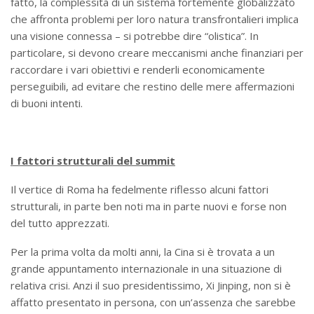
fatto, la complessità di un sistema fortemente globalizzato
che affronta problemi per loro natura transfrontalieri implica
una visione connessa – si potrebbe dire “olistica”. In
particolare, si devono creare meccanismi anche finanziari per
raccordare i vari obiettivi e renderli economicamente
perseguibili, ad evitare che restino delle mere affermazioni
di buoni intenti.
I fattori strutturali del summit
Il vertice di Roma ha fedelmente riflesso alcuni fattori
strutturali, in parte ben noti ma in parte nuovi e forse non
del tutto apprezzati.
Per la prima volta da molti anni, la Cina si è trovata a un
grande appuntamento internazionale in una situazione di
relativa crisi. Anzi il suo presidentissimo, Xi Jinping, non si è
affatto presentato in persona, con un’assenza che sarebbe