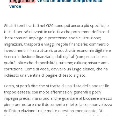
Leggi anche
:
Verso un difficile compromesso
verde
Gli altri temi trattati nel G20 sono poi ancora più specifici, e
tutti di per sé rilevanti in un’ottica che potremmo definire di
“beni comuni”: impiego e protezione sociale; istruzione;
migrazioni, trasporti e viaggi; regole finanziarie; commercio;
investimenti infrastrutturali; produttività; economia digitale e
ricerca; inclusione finanziaria; dati digitali (compresa la loro
qualità, oltre che disponibilità); turismo; cultura; misure anti-
corruzione. Come si vede, davvero un lungo elenco, che ha
richiesto una ventina di pagine di testo siglato.
Certo, si potrà dire che si tratta di una “lista della spesa” fin
troppo estesa, con molte affermazioni generali e pochi
impegni precisi; ma si può anche guardare al bicchiere mezzo
pieno per notare che il documento riflette la consapevolezza
dell’interrelazione tra le molte questioni menzionate. Di