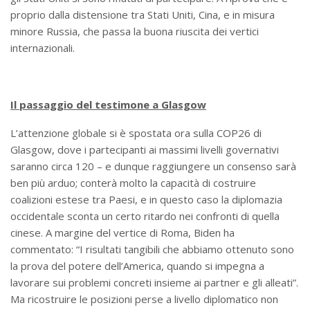
proprio dalla distensione tra Stati Uniti, Cina, e in misura
minore Russia, che passa la buona riuscita dei vertici
internazionali.
Il passaggio del testimone a Glasgow
L’attenzione globale si è spostata ora sulla COP26 di
Glasgow, dove i partecipanti ai massimi livelli governativi
saranno circa 120 – e dunque raggiungere un consenso sarà
ben più arduo; conterà molto la capacità di costruire
coalizioni estese tra Paesi, e in questo caso la diplomazia
occidentale sconta un certo ritardo nei confronti di quella
cinese. A margine del vertice di Roma, Biden ha
commentato: “I risultati tangibili che abbiamo ottenuto sono
la prova del potere dell’America, quando si impegna a
lavorare sui problemi concreti insieme ai partner e gli alleati”.
Ma ricostruire le posizioni perse a livello diplomatico non