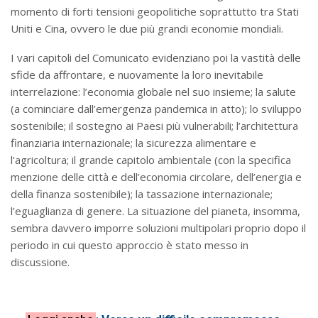
momento di forti tensioni geopolitiche soprattutto tra Stati
Uniti e Cina, ovvero le due più grandi economie mondiali.
I vari capitoli del Comunicato evidenziano poi la vastità delle
sfide da affrontare, e nuovamente la loro inevitabile
interrelazione: l’economia globale nel suo insieme; la salute
(a cominciare dall’emergenza pandemica in atto); lo sviluppo
sostenibile; il sostegno ai Paesi più vulnerabili; l’architettura
finanziaria internazionale; la sicurezza alimentare e
l’agricoltura; il grande capitolo ambientale (con la specifica
menzione delle città e dell’economia circolare, dell’energia e
della finanza sostenibile); la tassazione internazionale;
l’eguaglianza di genere. La situazione del pianeta, insomma,
sembra davvero imporre soluzioni multipolari proprio dopo il
periodo in cui questo approccio è stato messo in
discussione.