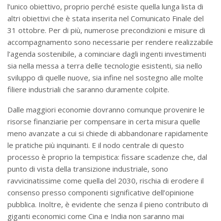
l’unico obiettivo, proprio perché esiste quella lunga lista di
altri obiettivi che è stata inserita nel Comunicato Finale del
31 ottobre. Per di più, numerose precondizioni e misure di
accompagnamento sono necessarie per rendere realizzabile
l’agenda sostenibile, a cominciare dagli ingenti investimenti
sia nella messa a terra delle tecnologie esistenti, sia nello
sviluppo di quelle nuove, sia infine nel sostegno alle molte
filiere industriali che saranno duramente colpite.
Dalle maggiori economie dovranno comunque provenire le
risorse finanziarie per compensare in certa misura quelle
meno avanzate a cui si chiede di abbandonare rapidamente
le pratiche più inquinanti. E il nodo centrale di questo
processo è proprio la tempistica: fissare scadenze che, dal
punto di vista della transizione industriale, sono
ravvicinatissime come quella del 2030, rischia di erodere il
consenso presso componenti significative dell’opinione
pubblica. Inoltre, è evidente che senza il pieno contributo di
giganti economici come Cina e India non saranno mai