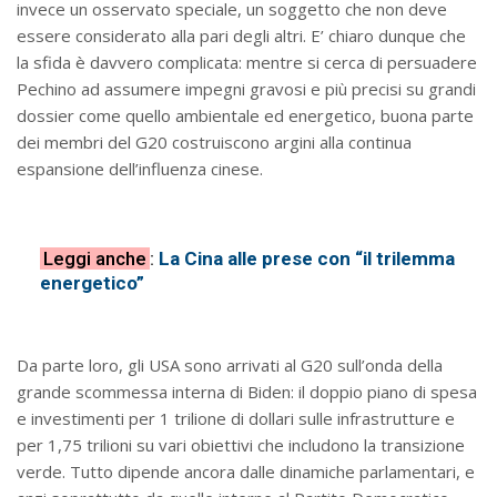
invece un osservato speciale, un soggetto che non deve
essere considerato alla pari degli altri. E’ chiaro dunque che
la sfida è davvero complicata: mentre si cerca di persuadere
Pechino ad assumere impegni gravosi e più precisi su grandi
dossier come quello ambientale ed energetico, buona parte
dei membri del G20 costruiscono argini alla continua
espansione dell’influenza cinese.
Leggi anche
:
La Cina alle prese con “il trilemma
energetico”
Da parte loro, gli USA sono arrivati al G20 sull’onda della
grande scommessa interna di Biden: il doppio piano di spesa
e investimenti per 1 trilione di dollari sulle infrastrutture e
per 1,75 trilioni su vari obiettivi che includono la transizione
verde. Tutto dipende ancora dalle dinamiche parlamentari, e