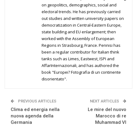
on geopolitics, demographics, social and
electoral trends. He has previously carried
out studies and written university papers on
democratization in Central-Eastern Europe,
state building and EU enlargement; then
worked with the Assembly of European
Regions in Strasbourg, France. Pennisi has
been a regular contributor for Italian think
tanks such as Limes, Eastwest, ISPI and
AffarInternazionali, and has authored the
book "Europei? Fotografia di un continente
disorientato".
PREVIOUS ARTICLES
NEXT ARTICLES
Clima ed energia nella
Le mire del nuovo
nuova agenda della
Marocco di re
Germania
Muhammad VI