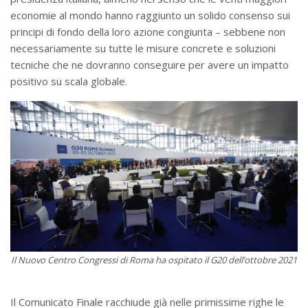
economie al mondo hanno raggiunto un solido consenso sui
principi di fondo della loro azione congiunta – sebbene non
necessariamente su tutte le misure concrete e soluzioni
tecniche che ne dovranno conseguire per avere un impatto
positivo su scala globale.
Il Nuovo Centro Congressi di Roma ha ospitato il G20 dell’ottobre 2021
Il Comunicato Finale racchiude già nelle primissime righe le