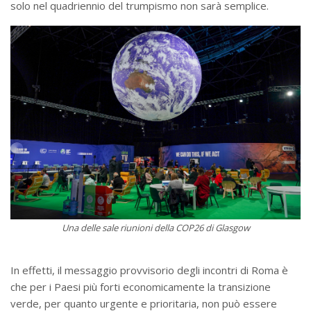
solo nel quadriennio del trumpismo non sarà semplice.
Una delle sale riunioni della COP26 di Glasgow
In effetti, il messaggio provvisorio degli incontri di Roma è
che per i Paesi più forti economicamente la transizione
verde, per quanto urgente e prioritaria, non può essere