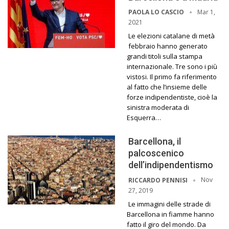
Mar 1,
PAOLA LO CASCIO
2021
Le elezioni catalane di metà
febbraio hanno generato
grandi titoli sulla stampa
internazionale. Tre sono i più
vistosi. Il primo fa riferimento
al fatto che l’insieme delle
forze indipendentiste, cioè la
sinistra moderata di
Esquerra…
Barcellona, il
palcoscenico
dell’indipendentismo
Nov
RICCARDO PENNISI
27, 2019
Le immagini delle strade di
Barcellona in fiamme hanno
fatto il giro del mondo. Da