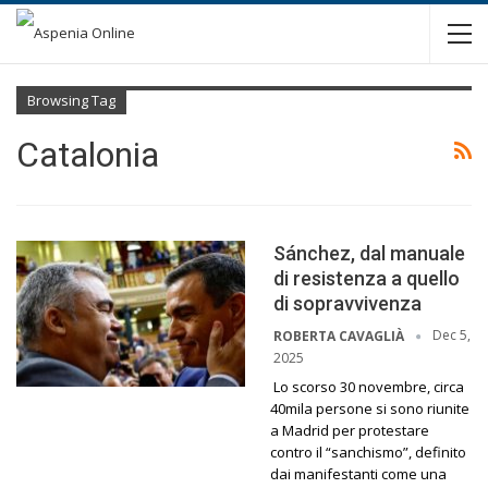
Browsing Tag
Catalonia
Sánchez, dal manuale
di resistenza a quello
di sopravvivenza
Dec 5,
ROBERTA CAVAGLIÀ
2025
Lo scorso 30 novembre, circa
40mila persone si sono riunite
a Madrid per protestare
contro il “sanchismo”, definito
dai manifestanti come una