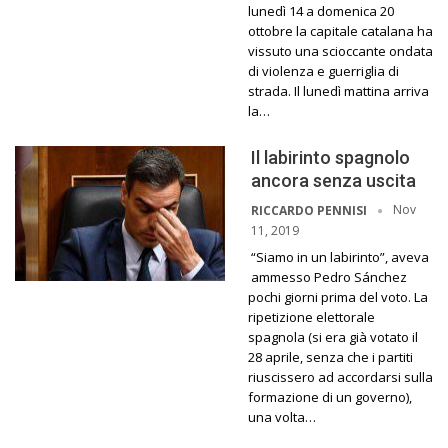
lunedì 14 a domenica 20
ottobre la capitale catalana ha
vissuto una scioccante ondata
di violenza e guerriglia di
strada. Il lunedì mattina arriva
la…
Il labirinto spagnolo
ancora senza uscita
Nov
RICCARDO PENNISI
11, 2019
“Siamo in un labirinto”, aveva
ammesso Pedro Sánchez
pochi giorni prima del voto. La
ripetizione elettorale
spagnola (si era già votato il
28 aprile, senza che i partiti
riuscissero ad accordarsi sulla
formazione di un governo),
una volta…