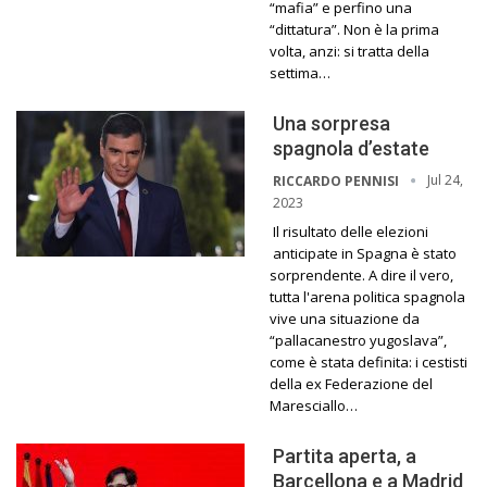
“mafia” e perfino una
“dittatura”. Non è la prima
volta, anzi: si tratta della
settima…
Una sorpresa
spagnola d’estate
Jul 24,
RICCARDO PENNISI
2023
Il risultato delle elezioni
anticipate in Spagna è stato
sorprendente. A dire il vero,
tutta l'arena politica spagnola
vive una situazione da
“pallacanestro yugoslava”,
come è stata definita: i cestisti
della ex Federazione del
Maresciallo…
Partita aperta, a
Barcellona e a Madrid