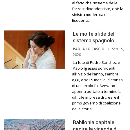
al fatto che l’insieme delle
forze indipendentiste, cioè la
sinistra moderata di
Esquerra…
Le molte sfide del
sistema spagnolo
Sep 19,
PAOLA LO CASCIO
2020
La foto di Pedro Sánchez e
Pablo Iglesias sorridenti
all’inizio dell’anno, sembra
oggi, a soli 9 mesi di distanza,
di un secolo fa. Avevano
appena portato a termine la
difficile impresa di creare il
primo governo di coalizione
della storia…
Babilonia capitale:
capire la vicenda di