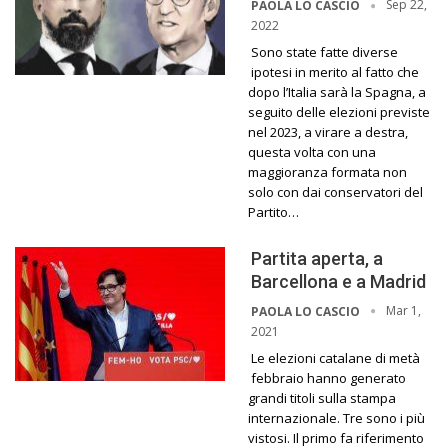
Sep 22,
PAOLA LO CASCIO
2022
Sono state fatte diverse
ipotesi in merito al fatto che
dopo l’Italia sarà la Spagna, a
seguito delle elezioni previste
nel 2023, a virare a destra,
questa volta con una
maggioranza formata non
solo con dai conservatori del
Partito…
Partita aperta, a
Barcellona e a Madrid
Mar 1,
PAOLA LO CASCIO
2021
Le elezioni catalane di metà
febbraio hanno generato
grandi titoli sulla stampa
internazionale. Tre sono i più
vistosi. Il primo fa riferimento