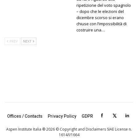
ripetizione del voto spagnolo
– dopo che le elezioni del
dicembre scorso si erano
chiuse con l’impossibilità di
costruire una…
PREV
NEXT
Offices / Contacts
Privacy Policy
GDPR
Aspen Institute Italia ® 2026 © Copyright and Disclaimers SIAE License n.
1614/I/1664