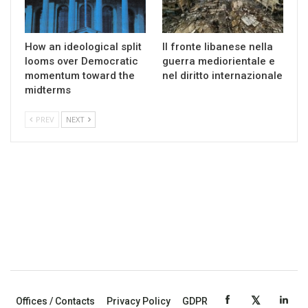
How an ideological split
Il fronte libanese nella
looms over Democratic
guerra mediorientale e
momentum toward the
nel diritto internazionale
midterms
PREV
NEXT
Offices / Contacts
Privacy Policy
GDPR