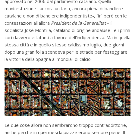
approvato nel 2006 dal parlamento catalano. Quella
manifestazione –ancora unitaria, ancora piena di bandiere
catalane e non di bandiere indipendentiste-, finì però con le
contestazioni all’allora
President de la Generalitat
– il
socialista José Montilla, catalano di origine andaluse– e i primi
cori davvero eclatanti a favore dell’indipendenza. Ma in quella
stessa città e in quello stesso caldissimo luglio, due giorni
dopo una gran folla scendeva per le strade per festeggiare
la vittoria della Spagna ai mondiali di calcio.
Le due cose allora non sembrarono troppo contraddittorie,
anche perchè in quei mesi la piazze erano sempre piene. Il