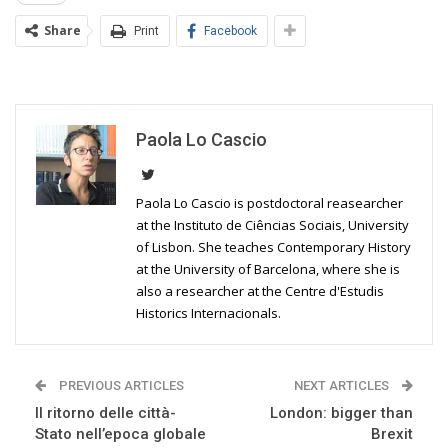
Share
Print
Facebook
Paola Lo Cascio
Paola Lo Cascio is postdoctoral reasearcher
at the Instituto de Ciências Sociais, University
of Lisbon. She teaches Contemporary History
at the University of Barcelona, where she is
also a researcher at the Centre d'Estudis
Historics Internacionals.
PREVIOUS ARTICLES
NEXT ARTICLES
Il ritorno delle città-
London: bigger than
Stato nell’epoca globale
Brexit