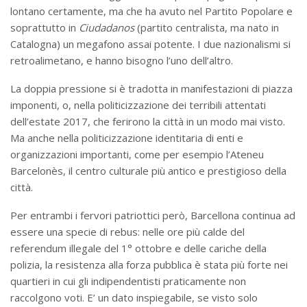
lontano certamente, ma che ha avuto nel Partito Popolare e
soprattutto in
Ciudadanos
(partito centralista, ma nato in
Catalogna) un megafono assai potente. I due nazionalismi si
retroalimetano, e hanno bisogno l’uno dell’altro.
La doppia pressione si è tradotta in manifestazioni di piazza
imponenti, o, nella politicizzazione dei terribili attentati
dell’estate 2017, che ferirono la città in un modo mai visto.
Ma anche nella politicizzazione identitaria di enti e
organizzazioni importanti, come per esempio l’Ateneu
Barcelonès, il centro culturale più antico e prestigioso della
città.
Per entrambi i fervori patriottici però, Barcellona continua ad
essere una specie di rebus: nelle ore più calde del
referendum illegale del 1° ottobre e delle cariche della
polizia, la resistenza alla forza pubblica è stata più forte nei
quartieri in cui gli indipendentisti praticamente non
raccolgono voti. E’ un dato inspiegabile, se visto solo