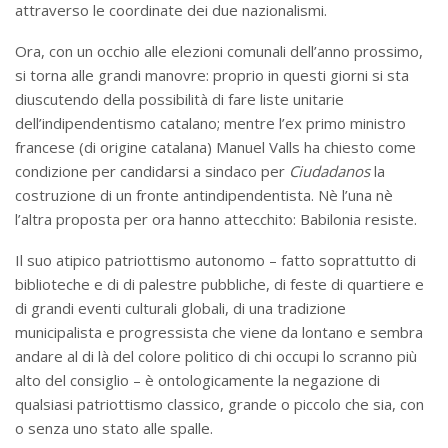
attraverso le coordinate dei due nazionalismi.
Ora, con un occhio alle elezioni comunali dell’anno prossimo,
si torna alle grandi manovre: proprio in questi giorni si sta
diuscutendo della possibilità di fare liste unitarie
dell’indipendentismo catalano; mentre l’ex primo ministro
francese (di origine catalana) Manuel Valls ha chiesto come
condizione per candidarsi a sindaco per
Ciudadanos
la
costruzione di un fronte antindipendentista. Nè l’una nè
l’altra proposta per ora hanno attecchito: Babilonia resiste.
Il suo atipico patriottismo autonomo – fatto soprattutto di
biblioteche e di di palestre pubbliche, di feste di quartiere e
di grandi eventi culturali globali, di una tradizione
municipalista e progressista che viene da lontano e sembra
andare al di là del colore politico di chi occupi lo scranno più
alto del consiglio – è ontologicamente la negazione di
qualsiasi patriottismo classico, grande o piccolo che sia, con
o senza uno stato alle spalle.