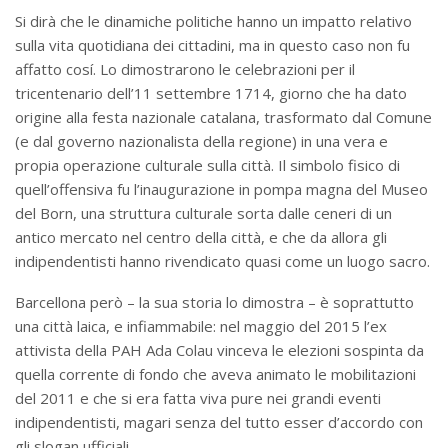
Si dirà che le dinamiche politiche hanno un impatto relativo
sulla vita quotidiana dei cittadini, ma in questo caso non fu
affatto cosí. Lo dimostrarono le celebrazioni per il
tricentenario dell’11 settembre 1714, giorno che ha dato
origine alla festa nazionale catalana, trasformato dal Comune
(e dal governo nazionalista della regione) in una vera e
propia operazione culturale sulla città. Il simbolo fisico di
quell’offensiva fu l’inaugurazione in pompa magna del Museo
del Born, una struttura culturale sorta dalle ceneri di un
antico mercato nel centro della città, e che da allora gli
indipendentisti hanno rivendicato quasi come un luogo sacro.
Barcellona però – la sua storia lo dimostra – è soprattutto
una città laica, e infiammabile: nel maggio del 2015 l’ex
attivista della PAH Ada Colau vinceva le elezioni sospinta da
quella corrente di fondo che aveva animato le mobilitazioni
del 2011 e che si era fatta viva pure nei grandi eventi
indipendentisti, magari senza del tutto esser d’accordo con
gli slogan ufficiali.