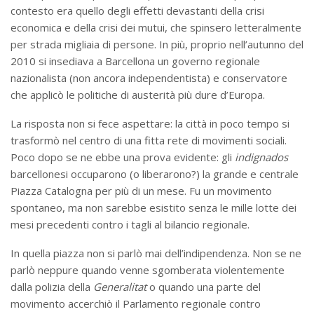
contesto era quello degli effetti devastanti della crisi
economica e della crisi dei mutui, che spinsero letteralmente
per strada migliaia di persone. In più, proprio nell’autunno del
2010 si insediava a Barcellona un governo regionale
nazionalista (non ancora independentista) e conservatore
che applicò le politiche di austerità più dure d’Europa.
La risposta non si fece aspettare: la città in poco tempo si
trasformò nel centro di una fitta rete di movimenti sociali.
Poco dopo se ne ebbe una prova evidente: gli
indignados
barcellonesi occuparono (o liberarono?) la grande e centrale
Piazza Catalogna per più di un mese. Fu un movimento
spontaneo, ma non sarebbe esistito senza le mille lotte dei
mesi precedenti contro i tagli al bilancio regionale.
In quella piazza non si parlò mai dell’indipendenza. Non se ne
parlò neppure quando venne sgomberata violentemente
dalla polizia della
Generalitat
o quando una parte del
movimento accerchiò il Parlamento regionale contro