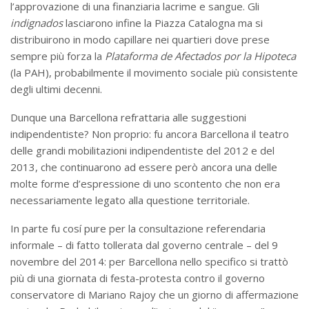
l’approvazione di una finanziaria lacrime e sangue. Gli
indignados
lasciarono infine la Piazza Catalogna ma si
distribuirono in modo capillare nei quartieri dove prese
sempre più forza la
Plataforma de Afectados por la Hipoteca
(la PAH), probabilmente il movimento sociale più consistente
degli ultimi decenni.
Dunque una Barcellona refrattaria alle suggestioni
indipendentiste? Non proprio: fu ancora Barcellona il teatro
delle grandi mobilitazioni indipendentiste del 2012 e del
2013, che continuarono ad essere però ancora una delle
molte forme d’espressione di uno scontento che non era
necessariamente legato alla questione territoriale.
In parte fu cosí pure per la consultazione referendaria
informale – di fatto tollerata dal governo centrale – del 9
novembre del 2014: per Barcellona nello specifico si trattò
più di una giornata di festa-protesta contro il governo
conservatore di Mariano Rajoy che un giorno di affermazione