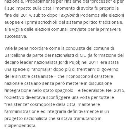
nazionale. Probabilmente per l’insieme del “processo” e per
il suo impatto sulla città il momento di svolta fu proprio la
fine del 2014, subito dopo l’
exploit
di Podemos alle elezioni
euopee e i primi scricchiolii del sistema politico tradizionale,
alla vigilia delle elezioni comunali previste per la primavera
successiva.
Vale la pena ricordare come la conquista del comune di
Barcellona da parte dei nazionalisti di CiU (la formazione del
decano leader nazionalista Jordi Pujol) nel 2011 era stata
una specie di “anomalia” dopo più di trent’anni di governo
delle sinistre catalaniste – che riconoscono il carattere
nazionale catalano senza però mettere in discussione
l’integrazione nello stato spagnolo – e federaliste. Nel 2015,
l’obiettivo diventava sconfiggere una volta per tutte le
“resistenze” cosmopolite della città, mantenere
l’amministrazione ed integrarla definitivamente in un
progetto nazionalista che si stava tramutando in
indipendentista.