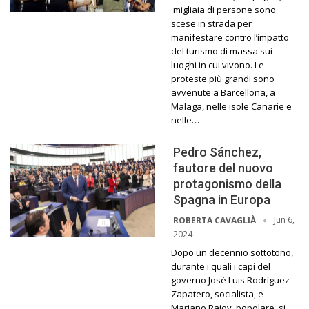
migliaia di persone sono
scese in strada per
manifestare contro l’impatto
del turismo di massa sui
luoghi in cui vivono. Le
proteste più grandi sono
avvenute a Barcellona, a
Malaga, nelle isole Canarie e
nelle…
Pedro Sánchez,
fautore del nuovo
protagonismo della
Spagna in Europa
Jun 6,
ROBERTA CAVAGLIÀ
2024
Dopo un decennio sottotono,
durante i quali i capi del
governo José Luis Rodríguez
Zapatero, socialista, e
Mariano Rajoy, popolare, si