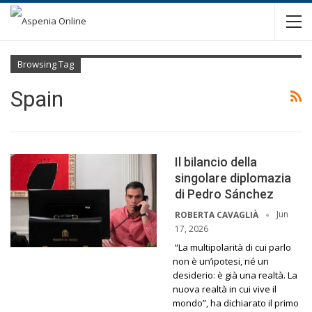
Browsing Tag
Spain
Il bilancio della
singolare diplomazia
di Pedro Sánchez
Jun
ROBERTA CAVAGLIÀ
17, 2026
“La multipolarità di cui parlo
non è un’ipotesi, né un
desiderio: è già una realtà. La
nuova realtà in cui vive il
mondo”, ha dichiarato il primo