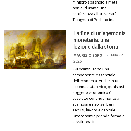
ministro spagnolo a metà
aprile, durante una
conferenza all’università
Tsinghua di Pechino in…
La fine di un’egemonia
monetaria: una
lezione dalla storia
May 22,
MAURIZIO SGROI
2026
Gli scambi sono una
componente essenziale
dell’economia. Anche in un
sistema autarchico, qualsiasi
soggetto economico è
costretto continuamente a
scambiare risorse: beni,
servizi, lavoro e capitale.
Un’economia prende forma e
si sviluppa in…