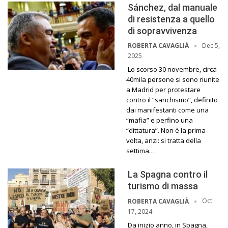
Sánchez, dal manuale
di resistenza a quello
di sopravvivenza
Dec 5,
ROBERTA CAVAGLIÀ
2025
Lo scorso 30 novembre, circa
40mila persone si sono riunite
a Madrid per protestare
contro il “sanchismo”, definito
dai manifestanti come una
“mafia” e perfino una
“dittatura”. Non è la prima
volta, anzi: si tratta della
settima…
La Spagna contro il
turismo di massa
Oct
ROBERTA CAVAGLIÀ
17, 2024
Da inizio anno, in Spagna,