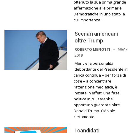
ottenuto la sua prima grande
affermazione alle primarie
Democratiche in uno stato la
cui importanza…
Scenari americani
oltre Trump
May 7,
ROBERTO MENOTTI
2019
Mentre la personalità
debordante del Presidente in
carica continua – per forza di
cose – a concentrare
l’attenzione mediatica, è
iniziata in effetti una fase
politica in cui sarebbe
opportuno guardare oltre
Donald Trump. Ciò vale
certamente…
I candidati