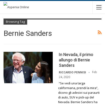
Browsing Tag
Bernie Sanders
In Nevada, il primo
allungo di Bernie
Sanders
Feb
RICCARDO PENNISI
24, 2020
“Se vedi una targa
californiana, prendi la mira”,
dicono gli adesivi sui paraurti
di auto, SUV e pick-up del
Nevada. Bernie Sanders ha