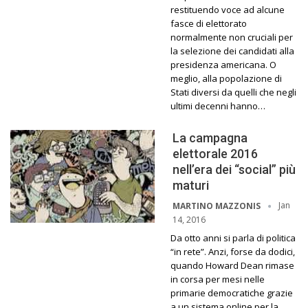
restituendo voce ad alcune
fasce di elettorato
normalmente non cruciali per
la selezione dei candidati alla
presidenza americana. O
meglio, alla popolazione di
Stati diversi da quelli che negli
ultimi decenni hanno…
La campagna
elettorale 2016
nell’era dei “social” più
maturi
Jan
MARTINO MAZZONIS
14, 2016
Da otto anni si parla di politica
“in rete”. Anzi, forse da dodici,
quando Howard Dean rimase
in corsa per mesi nelle
primarie democratiche grazie
a un sistema online per la