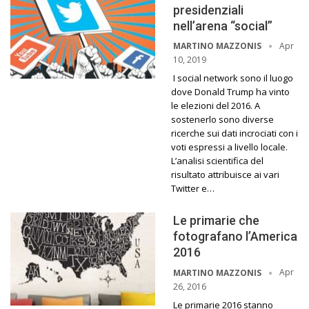
presidenziali
nell’arena “social”
Apr
MARTINO MAZZONIS
10, 2019
I social network sono il luogo
dove Donald Trump ha vinto
le elezioni del 2016. A
sostenerlo sono diverse
ricerche sui dati incrociati con i
voti espressi a livello locale.
L’analisi scientifica del
risultato attribuisce ai vari
Twitter e…
Le primarie che
fotografano l’America
2016
Apr
MARTINO MAZZONIS
26, 2016
Le primarie 2016 stanno