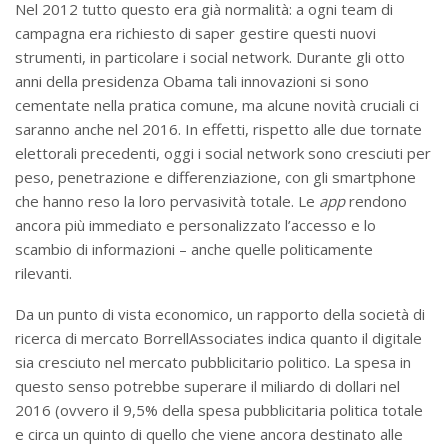
Nel 2012 tutto questo era già normalità: a ogni team di
campagna era richiesto di saper gestire questi nuovi
strumenti, in particolare i social network. Durante gli otto
anni della presidenza Obama tali innovazioni si sono
cementate nella pratica comune, ma alcune novità cruciali ci
saranno anche nel 2016. In effetti, rispetto alle due tornate
elettorali precedenti, oggi i social network sono cresciuti per
peso, penetrazione e differenziazione, con gli smartphone
che hanno reso la loro pervasività totale. Le
app
rendono
ancora più immediato e personalizzato l’accesso e lo
scambio di informazioni – anche quelle politicamente
rilevanti.
Da un punto di vista economico, un rapporto della società di
ricerca di mercato BorrellAssociates indica quanto il digitale
sia cresciuto nel mercato pubblicitario politico. La spesa in
questo senso potrebbe superare il miliardo di dollari nel
2016 (ovvero il 9,5% della spesa pubblicitaria politica totale
e circa un quinto di quello che viene ancora destinato alle