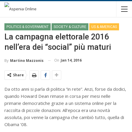
POLITICS & GOVERNMENT
SOCIETY & CULTURE
US & AMERICAS
La campagna elettorale 2016
nell’era dei “social” più maturi
On
Jan 14, 2016
By
Martino Mazzonis
Share
Da otto anni si parla di politica “in rete”. Anzi, forse da dodici,
quando Howard Dean rimase in corsa per mesi nelle
primarie democratiche grazie a un sistema online per la
raccolta di piccole donazioni. All’epoca era una novità
assoluta, poi venne la campagna che cambiò tutto, quella di
Obama ’08.