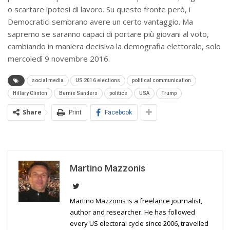
o scartare ipotesi di lavoro. Su questo fronte però, i
Democratici sembrano avere un certo vantaggio. Ma
sapremo se saranno capaci di portare più giovani al voto,
cambiando in maniera decisiva la demografia elettorale, solo
mercoledì 9 novembre 2016.
social media
US 2016 elections
political communication
Hillary Clinton
Bernie Sanders
politics
USA
Trump
Share
Print
Facebook
Martino Mazzonis
Martino Mazzonis is a freelance journalist,
author and researcher. He has followed
every US electoral cycle since 2006, travelled