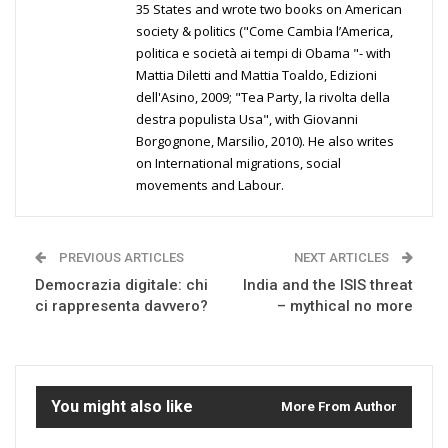
35 States and wrote two books on American
society & politics ("Come Cambia l’America,
politica e società ai tempi di Obama "- with
Mattia Diletti and Mattia Toaldo, Edizioni
dell'Asino, 2009; "Tea Party, la rivolta della
destra populista Usa", with Giovanni
Borgognone, Marsilio, 2010). He also writes
on International migrations, social
movements and Labour.
PREVIOUS ARTICLES
NEXT ARTICLES
Democrazia digitale: chi
India and the ISIS threat
ci rappresenta davvero?
– mythical no more
You might also like
More From Author