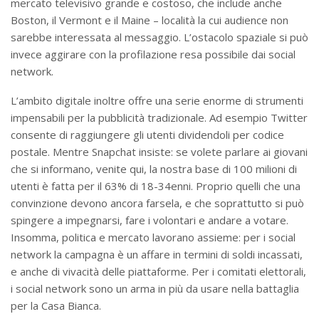
mercato televisivo grande e costoso, che include anche
Boston, il Vermont e il Maine – località la cui audience non
sarebbe interessata al messaggio. L’ostacolo spaziale si può
invece aggirare con la profilazione resa possibile dai social
network.
L’ambito digitale inoltre offre una serie enorme di strumenti
impensabili per la pubblicità tradizionale. Ad esempio Twitter
consente di raggiungere gli utenti dividendoli per codice
postale. Mentre Snapchat insiste: se volete parlare ai giovani
che si informano, venite qui, la nostra base di 100 milioni di
utenti è fatta per il 63% di 18-34enni. Proprio quelli che una
convinzione devono ancora farsela, e che soprattutto si può
spingere a impegnarsi, fare i volontari e andare a votare.
Insomma, politica e mercato lavorano assieme: per i social
network la campagna è un affare in termini di soldi incassati,
e anche di vivacità delle piattaforme. Per i comitati elettorali,
i social network sono un arma in più da usare nella battaglia
per la Casa Bianca.