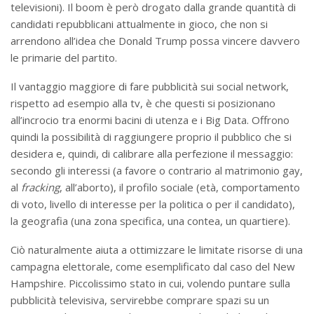
televisioni). Il boom è però drogato dalla grande quantità di
candidati repubblicani attualmente in gioco, che non si
arrendono all’idea che Donald Trump possa vincere davvero
le primarie del partito.
Il vantaggio maggiore di fare pubblicità sui social network,
rispetto ad esempio alla tv, è che questi si posizionano
all’incrocio tra enormi bacini di utenza e i Big Data. Offrono
quindi la possibilità di raggiungere proprio il pubblico che si
desidera e, quindi, di calibrare alla perfezione il messaggio:
secondo gli interessi (a favore o contrario al matrimonio gay,
al
fracking
, all’aborto), il profilo sociale (età, comportamento
di voto, livello di interesse per la politica o per il candidato),
la geografia (una zona specifica, una contea, un quartiere).
Ciò naturalmente aiuta a ottimizzare le limitate risorse di una
campagna elettorale, come esemplificato dal caso del New
Hampshire. Piccolissimo stato in cui, volendo puntare sulla
pubblicità televisiva, servirebbe comprare spazi su un