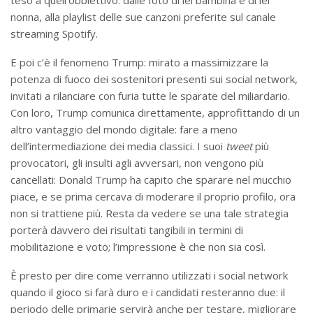
nonna, alla playlist delle sue canzoni preferite sul canale
streaming Spotify.
E poi c’è il fenomeno Trump: mirato a massimizzare la
potenza di fuoco dei sostenitori presenti sui social network,
invitati a rilanciare con furia tutte le sparate del miliardario.
Con loro, Trump comunica direttamente, approfittando di un
altro vantaggio del mondo digitale: fare a meno
dell’intermediazione dei media classici. I suoi
tweet
più
provocatori, gli insulti agli avversari, non vengono più
cancellati: Donald Trump ha capito che sparare nel mucchio
piace, e se prima cercava di moderare il proprio profilo, ora
non si trattiene più. Resta da vedere se una tale strategia
porterà davvero dei risultati tangibili in termini di
mobilitazione e voto; l’impressione è che non sia così.
È presto per dire come verranno utilizzati i social network
quando il gioco si farà duro e i candidati resteranno due: il
periodo delle primarie servirà anche per testare, migliorare