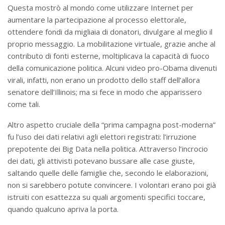
Questa mostrò al mondo come utilizzare Internet per
aumentare la partecipazione al processo elettorale,
ottendere fondi da migliaia di donatori, divulgare al meglio il
proprio messaggio. La mobilitazione virtuale, grazie anche al
contributo di fonti esterne, moltiplicava la capacità di fuoco
della comunicazione politica. Alcuni video pro-Obama divenuti
virali, infatti, non erano un prodotto dello staff dell’allora
senatore dell’Illinois; ma si fece in modo che apparissero
come tali.
Altro aspetto cruciale della “prima campagna post-moderna”
fu l’uso dei dati relativi agli elettori registrati: l’irruzione
prepotente dei Big Data nella politica. Attraverso l’incrocio
dei dati, gli attivisti potevano bussare alle case giuste,
saltando quelle delle famiglie che, secondo le elaborazioni,
non si sarebbero potute convincere. I volontari erano poi già
istruiti con esattezza su quali argomenti specifici toccare,
quando qualcuno apriva la porta.