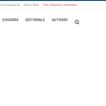
enia Quarterly
News Alert
The Editorial Committee
DOSSIERS
EDITORIALS
AUTHORS