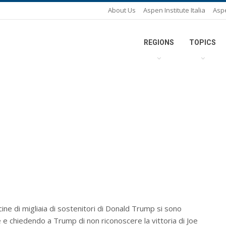
About Us
Aspen Institute Italia
Asp
REGIONS
TOPICS
ne di migliaia di sostenitori di Donald Trump si sono
e e chiedendo a Trump di non riconoscere la vittoria di Joe