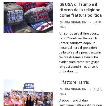
Gli USA di Trump e il
ritorno della religione
come frattura politica
Jul 10,
CHIARA ORGANTINI
2025
Un sondaggio di fine agosto
del 2024 del Pew Research
Center, condotto dopo un
mese dal ritiro di Joe Biden
dalla corsa alla presidenza in
favore di Kamala Harris, ha
evidenziato come i tre gruppi
religiosi bianchi – evangelici
protestanti,…
Il fattore Harris
Aug 8,
CHIARA ORGANTINI
2024
A poco meno di due
settimane dall’investitura non