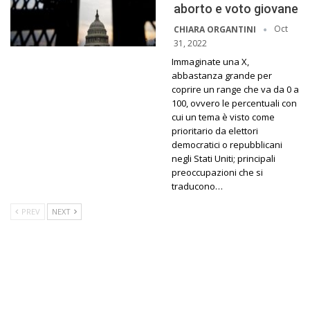
aborto e voto giovane
Oct
CHIARA ORGANTINI
31, 2022
Immaginate una X,
abbastanza grande per
coprire un range che va da 0 a
100, ovvero le percentuali con
cui un tema è visto come
prioritario da elettori
democratici o repubblicani
negli Stati Uniti; principali
preoccupazioni che si
traducono…
PREV
NEXT