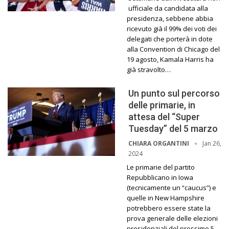
ufficiale da candidata alla
presidenza, sebbene abbia
ricevuto già il 99% dei voti dei
delegati che porterà in dote
alla Convention di Chicago del
19 agosto, Kamala Harris ha
già stravolto…
Un punto sul percorso
delle primarie, in
attesa del “Super
Tuesday” del 5 marzo
Jan 26,
CHIARA ORGANTINI
2024
Le primarie del partito
Repubblicano in Iowa
(tecnicamente un “caucus”) e
quelle in New Hampshire
potrebbero essere state la
prova generale delle elezioni
presidenziali del prossimo 5