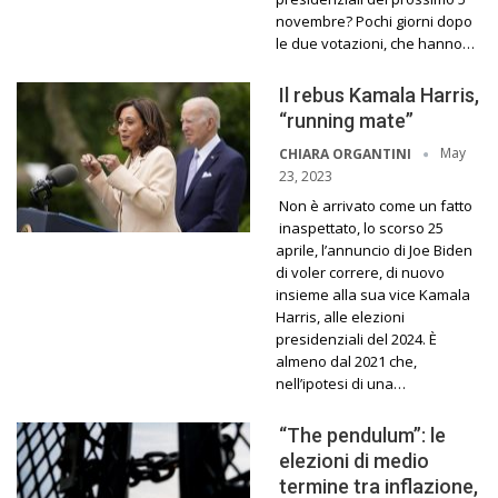
novembre? Pochi giorni dopo
le due votazioni, che hanno…
Il rebus Kamala Harris,
“running mate”
May
CHIARA ORGANTINI
23, 2023
Non è arrivato come un fatto
inaspettato, lo scorso 25
aprile, l’annuncio di Joe Biden
di voler correre, di nuovo
insieme alla sua vice Kamala
Harris, alle elezioni
presidenziali del 2024. È
almeno dal 2021 che,
nell’ipotesi di una…
“The pendulum”: le
elezioni di medio
termine tra inflazione,