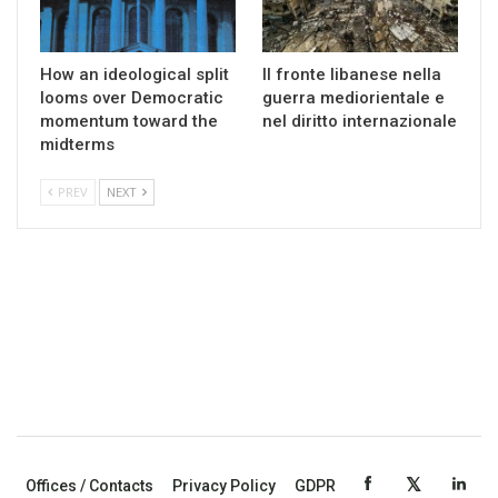
How an ideological split
Il fronte libanese nella
looms over Democratic
guerra mediorientale e
momentum toward the
nel diritto internazionale
midterms
PREV
NEXT
Offices / Contacts
Privacy Policy
GDPR