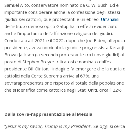
Samuel Alito, conservatore nominato da G. W. Bush. Ed è
importante considerare anche la confessione degli stessi
giudici: sei cattolici, due protestanti e un ebreo.
Un’analisi
dell’istituto demoscopico Gallup ha in effetti evidenziato
anche l’importanza dell’affiliazione religiosa dei giudici.
Condotta tra il 2021 e il 2022, dopo che Joe Biden, all’epoca
presidente, aveva nominato la giudice progressista Ketanji
Brown Jackson (la seconda protestante tra i nove giudici) al
posto di Stephen Breyer, ritiratosi e nominato dall’ex
presidente Bill Clinton, l’indagine fa emergere che la quota di
cattolici nella Corte Suprema arriva al 67%, una
sovrarappresentazione rispetto al totale della popolazione
che si identifica come cattolica negli Stati Uniti, circa il 22%.
Dalla sovra-rappresentazione al Messia
“
Jesus is my savior, Trump is my President
”. Se oggi si cerca