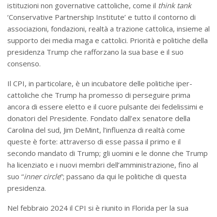
istituzioni non governative cattoliche, come il
think tank
‘Conservative Partnership Institute’ e tutto il contorno di
associazioni, fondazioni, realtà a trazione cattolica, insieme al
supporto dei media maga e cattolici. Priorità e politiche della
presidenza Trump che rafforzano la sua base e il suo
consenso.
Il CPI, in particolare, è un incubatore delle politiche iper-
cattoliche che Trump ha promesso di perseguire prima
ancora di essere eletto e il cuore pulsante dei fedelissimi e
donatori del Presidente. Fondato dall’ex senatore della
Carolina del sud, Jim DeMint, l’influenza di realtà come
queste è forte: attraverso di esse passa il primo e il
secondo mandato di Trump; gli uomini e le donne che Trump
ha licenziato e i nuovi membri dell’amministrazione, fino al
suo “
inner circle
”; passano da qui le politiche di questa
presidenza.
Nel febbraio 2024 il CPI si è riunito in Florida per la sua