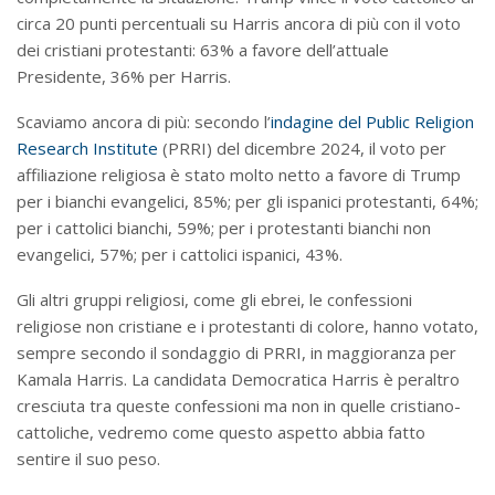
circa 20 punti percentuali su Harris ancora di più con il voto
dei cristiani protestanti: 63% a favore dell’attuale
Presidente, 36% per Harris.
Scaviamo ancora di più: secondo l’
indagine del Public Religion
Research Institute
(PRRI) del dicembre 2024, il voto per
affiliazione religiosa è stato molto netto a favore di Trump
per i bianchi evangelici, 85%; per gli ispanici protestanti, 64%;
per i cattolici bianchi, 59%; per i protestanti bianchi non
evangelici, 57%; per i cattolici ispanici, 43%.
Gli altri gruppi religiosi, come gli ebrei, le confessioni
religiose non cristiane e i protestanti di colore, hanno votato,
sempre secondo il sondaggio di PRRI, in maggioranza per
Kamala Harris. La candidata Democratica Harris è peraltro
cresciuta tra queste confessioni ma non in quelle cristiano-
cattoliche, vedremo come questo aspetto abbia fatto
sentire il suo peso.