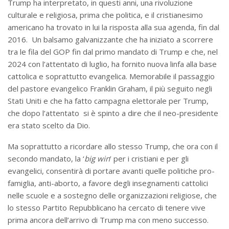
Trump ha interpretato, in questi anni, una rivoluzione
culturale e religiosa, prima che politica, e il cristianesimo
americano ha trovato in lui la risposta alla sua agenda, fin dal
2016. Un balsamo galvanizzante che ha iniziato a scorrere
tra le fila del GOP fin dal primo mandato di Trump e che, nel
2024 con l’attentato di luglio, ha fornito nuova linfa alla base
cattolica e soprattutto evangelica. Memorabile il passaggio
del pastore evangelico Franklin Graham, il più seguito negli
Stati Uniti e che ha fatto campagna elettorale per Trump,
che dopo l’attentato si è spinto a dire che il neo-presidente
era stato scelto da Dio.
Ma soprattutto a ricordare allo stesso Trump, che ora con il
secondo mandato, la ‘
big win
’ per i cristiani e per gli
evangelici, consentirà di portare avanti quelle politiche pro-
famiglia, anti-aborto, a favore degli insegnamenti cattolici
nelle scuole e a sostegno delle organizzazioni religiose, che
lo stesso Partito Repubblicano ha cercato di tenere vive
prima ancora dell’arrivo di Trump ma con meno successo.