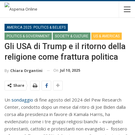
AMERICA 2025: POLITICS & BELIEFS
POLITICS & GOVERNMENT
SOCIETY & CULTURE
US & AMERICAS
Gli USA di Trump e il ritorno della
religione come frattura politica
On
Jul 10, 2025
By
Chiara Organtini
Share
Un
sondaggio
di fine agosto del 2024 del Pew Research
Center, condotto dopo un mese dal ritiro di Joe Biden dalla
corsa alla presidenza in favore di Kamala Harris, ha
evidenziato come i tre gruppi religiosi bianchi – evangelici
protestanti, cattolici e protestanti non evangelici – fossero