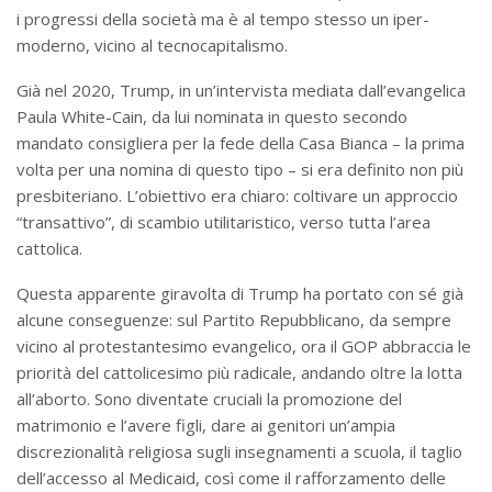
i progressi della società ma è al tempo stesso un iper-
moderno, vicino al tecnocapitalismo.
Già nel 2020, Trump, in un’intervista mediata dall’evangelica
Paula White-Cain, da lui nominata in questo secondo
mandato consigliera per la fede della Casa Bianca – la prima
volta per una nomina di questo tipo – si era definito non più
presbiteriano. L’obiettivo era chiaro: coltivare un approccio
“transattivo”, di scambio utilitaristico, verso tutta l’area
cattolica.
Questa apparente giravolta di Trump ha portato con sé già
alcune conseguenze: sul Partito Repubblicano, da sempre
vicino al protestantesimo evangelico, ora il GOP abbraccia le
priorità del cattolicesimo più radicale, andando oltre la lotta
all’aborto. Sono diventate cruciali la promozione del
matrimonio e l’avere figli, dare ai genitori un’ampia
discrezionalità religiosa sugli insegnamenti a scuola, il taglio
dell’accesso al Medicaid, così come il rafforzamento delle