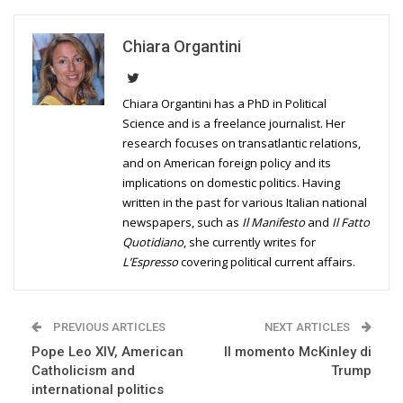
Chiara Organtini
Chiara Organtini has a PhD in Political
Science and is a freelance journalist. Her
research focuses on transatlantic relations,
and on American foreign policy and its
implications on domestic politics. Having
written in the past for various Italian national
newspapers, such as
Il Manifesto
and
Il Fatto
Quotidiano
, she currently writes for
L’Espresso
covering political current affairs.
PREVIOUS ARTICLES
NEXT ARTICLES
Pope Leo XIV, American
Il momento McKinley di
Catholicism and
Trump
international politics