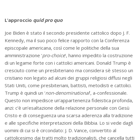
L’approccio
quid pro quo
Joe Biden è stato il secondo presidente cattolico dopo J. F.
Kennedy, ma il suo poco felice rapporto con la Conferenza
episcopale americana, così come le politiche della sua
amministrazione ‘
pro-choice
’, hanno impedito la costruzione
di un legame forte con i cattolici americani. Donald Trump è
cresciuto come un presbiteriano ma considera sè stesso un
cristiano non legato ad alcuni dei gruppi religiosi diffusi negli
Stati Uniti, come presbiteriani, battisti, metodisti e cattolici.
Trump è quindi un ‘
non-denominational
’, a-confessionale.
Questo non impedisce un’appartenenza fideistica profonda,
anzi: c’è un’esaltazione della relazione personale con Gesù
Cristo e di conseguenza una scarsa aderenza alla tradizione
e alle specifiche interpretazioni della Bibbia. Lo si vede dagli
uomini di cui si è circondato: J. D. Vance, convertito al
cattolicesimo dai tratti molto tradizionalisti, che cancella tutti