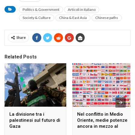
Politics & Government
Articoli in italiano
Society & Culture
China & East Asia
Chinese paths
Share
Related Posts
La divisione tra i
Nel conflitto in Medio
palestinesi sul futuro di
Oriente, medie potenze
Gaza
ancora in mezzo al
guado