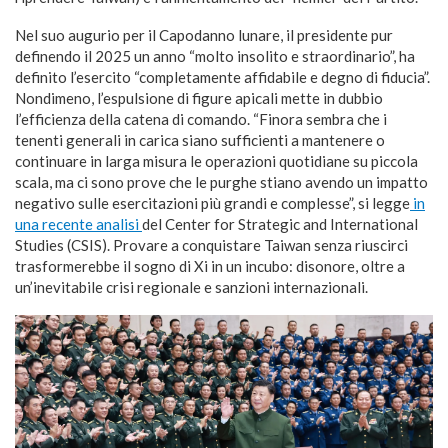
Nel suo augurio per il Capodanno lunare, il presidente pur
definendo il 2025 un anno “molto insolito e straordinario”, ha
definito l’esercito “completamente affidabile e degno di fiducia”.
Nondimeno, l’espulsione di figure apicali mette in dubbio
l’efficienza della catena di comando. “Finora sembra che i
tenenti generali in carica siano sufficienti a mantenere o
continuare in larga misura le operazioni quotidiane su piccola
scala, ma ci sono prove che le purghe stiano avendo un impatto
negativo sulle esercitazioni più grandi e complesse”, si legge
in
una recente analisi
del Center for Strategic and International
Studies (CSIS). Provare a conquistare Taiwan senza riuscirci
trasformerebbe il sogno di Xi in un incubo: disonore, oltre a
un’inevitabile crisi regionale e sanzioni internazionali.