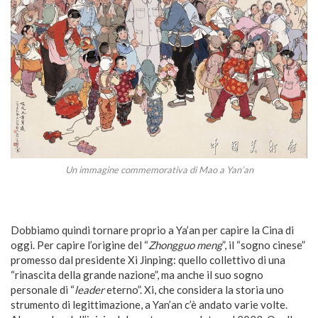
Un immagine commemorativa di Mao a Yan’an
Dobbiamo quindi tornare proprio a Ya’an per capire la Cina di
oggi. Per capire l’origine del “
Zhongguo meng
”, il “sogno cinese”
promesso dal presidente Xi Jinping: quello collettivo di una
“rinascita della grande nazione”, ma anche il suo sogno
personale di “
leader
eterno”. Xi, che considera la storia uno
strumento di legittimazione, a Yan’an c’è andato varie volte.