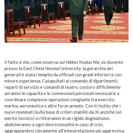
Il fatto è che, come osserva sul Nikkei Youlun Nie, ex docente
presso la East China Normal University, la gerarchia dei
generali è stata riempita da ufficiali con gradi inferiori e con
minore esperienza. Catapultati al comando di dipartimenti,
reparti di servizio e comandi di teatro, costoro difficilmente
avranno le capacità e le connessioni personali necessarie a
coordinare complesse operazioni congiunte tra esercito,
marina, aeronautica e altre forze armate. Con il rischio che i
nuovi nominati (sulla base di criteri stabiliti da Xi anziché sul
merito tecnico) si ritireranno in un rigido dogmatismo,
abdicheranno a ogni discrezionalità in caso di crisi,
aggrappandosi ciecamente all’interpretazione più aggressiva