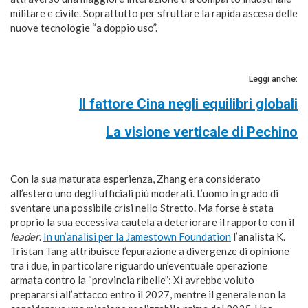
militare e civile. Soprattutto per sfruttare la rapida ascesa delle
nuove tecnologie “a doppio uso”.
Leggi anche:
Il fattore Cina negli equilibri globali
La visione verticale di Pechino
Con la sua maturata esperienza, Zhang era considerato
all’estero uno degli ufficiali più moderati. L’uomo in grado di
sventare una possibile crisi nello Stretto. Ma forse è stata
proprio la sua eccessiva cautela a deteriorare il rapporto con il
leader
.
In un’analisi per la Jamestown Foundation
l’analista K.
Tristan Tang attribuisce l’epurazione a divergenze di opinione
tra i due, in particolare riguardo un’eventuale operazione
armata contro la “provincia ribelle”: Xi avrebbe voluto
prepararsi all’attacco entro il 2027, mentre il generale non la