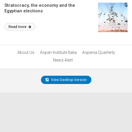
Stratocracy, the economy and the
Egyptian elections
Read more
About Us
Aspen Institute Italia
Aspenia Quarterly
News Alert
View Desktop Version