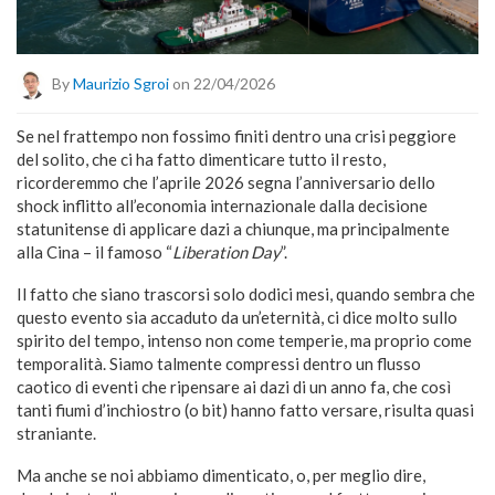
By
Maurizio Sgroi
on 22/04/2026
Se nel frattempo non fossimo finiti dentro una crisi peggiore
del solito, che ci ha fatto dimenticare tutto il resto,
ricorderemmo che l’aprile 2026 segna l’anniversario dello
shock inflitto all’economia internazionale dalla decisione
statunitense di applicare dazi a chiunque, ma principalmente
alla Cina – il famoso “
Liberation Day
”.
Il fatto che siano trascorsi solo dodici mesi, quando sembra che
questo evento sia accaduto da un’eternità, ci dice molto sullo
spirito del tempo, intenso non come temperie, ma proprio come
temporalità. Siamo talmente compressi dentro un flusso
caotico di eventi che ripensare ai dazi di un anno fa, che così
tanti fiumi d’inchiostro (o bit) hanno fatto versare, risulta quasi
straniante.
Ma anche se noi abbiamo dimenticato, o, per meglio dire,