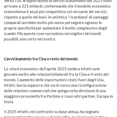
Verso l’UE le esportazioni di servizi statunitensi nel 2025 sono
arrivate a 221 miliardi, confermando che il modello economico
statunitense è assai più competitivo sul versante dei servizi,
rispetto a quello dei beni. In un’ottica “ricardiana” di vantaggi
comparati avrebbe molto più senso perseguire ognuno le
proprie specificità per aumentare il livello complessivo degli
scambi. Ma queste cose succedono nei migliori dei mondi
possibili, non certo nel nostro.
L’avvicinamento tra Cina e resto del mondo
Lo
shock
economico dell’aprile 2025 sembra infatti aver
giovato molto alle relazioni bilaterali fra la Cina e il resto del
mondo. L’aumento delle esportazioni cinesi fuori dagli Usa,
infatti, lascia supporre che sia in corso una riconfigurazione
delle relazioni commerciali che spinga nella direzione di una
maggiore prossimità fra Pechino e i suoi altri partner, Europa in
testa.
Il 2025 infatti, nel confronto su base annua, ha segnato