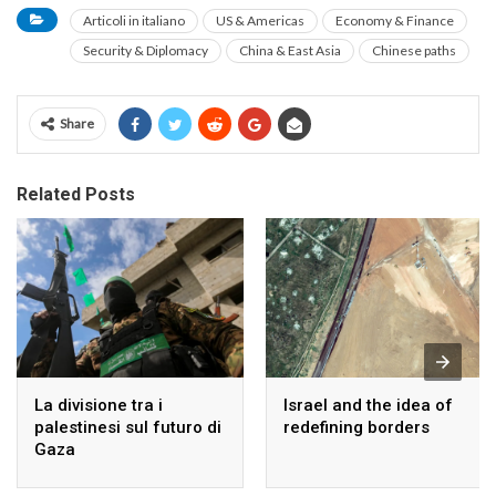
Articoli in italiano
US & Americas
Economy & Finance
Security & Diplomacy
China & East Asia
Chinese paths
Share
Related Posts
La divisione tra i
Israel and the idea of
palestinesi sul futuro di
redefining borders
Gaza