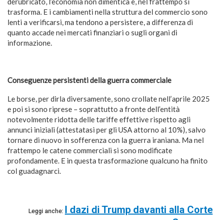
derubricato, l’economia non dimentica e, nel frattempo si
trasforma. E i cambiamenti nella struttura del commercio sono
lenti a verificarsi, ma tendono a persistere, a differenza di
quanto accade nei mercati finanziari o sugli organi di
informazione.
Conseguenze persistenti della guerra commerciale
Le borse, per dirla diversamente, sono crollate nell’aprile 2025
e poi si sono riprese – soprattutto a fronte dell’entità
notevolmente ridotta delle tariffe effettive rispetto agli
annunci iniziali (attestatasi per gli USA attorno al 10%), salvo
tornare di nuovo in sofferenza con la guerra iraniana. Ma nel
frattempo le catene commerciali si sono modificate
profondamente. E in questa trasformazione qualcuno ha finito
col guadagnarci.
I dazi di Trump davanti alla Corte
Leggi anche: