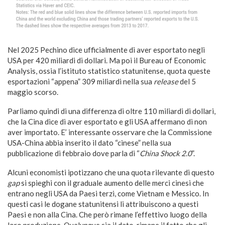
Nel 2025 Pechino dice ufficialmente di aver esportato negli
USA per 420 miliardi di dollari. Ma poi il Bureau of Economic
Analysis, ossia l’istituto statistico statunitense, quota queste
esportazioni “appena” 309 miliardi nella sua
release
del 5
maggio scorso.
Parliamo quindi di una differenza di oltre 110 miliardi di dollari,
che la Cina dice di aver esportato e gli USA affermano di non
aver importato. E’ interessante osservare che la Commissione
USA-China abbia inserito il dato “cinese” nella sua
pubblicazione di febbraio dove parla di “
China Shock 2.0
”.
Alcuni economisti ipotizzano che una quota rilevante di questo
gap
si spieghi con il graduale aumento delle merci cinesi che
entrano negli USA da Paesi terzi, come Vietnam e Messico. In
questi casi le dogane statunitensi li attribuiscono a questi
Paesi e non alla Cina. Che però rimane l’effettivo luogo della