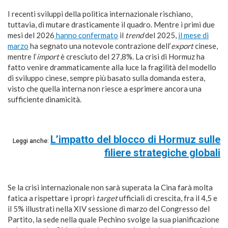
I recenti sviluppi della politica internazionale rischiano,
tuttavia, di mutare drasticamente il quadro. Mentre i primi due
mesi del 2026
hanno confermato
il
trend
del 2025,
il mese di
marzo
ha segnato una notevole contrazione dell’
export
cinese,
mentre l’
import
è cresciuto del 27,8%. La crisi di Hormuz ha
fatto venire drammaticamente alla luce la fragilità del modello
di sviluppo cinese, sempre più basato sulla domanda estera,
visto che quella interna non riesce a esprimere ancora una
sufficiente dinamicità.
L’impatto del blocco di Hormuz sulle
Leggi anche:
filiere strategiche globali
Se la crisi internazionale non sarà superata la Cina farà molta
fatica a rispettare i propri
target
ufficiali di crescita, fra il 4,5 e
il 5% illustrati nella XIV sessione di marzo del Congresso del
Partito, la sede nella quale Pechino svolge la sua pianificazione