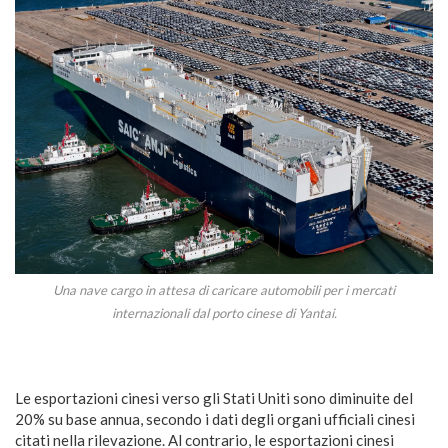
Una nave cargo in attesa di caricare automobili per i mercati
internazionali dal porto cinese di Yantai.
Le esportazioni cinesi verso gli Stati Uniti sono diminuite del
20% su base annua, secondo i dati degli organi ufficiali cinesi
citati nella rilevazione. Al contrario, le esportazioni cinesi