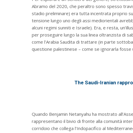
Abramo del 2020, che peraltro sono spesso travisa
stadio preliminare) era tutta incentrata proprio sul
tensione lungo uno degli assi mediorientali avrebbe
alcuni regimi sunniti e Israele). Era, e resta, un’i
per proseguire lungo la sua linea oltranzista di 
come l’Arabia Saudita di trattare (in parte sottoba
questione palestinese – come se ignorarla fosse 
The Saudi-Iranian rappro
Quando Benjamin Netanyahu ha mostrato all’Ass
rappresentano il bivio di fronte alla comunità inter
corridoio che collega l’Indopacifico al Mediterrane