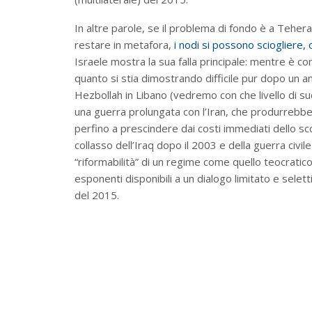
In altre parole, se il problema di fondo è a Teher
restare in metafora,
i nodi si possono sciogliere, 
Israele mostra la sua falla principale: mentre è c
quanto si stia dimostrando difficile pur dopo un a
Hezbollah in Libano (vedremo con che livello di su
una guerra prolungata con l’Iran, che produrrebbe 
perfino a prescindere dai costi immediati dello sco
collasso dell’Iraq dopo il 2003 e della guerra civil
“riformabilità” di un regime come quello teocratic
esponenti disponibili a un dialogo limitato e selet
del 2015.