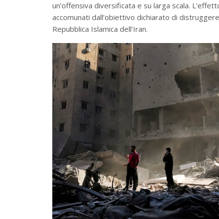
un’offensiva diversificata e su larga scala. L’effet
accomunati dall’obiettivo dichiarato di distruggere
Repubblica Islamica dell’Iran.