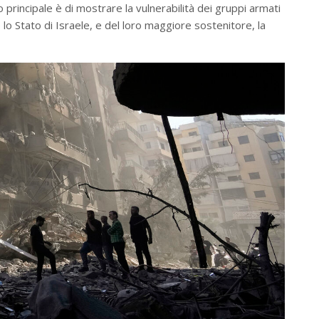
to principale è di mostrare la vulnerabilità dei gruppi armati
 lo Stato di Israele, e del loro maggiore sostenitore, la