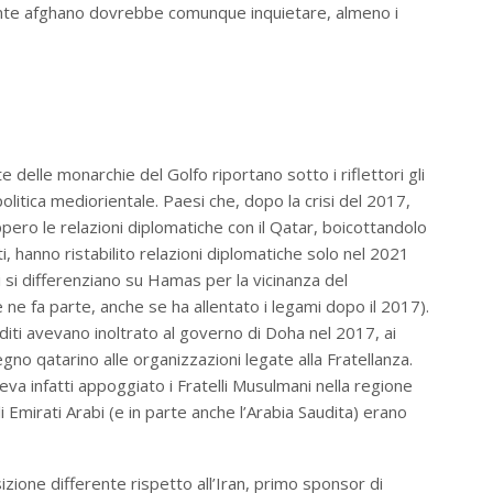
ente afghano dovrebbe comunque inquietare, almeno i
 delle monarchie del Golfo riportano sotto i riflettori gli
olitica mediorientale. Paesi che, dopo la crisi del 2017,
pero le relazioni diplomatiche con il Qatar, boicottandolo
hanno ristabilito relazioni diplomatiche solo nel 2021
 si differenziano su Hamas per la vicinanza del
ne fa parte, anche se ha allentato i legami dopo il 2017).
auditi avevano inoltrato al governo di Doha nel 2017, ai
gno qatarino alle organizzazioni legate alla Fratellanza.
veva infatti appoggiato i Fratelli Musulmani nella regione
i Emirati Arabi (e in parte anche l’Arabia Saudita) erano
zione differente rispetto all’Iran, primo sponsor di