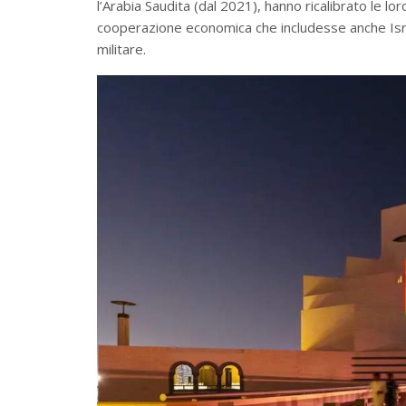
l’Arabia Saudita (dal 2021), hanno ricalibrato le l
cooperazione economica che includesse anche Isra
militare.