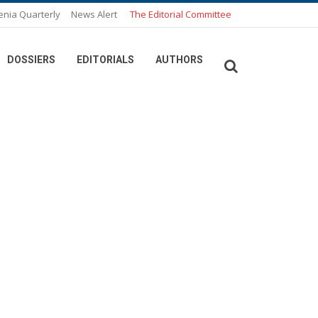
enia Quarterly
News Alert
The Editorial Committee
DOSSIERS
EDITORIALS
AUTHORS