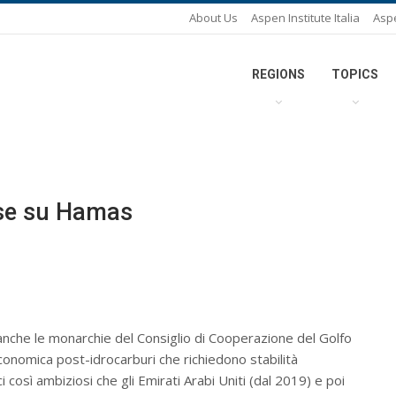
About Us
Aspen Institute Italia
Asp
REGIONS
TOPICS
ise su Hamas
 anche le monarchie del Consiglio di Cooperazione del Golfo
conomica post-idrocarburi che richiedono stabilità
 così ambiziosi che gli Emirati Arabi Uniti (dal 2019) e poi