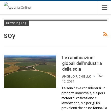
Browsing Tag
soy
Le ramificazioni
globali dell’industria
della soia
Dec
ANGELO RICHIELLO
12, 2024
La soia deve considerarsi un
prodotto industriale, sia per i
metodi di coltivazione e
lavorazione, sia per gli usi
prevalenti che se ne fanno. La