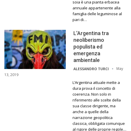
soia è una pianta erbacea
annuale appartenente alla
famiglia delle leguminose al
pari di…
L’Argentina tra
neoliberismo
populista ed
emergenza
ambientale
May
ALESSANDRO TURCI
13, 2019
L’Argentina attuale mette a
dura prova il concetto di
coerenza. Non solo in
riferimento alle scelte della
sua classe dirigente, ma
anche a quelle della
narrazione geopolitica
classica, obbligata comunque
al rigore delle proprie regole…