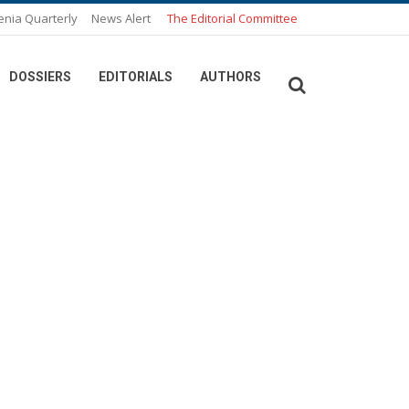
enia Quarterly
News Alert
The Editorial Committee
DOSSIERS
EDITORIALS
AUTHORS