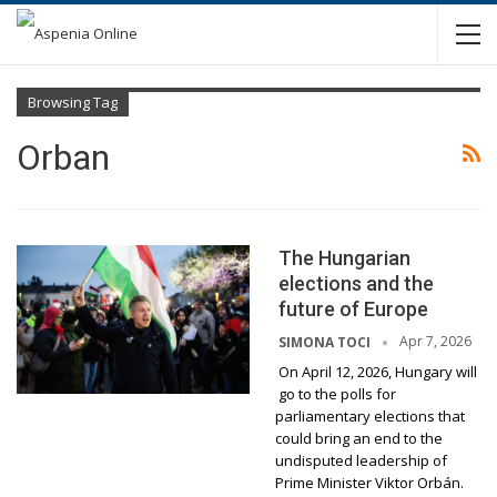
Browsing Tag
Orban
The Hungarian
elections and the
future of Europe
Apr 7, 2026
SIMONA TOCI
On April 12, 2026, Hungary will
go to the polls for
parliamentary elections that
could bring an end to the
undisputed leadership of
Prime Minister Viktor Orbán.