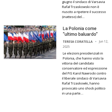
giugno il sindaco di Varsavia
Rafał Trzaskowski non è
riuscito a ripetere il successo
(inatteso) del…
La Polonia come
“ultimo baluardo”
Jun 12,
TERESA CORATELLA
2025
Le elezioni presidenziali in
Polonia, che hanno visto la
vittoria del candidato
conservatore ed espressione
del PiS Karol Nawrocki contro
il liberale sindaco di Varsavia
Rafal Trzaskowki, hanno
provocato uno shock politico
in una parte…