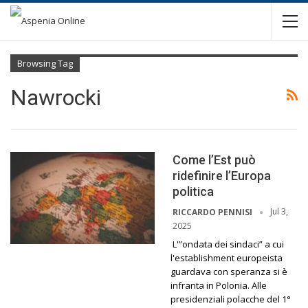
Browsing Tag
Nawrocki
Come l’Est può
ridefinire l’Europa
politica
Jul 3,
RICCARDO PENNISI
2025
L'”ondata dei sindaci” a cui
l'establishment europeista
guardava con speranza si è
infranta in Polonia. Alle
presidenziali polacche del 1°