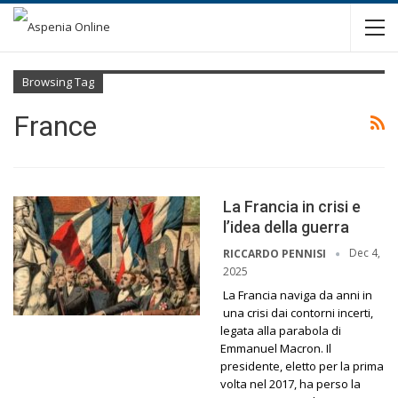
Browsing Tag
France
La Francia in crisi e
l’idea della guerra
Dec 4,
RICCARDO PENNISI
2025
La Francia naviga da anni in
una crisi dai contorni incerti,
legata alla parabola di
Emmanuel Macron. Il
presidente, eletto per la prima
volta nel 2017, ha perso la