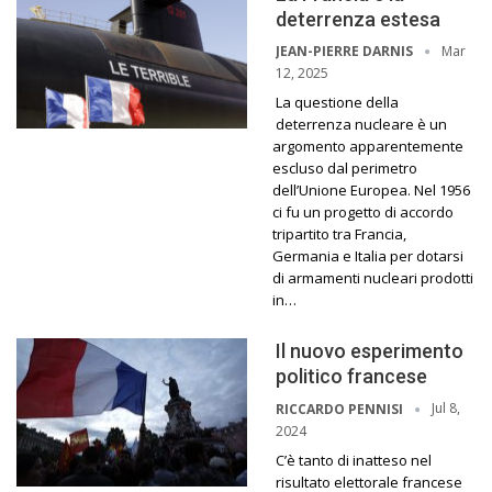
deterrenza estesa
Mar
JEAN-PIERRE DARNIS
12, 2025
La questione della
deterrenza nucleare è un
argomento apparentemente
escluso dal perimetro
dell’Unione Europea. Nel 1956
ci fu un progetto di accordo
tripartito tra Francia,
Germania e Italia per dotarsi
di armamenti nucleari prodotti
in…
Il nuovo esperimento
politico francese
Jul 8,
RICCARDO PENNISI
2024
C’è tanto di inatteso nel
risultato elettorale francese