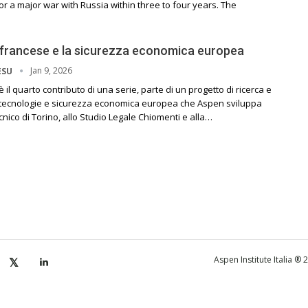
r a major war with Russia within three to four years. The
 francese e la sicurezza economica europea
Jan 9, 2026
ESU
 il quarto contributo di una serie, parte di un progetto di ricerca e
 tecnologie e sicurezza economica europea che Aspen sviluppa
cnico di Torino, allo Studio Legale Chiomenti e alla…
Aspen Institute Italia ®