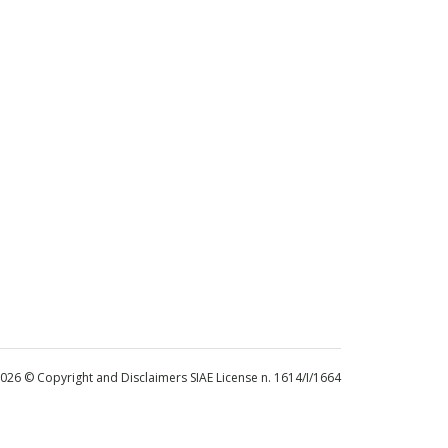
 2026 © Copyright and Disclaimers SIAE License n. 1614/I/1664