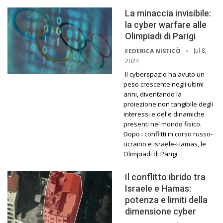
La minaccia invisibile:
la cyber warfare alle
Olimpiadi di Parigi
Jul 8,
FEDERICA NISTICÒ
2024
Il cyberspazio ha avuto un
peso crescente negli ultimi
anni, diventando la
proiezione non tangibile degli
interessi e delle dinamiche
presenti nel mondo fisico.
Dopo i conflitti in corso russo-
ucraino e Israele-Hamas, le
Olimpiadi di Parigi…
Il conflitto ibrido tra
Israele e Hamas:
potenza e limiti della
dimensione cyber