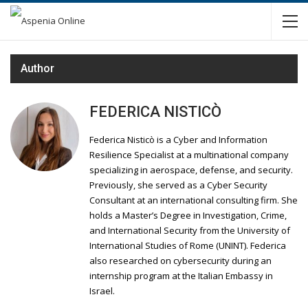
Author
FEDERICA NISTICÒ
Federica Nisticò is a Cyber and Information
Resilience Specialist at a multinational company
specializing in aerospace, defense, and security.
Previously, she served as a Cyber Security
Consultant at an international consulting firm. She
holds a Master’s Degree in Investigation, Crime,
and International Security from the University of
International Studies of Rome (UNINT). Federica
also researched on cybersecurity during an
internship program at the Italian Embassy in
Israel.