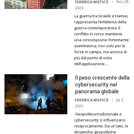
Nov 28,
FEDERICA NISTICÒ
2023
La guerra tra Israele e Hamas
rappresenta l’emblema della
guerra contemporanea. Il
conflitto in corso mantiene
una connotazione fortemente
asimmetrica; non solo per le
forze in campo, ma ancora di
più dal punto di vista
dell’applicazione…
Il peso crescente della
cybersecurity nel
panorama globale
Jul 3,
FEDERICA NISTICÒ
2023
Geopolitica tradizionale e
cybersecurity si influenzano
reciprocamente. Da un lato, le
dinamiche geopolitiche