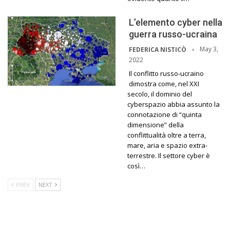
L’elemento cyber nella
guerra russo-ucraina
May 3,
FEDERICA NISTICÒ
2022
Il conflitto russo-ucraino
dimostra come, nel XXI
secolo, il dominio del
cyberspazio abbia assunto la
connotazione di “quinta
dimensione” della
conflittualità oltre a terra,
mare, aria e spazio extra-
terrestre. Il settore cyber è
così…
PREV
NEXT