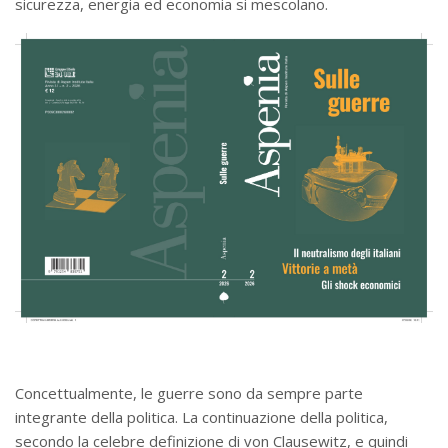
sicurezza, energia ed economia si mescolano.
Concettualmente, le guerre sono da sempre parte
integrante della politica. La continuazione della politica,
secondo la celebre definizione di von Clausewitz, e quindi