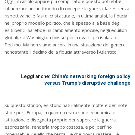
Oggi, il calcolo appare più complicato e questo potrebbe
influenzare anche il modo di concepire la guerra, la resilienza
rispettiva nelle fasi di crisi acuta e, in ultima analisi, la fiducia
nel proprio modello politico, che è spesso alla base degli
esiti bellici. Sarebbe un cambiamento epocale, negli equilibri
globali, se Washington finisse per trovarsi più isolata di
Pechino. Ma non siamo ancora in una situazione del genere,
nonostante il declino della fiducia attraverso l’Atlantico.
Leggi anche:
China’s networking foreign policy
versus Trump’s disruptive challenge
Su questo sfondo, esistono naturalmente molte e ben note
sfide per l’Europa, in quanto costruzione economica e
istituzionale disegnata proprio per superare la guerra,
esorcizzarla, renderla troppo costosa, e poi perfino
impensabile. Quello che resta – e che dovrà restare – è