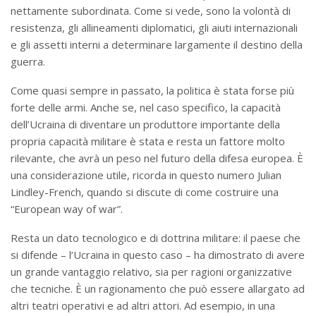
nettamente subordinata. Come si vede, sono la volontà di
resistenza, gli allineamenti diplomatici, gli aiuti internazionali
e gli assetti interni a determinare largamente il destino della
guerra.
Come quasi sempre in passato, la politica è stata forse più
forte delle armi. Anche se, nel caso specifico, la capacità
dell’Ucraina di diventare un produttore importante della
propria capacità militare è stata e resta un fattore molto
rilevante, che avrà un peso nel futuro della difesa europea. È
una considerazione utile, ricorda in questo numero Julian
Lindley-French, quando si discute di come costruire una
“European way of war”.
Resta un dato tecnologico e di dottrina militare: il paese che
si difende – l’Ucraina in questo caso – ha dimostrato di avere
un grande vantaggio relativo, sia per ragioni organizzative
che tecniche. È un ragionamento che può essere allargato ad
altri teatri operativi e ad altri attori. Ad esempio, in una