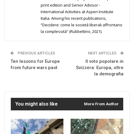
print edition and Senior Advisor -
International Activities at Aspen Institute
Italia. Among his recent publications,
“Decidere: come le società liberali affrontano
la complessità” (Rubbettino, 2021).
PREVIOUS ARTICLES
NEXT ARTICLES
Ten lessons for Europe
Il voto popolare in
from future wars past
Svizzera: Europa, oltre
la demografia
You might also like
More From Author