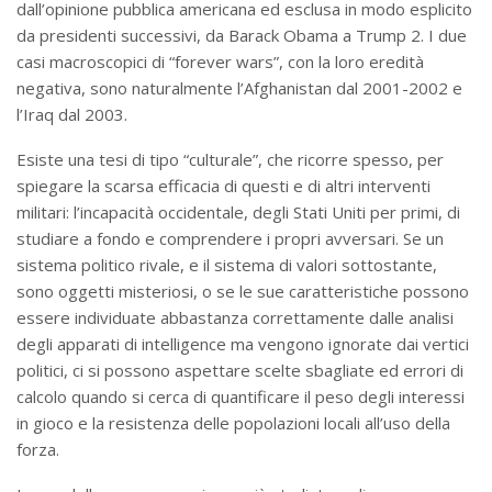
dall’opinione pubblica americana ed esclusa in modo esplicito
da presidenti successivi, da Barack Obama a Trump 2. I due
casi macroscopici di “forever wars”, con la loro eredità
negativa, sono naturalmente l’Afghanistan dal 2001-2002 e
l’Iraq dal 2003.
Esiste una tesi di tipo “culturale”, che ricorre spesso, per
spiegare la scarsa efficacia di questi e di altri interventi
militari: l’incapacità occidentale, degli Stati Uniti per primi, di
studiare a fondo e comprendere i propri avversari. Se un
sistema politico rivale, e il sistema di valori sottostante,
sono oggetti misteriosi, o se le sue caratteristiche possono
essere individuate abbastanza correttamente dalle analisi
degli apparati di intelligence ma vengono ignorate dai vertici
politici, ci si possono aspettare scelte sbagliate ed errori di
calcolo quando si cerca di quantificare il peso degli interessi
in gioco e la resistenza delle popolazioni locali all’uso della
forza.