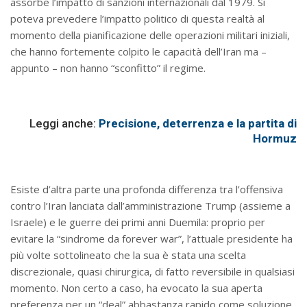
assorbe l’impatto di sanzioni internazionali dal 1979. Si
poteva prevedere l’impatto politico di questa realtà al
momento della pianificazione delle operazioni militari iniziali,
che hanno fortemente colpito le capacità dell’Iran ma –
appunto – non hanno “sconfitto” il regime.
Leggi anche:
Precisione, deterrenza e la partita di
Hormuz
Esiste d’altra parte una profonda differenza tra l’offensiva
contro l’Iran lanciata dall’amministrazione Trump (assieme a
Israele) e le guerre dei primi anni Duemila: proprio per
evitare la “sindrome da forever war”, l’attuale presidente ha
più volte sottolineato che la sua è stata una scelta
discrezionale, quasi chirurgica, di fatto reversibile in qualsiasi
momento. Non certo a caso, ha evocato la sua aperta
preferenza per un “deal” abbastanza rapido come soluzione