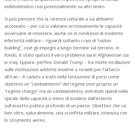
indebolendosi così potenzialmente su altri teatri.
Si può pensare che la carenza culturale a cui abbiamo
accennato – per cui si valutano erroneamente le capacità
avversarie di resistere, anche se in condizioni di evidente
inferiorità militare – riguardi soltanto i casi di “nation
building”, cioè gli impegni a lungo termine sul terreno. In
fondo, è stato questo il vero problema sia in Afghanistan sia
in Iraq. Eppure, perfino Donald Trump – tra molte oscillazioni
sulle motivazioni addotte insieme a Israele per l’attacco
all’Iran – è caduto a tratti nella tentazione di porsi come
obiettivo un “cambiamento” del regime (non proprio un
“regime change” ma un cambiamento), entrando quindi nella
spirale della capacità o meno di incidere dall’esterno
sull’assetto politico profondo di un paese. Obiettivo che va
ben oltre, naturalmente, una sconfitta militare ottenuta con
lo strumento aereo.