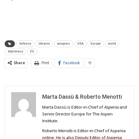
defense
Ukraine
weapons
USA
Europe
world
diplomacy
EU
Share
Print
Facebook
Marta Dassù & Roberto Menotti
Marta Dassù is Editor-in-Chief of
Aspenia
and
Senior Director Europe for The Aspen
Institute.
Roberto Menotti is Editor-in-Chief of Aspenia
online. He is also Deputy Editor of Aspenia