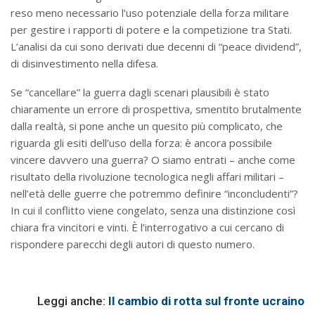
reso meno necessario l’uso potenziale della forza militare
per gestire i rapporti di potere e la competizione tra Stati.
L’analisi da cui sono derivati due decenni di “peace dividend”,
di disinvestimento nella difesa.
Se “cancellare” la guerra dagli scenari plausibili è stato
chiaramente un errore di prospettiva, smentito brutalmente
dalla realtà, si pone anche un quesito più complicato, che
riguarda gli esiti dell’uso della forza: è ancora possibile
vincere davvero una guerra? O siamo entrati – anche come
risultato della rivoluzione tecnologica negli affari militari –
nell’età delle guerre che potremmo definire “inconcludenti”?
In cui il conflitto viene congelato, senza una distinzione così
chiara fra vincitori e vinti. È l’interrogativo a cui cercano di
rispondere parecchi degli autori di questo numero.
Leggi anche:
Il cambio di rotta sul fronte ucraino