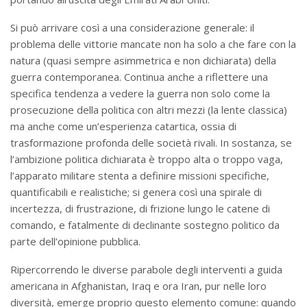
Si può arrivare così a una considerazione generale: il
problema delle vittorie mancate non ha solo a che fare con la
natura (quasi sempre asimmetrica e non dichiarata) della
guerra contemporanea. Continua anche a riflettere una
specifica tendenza a vedere la guerra non solo come la
prosecuzione della politica con altri mezzi (la lente classica)
ma anche come un’esperienza catartica, ossia di
trasformazione profonda delle società rivali. In sostanza, se
l’ambizione politica dichiarata è troppo alta o troppo vaga,
l’apparato militare stenta a definire missioni specifiche,
quantificabili e realistiche; si genera così una spirale di
incertezza, di frustrazione, di frizione lungo le catene di
comando, e fatalmente di declinante sostegno politico da
parte dell’opinione pubblica.
Ripercorrendo le diverse parabole degli interventi a guida
americana in Afghanistan, Iraq e ora Iran, pur nelle loro
diversità, emerge proprio questo elemento comune: quando