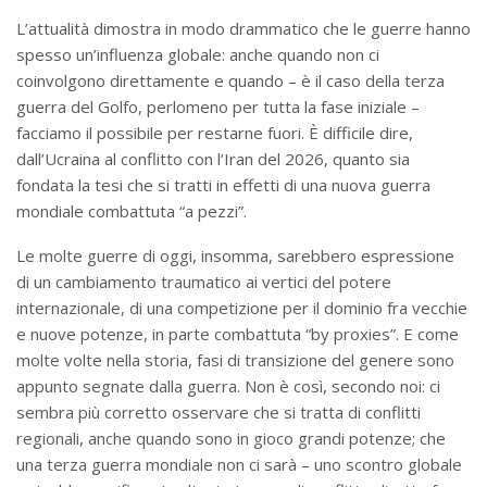
L’attualità dimostra in modo drammatico che le guerre hanno
spesso un’influenza globale: anche quando non ci
coinvolgono direttamente e quando – è il caso della terza
guerra del Golfo, perlomeno per tutta la fase iniziale –
facciamo il possibile per restarne fuori. È difficile dire,
dall’Ucraina al conflitto con l’Iran del 2026, quanto sia
fondata la tesi che si tratti in effetti di una nuova guerra
mondiale combattuta “a pezzi”.
Le molte guerre di oggi, insomma, sarebbero espressione
di un cambiamento traumatico ai vertici del potere
internazionale, di una competizione per il dominio fra vecchie
e nuove potenze, in parte combattuta “by proxies”. E come
molte volte nella storia, fasi di transizione del genere sono
appunto segnate dalla guerra. Non è così, secondo noi: ci
sembra più corretto osservare che si tratta di conflitti
regionali, anche quando sono in gioco grandi potenze; che
una terza guerra mondiale non ci sarà – uno scontro globale