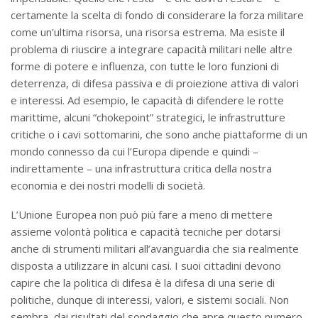
certamente la scelta di fondo di considerare la forza militare
come un’ultima risorsa, una risorsa estrema. Ma esiste il
problema di riuscire a integrare capacità militari nelle altre
forme di potere e influenza, con tutte le loro funzioni di
deterrenza, di difesa passiva e di proiezione attiva di valori
e interessi. Ad esempio, le capacità di difendere le rotte
marittime, alcuni “chokepoint” strategici, le infrastrutture
critiche o i cavi sottomarini, che sono anche piattaforme di un
mondo connesso da cui l’Europa dipende e quindi –
indirettamente – una infrastruttura critica della nostra
economia e dei nostri modelli di società.
L’Unione Europea non può più fare a meno di mettere
assieme volontà politica e capacità tecniche per dotarsi
anche di strumenti militari all’avanguardia che sia realmente
disposta a utilizzare in alcuni casi. I suoi cittadini devono
capire che la politica di difesa è la difesa di una serie di
politiche, dunque di interessi, valori, e sistemi sociali. Non
sembra, dai risultati del sondaggio che apre questo numero,