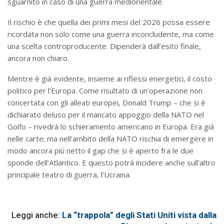
sguarnito in caso di una guerra mediorientale.
Il rischio è che quella dei primi mesi del 2026 possa essere
ricordata non solo come una guerra inconcludente, ma come
una scelta controproducente. Dipenderà dall’esito finale,
ancora non chiaro.
Mentre è già evidente, insieme ai riflessi energetici, il costo
politico per l’Europa. Come risultato di un’operazione non
concertata con gli alleati europei, Donald Trump – che si è
dichiarato deluso per il mancato appoggio della NATO nel
Golfo – rivedrà lo schieramento americano in Europa. Era già
nelle carte; ma nell’ambito della NATO rischia di emergere in
modo ancora più netto il gap che si è aperto fra le due
sponde dell’Atlantico. E questo potrà incidere anche sull’altro
principale teatro di guerra, l’Ucraina.
Leggi anche:
La “trappola” degli Stati Uniti vista dalla