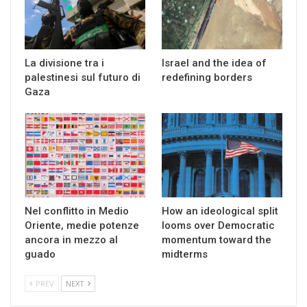
La divisione tra i
Israel and the idea of
palestinesi sul futuro di
redefining borders
Gaza
Nel conflitto in Medio
How an ideological split
Oriente, medie potenze
looms over Democratic
ancora in mezzo al
momentum toward the
guado
midterms
PREV
NEXT