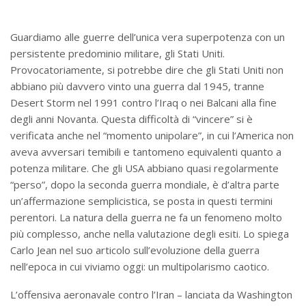
Guardiamo alle guerre dell’unica vera superpotenza con un
persistente predominio militare, gli Stati Uniti.
Provocatoriamente, si potrebbe dire che gli Stati Uniti non
abbiano più davvero vinto una guerra dal 1945, tranne
Desert Storm nel 1991 contro l’Iraq o nei Balcani alla fine
degli anni Novanta. Questa difficoltà di “vincere” si è
verificata anche nel “momento unipolare”, in cui l’America non
aveva avversari temibili e tantomeno equivalenti quanto a
potenza militare. Che gli USA abbiano quasi regolarmente
“perso”, dopo la seconda guerra mondiale, è d’altra parte
un’affermazione semplicistica, se posta in questi termini
perentori. La natura della guerra ne fa un fenomeno molto
più complesso, anche nella valutazione degli esiti. Lo spiega
Carlo Jean nel suo articolo sull’evoluzione della guerra
nell’epoca in cui viviamo oggi: un multipolarismo caotico.
L’offensiva aeronavale contro l’Iran – lanciata da Washington