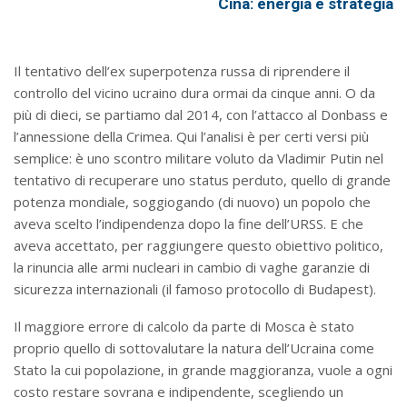
Cina: energia e strategia
Il tentativo dell’ex superpotenza russa di riprendere il
controllo del vicino ucraino dura ormai da cinque anni. O da
più di dieci, se partiamo dal 2014, con l’attacco al Donbass e
l’annessione della Crimea. Qui l’analisi è per certi versi più
semplice: è uno scontro militare voluto da Vladimir Putin nel
tentativo di recuperare uno status perduto, quello di grande
potenza mondiale, soggiogando (di nuovo) un popolo che
aveva scelto l’indipendenza dopo la fine dell’URSS. E che
aveva accettato, per raggiungere questo obiettivo politico,
la rinuncia alle armi nucleari in cambio di vaghe garanzie di
sicurezza internazionali (il famoso protocollo di Budapest).
Il maggiore errore di calcolo da parte di Mosca è stato
proprio quello di sottovalutare la natura dell’Ucraina come
Stato la cui popolazione, in grande maggioranza, vuole a ogni
costo restare sovrana e indipendente, scegliendo un