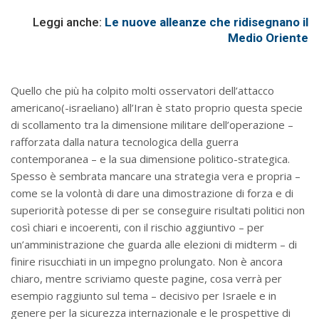
Leggi anche:
Le nuove alleanze che ridisegnano il
Medio Oriente
Quello che più ha colpito molti osservatori dell’attacco
americano(-israeliano) all’Iran è stato proprio questa specie
di scollamento tra la dimensione militare dell’operazione –
rafforzata dalla natura tecnologica della guerra
contemporanea – e la sua dimensione politico-strategica.
Spesso è sembrata mancare una strategia vera e propria –
come se la volontà di dare una dimostrazione di forza e di
superiorità potesse di per se conseguire risultati politici non
così chiari e incoerenti, con il rischio aggiuntivo – per
un’amministrazione che guarda alle elezioni di midterm – di
finire risucchiati in un impegno prolungato. Non è ancora
chiaro, mentre scriviamo queste pagine, cosa verrà per
esempio raggiunto sul tema – decisivo per Israele e in
genere per la sicurezza internazionale e le prospettive di