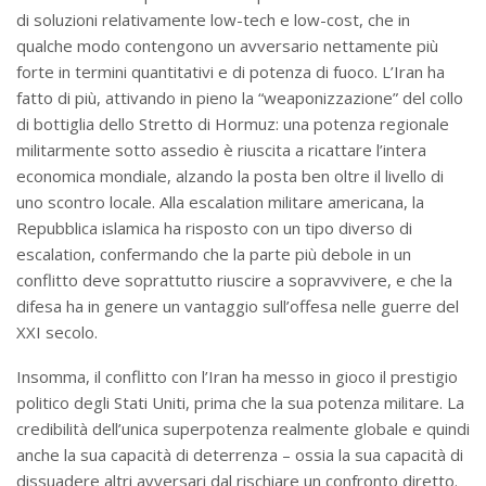
di soluzioni relativamente low-tech e low-cost, che in
qualche modo contengono un avversario nettamente più
forte in termini quantitativi e di potenza di fuoco. L’Iran ha
fatto di più, attivando in pieno la “weaponizzazione” del collo
di bottiglia dello Stretto di Hormuz: una potenza regionale
militarmente sotto assedio è riuscita a ricattare l’intera
economica mondiale, alzando la posta ben oltre il livello di
uno scontro locale. Alla escalation militare americana, la
Repubblica islamica ha risposto con un tipo diverso di
escalation, confermando che la parte più debole in un
conflitto deve soprattutto riuscire a sopravvivere, e che la
difesa ha in genere un vantaggio sull’offesa nelle guerre del
XXI secolo.
Insomma, il conflitto con l’Iran ha messo in gioco il prestigio
politico degli Stati Uniti, prima che la sua potenza militare. La
credibilità dell’unica superpotenza realmente globale e quindi
anche la sua capacità di deterrenza – ossia la sua capacità di
dissuadere altri avversari dal rischiare un confronto diretto.