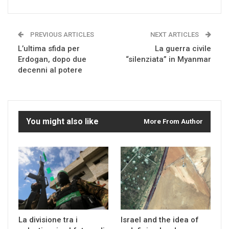
PREVIOUS ARTICLES
NEXT ARTICLES
L’ultima sfida per
La guerra civile
Erdogan, dopo due
“silenziata” in Myanmar
decenni al potere
You might also like
More From Author
La divisione tra i
Israel and the idea of