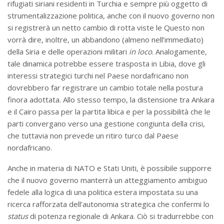
rifugiati siriani residenti in Turchia e sempre più oggetto di
strumentalizzazione politica, anche con il nuovo governo non
si registrerà un netto cambio di rotta viste le Questo non
vorrà dire, inoltre, un abbandono (almeno nell’immediato)
della Siria e delle operazioni militari
in loco
. Analogamente,
tale dinamica potrebbe essere trasposta in Libia, dove gli
interessi strategici turchi nel Paese nordafricano non
dovrebbero far registrare un cambio totale nella postura
finora adottata. Allo stesso tempo, la distensione tra Ankara
e il Cairo passa per la partita libica e per la possibilità che le
parti convergano verso una gestione congiunta della crisi,
che tuttavia non prevede un ritiro turco dal Paese
nordafricano.
Anche in materia di NATO e Stati Uniti, è possibile supporre
che il nuovo governo manterrà un atteggiamento ambiguo
fedele alla logica di una politica estera impostata su una
ricerca rafforzata dell’autonomia strategica che confermi lo
status
di potenza regionale di Ankara. Ciò si tradurrebbe con