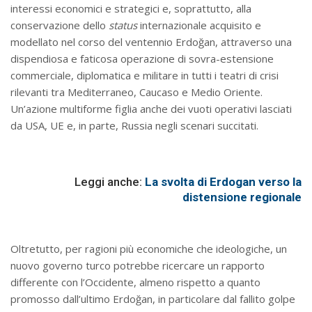
interessi economici e strategici e, soprattutto, alla
conservazione dello
status
internazionale acquisito e
modellato nel corso del ventennio Erdoğan, attraverso una
dispendiosa e faticosa operazione di sovra-estensione
commerciale, diplomatica e militare in tutti i teatri di crisi
rilevanti tra Mediterraneo, Caucaso e Medio Oriente.
Un’azione multiforme figlia anche dei vuoti operativi lasciati
da USA, UE e, in parte, Russia negli scenari succitati.
Leggi anche:
La svolta di Erdogan verso la
distensione regionale
Oltretutto, per ragioni più economiche che ideologiche, un
nuovo governo turco potrebbe ricercare un rapporto
differente con l’Occidente, almeno rispetto a quanto
promosso dall’ultimo Erdoğan, in particolare dal fallito golpe