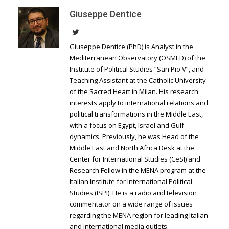
Giuseppe Dentice
Giuseppe Dentice (PhD) is Analyst in the
Mediterranean Observatory (OSMED) of the
Institute of Political Studies “San Pio V”, and
Teaching Assistant at the Catholic University
of the Sacred Heart in Milan. His research
interests apply to international relations and
political transformations in the Middle East,
with a focus on Egypt, Israel and Gulf
dynamics. Previously, he was Head of the
Middle East and North Africa Desk at the
Center for International Studies (CeSI) and
Research Fellow in the MENA program at the
Italian Institute for International Political
Studies (ISPI). He is a radio and television
commentator on a wide range of issues
regarding the MENA region for leading Italian
and international media outlets.