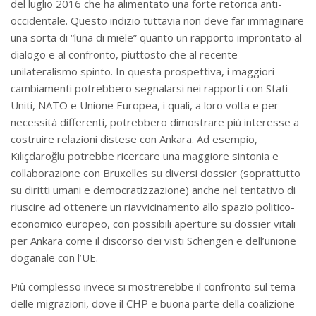
del luglio 2016 che ha alimentato una forte retorica anti-
occidentale. Questo indizio tuttavia non deve far immaginare
una sorta di “luna di miele” quanto un rapporto improntato al
dialogo e al confronto, piuttosto che al recente
unilateralismo spinto. In questa prospettiva, i maggiori
cambiamenti potrebbero segnalarsi nei rapporti con Stati
Uniti, NATO e Unione Europea, i quali, a loro volta e per
necessità differenti, potrebbero dimostrare più interesse a
costruire relazioni distese con Ankara. Ad esempio,
Kılıçdaroğlu potrebbe ricercare una maggiore sintonia e
collaborazione con Bruxelles su diversi dossier (soprattutto
su diritti umani e democratizzazione) anche nel tentativo di
riuscire ad ottenere un riavvicinamento allo spazio politico-
economico europeo, con possibili aperture su dossier vitali
per Ankara come il discorso dei visti Schengen e dell’unione
doganale con l’UE.
Più complesso invece si mostrerebbe il confronto sul tema
delle migrazioni, dove il CHP e buona parte della coalizione