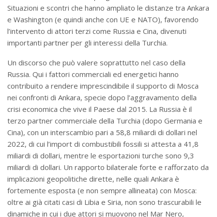
Situazioni e scontri che hanno ampliato le distanze tra Ankara
e Washington (e quindi anche con UE e NATO), favorendo
l’intervento di attori terzi come Russia e Cina, divenuti
importanti partner per gli interessi della Turchia.
Un discorso che può valere soprattutto nel caso della
Russia. Qui i fattori commerciali ed energetici hanno
contribuito a rendere imprescindibile il supporto di Mosca
nei confronti di Ankara, specie dopo l’aggravamento della
crisi economica che vive il Paese dal 2015. La Russia è il
terzo partner commerciale della Turchia (dopo Germania e
Cina), con un interscambio pari a 58,8 miliardi di dollari nel
2022, di cui l’import di combustibili fossili si attesta a 41,8
miliardi di dollari, mentre le esportazioni turche sono 9,3
miliardi di dollari. Un rapporto bilaterale forte e rafforzato da
implicazioni geopolitiche dirette, nelle quali Ankara è
fortemente esposta (e non sempre allineata) con Mosca:
oltre ai già citati casi di Libia e Siria, non sono trascurabili le
dinamiche in cui i due attori si muovono nel Mar Nero,