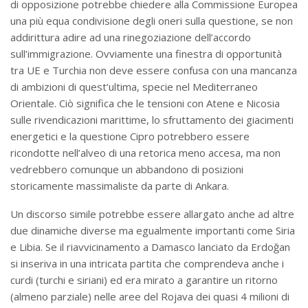
di opposizione potrebbe chiedere alla Commissione Europea
una più equa condivisione degli oneri sulla questione, se non
addirittura adire ad una rinegoziazione dell’accordo
sull’immigrazione. Ovviamente una finestra di opportunità
tra UE e Turchia non deve essere confusa con una mancanza
di ambizioni di quest’ultima, specie nel Mediterraneo
Orientale. Ciò significa che le tensioni con Atene e Nicosia
sulle rivendicazioni marittime, lo sfruttamento dei giacimenti
energetici e la questione Cipro potrebbero essere
ricondotte nell’alveo di una retorica meno accesa, ma non
vedrebbero comunque un abbandono di posizioni
storicamente massimaliste da parte di Ankara.
Un discorso simile potrebbe essere allargato anche ad altre
due dinamiche diverse ma egualmente importanti come Siria
e Libia. Se il riavvicinamento a Damasco lanciato da Erdoğan
si inseriva in una intricata partita che comprendeva anche i
curdi (turchi e siriani) ed era mirato a garantire un ritorno
(almeno parziale) nelle aree del Rojava dei quasi 4 milioni di