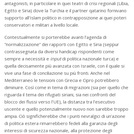
antagonisti, in particolare in quei teatri di crisi regionali (Libia,
Egitto e Siria) dove la Turchia e il partner qatarino fornivano
supporto all’Islam politico in contrapposizione ai quei poteri
conservatori e militari a livello locale.
Contestualmente si porterebbe avanti l’agenda di
“normalizzazione” dei rapporti con Egitto e Siria (seppur
contrassegnata da diversi handicap rispondenti come
sempre a necessità e
input
di politica nazionale turca) e
quella decisamente più avanzata con Israele, con il quale si
vive una fase di conciliazione su più fronti. Anche nel
Mediterraneo le tensioni con Grecia e Cipro potrebbero
diminuire. Così come in tema di migrazioni (sia per quello che
riguarda il tema dei rifugiati siriani, sia nei confronti del
blocco dei flussi verso l’UE), la distanza tra l’esecutivo
uscente e quello potenzialmente nuovo non sarebbe troppo
ampia. Ciò significherebbe che i punti nevralgici di un’azione
di politica estera rimarrebbero fedeli alla garanzia degli
interessi di sicurezza nazionale, alla protezione degli