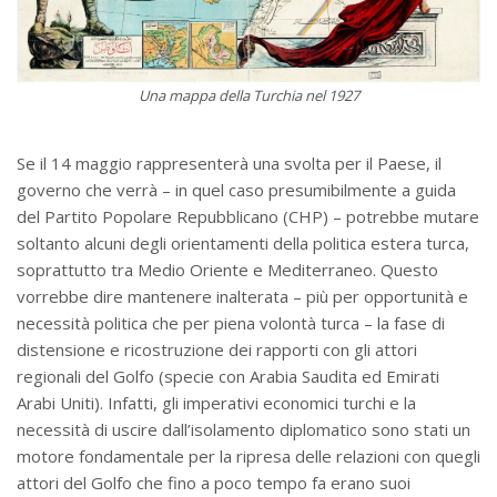
Una mappa della Turchia nel 1927
Se il 14 maggio rappresenterà una svolta per il Paese, il
governo che verrà – in quel caso presumibilmente a guida
del Partito Popolare Repubblicano (CHP) – potrebbe mutare
soltanto alcuni degli orientamenti della politica estera turca,
soprattutto tra Medio Oriente e Mediterraneo. Questo
vorrebbe dire mantenere inalterata – più per opportunità e
necessità politica che per piena volontà turca – la fase di
distensione e ricostruzione dei rapporti con gli attori
regionali del Golfo (specie con Arabia Saudita ed Emirati
Arabi Uniti). Infatti, gli imperativi economici turchi e la
necessità di uscire dall’isolamento diplomatico sono stati un
motore fondamentale per la ripresa delle relazioni con quegli
attori del Golfo che fino a poco tempo fa erano suoi