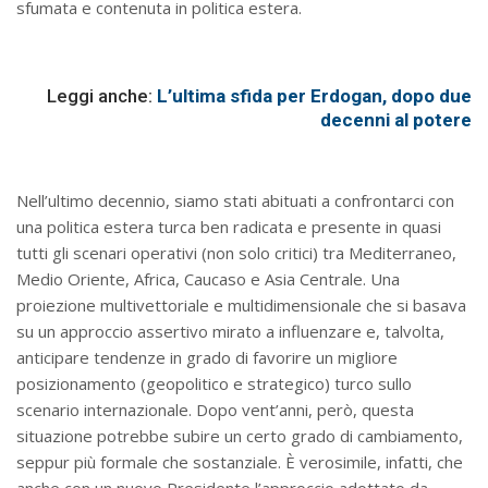
sfumata e contenuta in politica estera.
Leggi anche:
L’ultima sfida per Erdogan, dopo due
decenni al potere
Nell’ultimo decennio, siamo stati abituati a confrontarci con
una politica estera turca ben radicata e presente in quasi
tutti gli scenari operativi (non solo critici) tra Mediterraneo,
Medio Oriente, Africa, Caucaso e Asia Centrale. Una
proiezione multivettoriale e multidimensionale che si basava
su un approccio assertivo mirato a influenzare e, talvolta,
anticipare tendenze in grado di favorire un migliore
posizionamento (geopolitico e strategico) turco sullo
scenario internazionale. Dopo vent’anni, però, questa
situazione potrebbe subire un certo grado di cambiamento,
seppur più formale che sostanziale. È verosimile, infatti, che
anche con un nuovo Presidente l’approccio adottato da