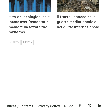
How an ideological split
Il fronte libanese nella
looms over Democratic
guerra mediorientale e
momentum toward the
nel diritto internazionale
midterms
PREV
NEXT
Offices / Contacts
Privacy Policy
GDPR