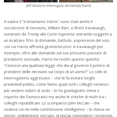
Jeff Sessions interrogato da Kamala Harris
A subire il “trattamento Harris” sono stati anche il
successore di Sessions, William Barr, e Brett Kavanaugh,
nominato da Trump alla Corte Suprema: entrambi soggetti a
un incalzare fitto di domande, battute, espressioni del viso
con cui Harris affronta gli interlocutori. A Kavanaugh per
esempio, oltre alle domande sul suo presunto passato di
predatore sessuale, Harris ha rivolto questo quesito:
“Conosce una qualsiasi legge che dia al governo il potere di
prendere delle decisioni sul corpo di un uomo?” Lo stile di
interrogatorio aggressivo – che le fa evitare lunghi
preamboli politici, come fanno quasi tutti i colleghi senatori,
per andare subito al sodo – le ha guadagnato stima e
rispetto dei Democratici ma anche le critiche di molti tra i
colleghi repubblicani. Lo scomparso John McCain – che
sedeva con lei nella commissione Intelligence – le chiese un
giorno, visibilmente seccato, di lasciar rispondere i testimoni.