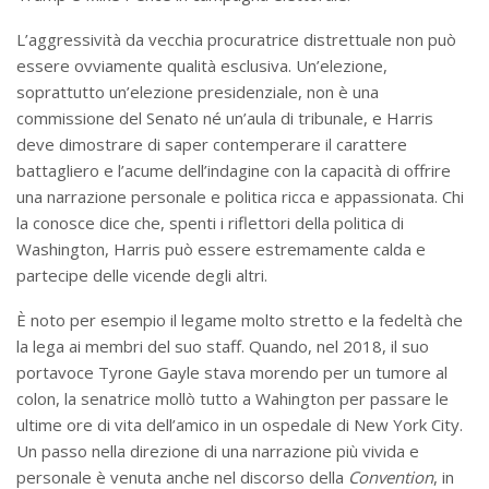
L’aggressività da vecchia procuratrice distrettuale non può
essere ovviamente qualità esclusiva. Un’elezione,
soprattutto un’elezione presidenziale, non è una
commissione del Senato né un’aula di tribunale, e Harris
deve dimostrare di saper contemperare il carattere
battagliero e l’acume dell’indagine con la capacità di offrire
una narrazione personale e politica ricca e appassionata. Chi
la conosce dice che, spenti i riflettori della politica di
Washington, Harris può essere estremamente calda e
partecipe delle vicende degli altri.
È noto per esempio il legame molto stretto e la fedeltà che
la lega ai membri del suo staff. Quando, nel 2018, il suo
portavoce Tyrone Gayle stava morendo per un tumore al
colon, la senatrice mollò tutto a Wahington per passare le
ultime ore di vita dell’amico in un ospedale di New York City.
Un passo nella direzione di una narrazione più vivida e
personale è venuta anche nel discorso della
Convention
, in