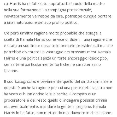
cui Harris ha enfatizzato soprattutto il ruolo della madre
nella sua formazione. La campagna presidenziale,
inevitabilmente verrebbe da dire, potrebbe dunque portare
a una maturazione del suo profilo politico.
C’è però un’altra ragione molto probabile che spiega la
scelta di Kamala Harris come vice di Biden – una ragione che
è stata un suo limite durante le primarie presidenziali ma che
potrebbe diventare un vantaggio nei prossimi mesi. Kamala
Harris è una politica senza un forte ancoraggio ideologico,
senza temi particolarmente forti che ne caratterizzino
l’azione.
Il suo
background
è ovviamente quello del diritto criminale e
questa è anche la ragione per cui una parte della sinistra non
ha visto di buon occhio la sua scelta. Il compito di un
procuratore è del resto quello di indagare possibili crimini
ed, eventualmente, mandare la gente in prigione. Kamala
Harris lo ha fatto, non mettendo mai davvero in discussione