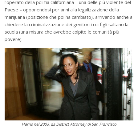
l’operato della polizia californiana – una delle più violente del
Paese – opponendosi per anni alla legalizzazione della
marijuana (posizione che poi ha cambiato), arrivando anche a
chiedere la criminalizzazione dei genitori i cui figli saltano la
scuola (una misura che avrebbe colpito le comunità più
povere).
Harris nel 2003, da District Attorney di San Francisco