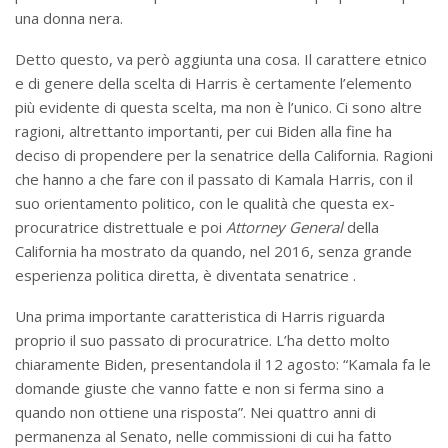
una donna nera.
Detto questo, va però aggiunta una cosa. Il carattere etnico
e di genere della scelta di Harris è certamente l’elemento
più evidente di questa scelta, ma non è l’unico. Ci sono altre
ragioni, altrettanto importanti, per cui Biden alla fine ha
deciso di propendere per la senatrice della California. Ragioni
che hanno a che fare con il passato di Kamala Harris, con il
suo orientamento politico, con le qualità che questa ex-
procuratrice distrettuale e poi
Attorney General
della
California ha mostrato da quando, nel 2016, senza grande
esperienza politica diretta, è diventata senatrice .
Una prima importante caratteristica di Harris riguarda
proprio il suo passato di procuratrice. L’ha detto molto
chiaramente Biden, presentandola il 12 agosto: “Kamala fa le
domande giuste che vanno fatte e non si ferma sino a
quando non ottiene una risposta”. Nei quattro anni di
permanenza al Senato, nelle commissioni di cui ha fatto