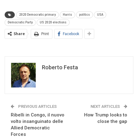
2020 Democratic primary
Harris
politics
USA
Democratic Party
US 2020 elections
Share
Print
Facebook
Roberto Festa
PREVIOUS ARTICLES
NEXT ARTICLES
Ribelli in Congo, il nuovo
How Trump looks to
volto insanguinato delle
close the gap
Allied Democratic
Forces