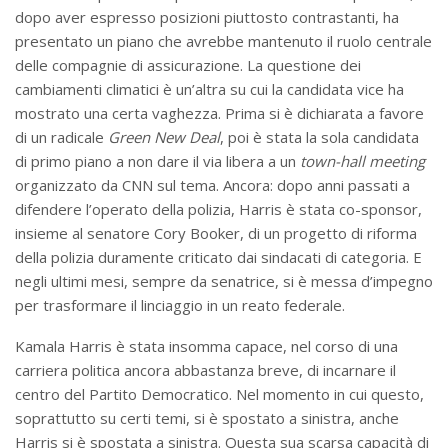
dopo aver espresso posizioni piuttosto contrastanti, ha
presentato un piano che avrebbe mantenuto il ruolo centrale
delle compagnie di assicurazione. La questione dei
cambiamenti climatici è un’altra su cui la candidata vice ha
mostrato una certa vaghezza. Prima si è dichiarata a favore
di un radicale
Green New Deal
, poi è stata la sola candidata
di primo piano a non dare il via libera a un
town-hall meeting
organizzato da CNN sul tema. Ancora: dopo anni passati a
difendere l’operato della polizia, Harris è stata co-sponsor,
insieme al senatore Cory Booker, di un progetto di riforma
della polizia duramente criticato dai sindacati di categoria. E
negli ultimi mesi, sempre da senatrice, si è messa d’impegno
per trasformare il linciaggio in un reato federale.
Kamala Harris è stata insomma capace, nel corso di una
carriera politica ancora abbastanza breve, di incarnare il
centro del Partito Democratico. Nel momento in cui questo,
soprattutto su certi temi, si è spostato a sinistra, anche
Harris si è spostata a sinistra. Questa sua scarsa capacità di