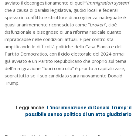
avviato il decongestionamento di quell’“
immigration system
”
che a causa di paralisi legislativa, giudici locali e federali
spesso in conflitto e strutture di accoglienza inadeguate è
quasi unanimemente riconosciuto come “
broken
”, cioè
disfunzionale e bisognoso di una riforma radicale quanto
impraticabile nelle condizioni attuali. E per contro sta
amplificando le difficoltà politiche della Casa Bianca e del
Partito Democratico, con il ciclo elettorale del 2024 ormai
già avviato e un Partito Repubblicano che proprio sul tema
dell’immigrazione “fuori controllo” è pronto a capitalizzare,
soprattutto se il suo candidato sarà nuovamente Donald
Trump.
Leggi anche:
L’incriminazione di Donald Trump: il
possibile senso politico di un atto giudiziario