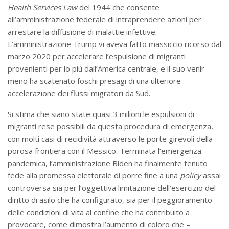
Health Services Law
del 1944 che consente
all’amministrazione federale di intraprendere azioni per
arrestare la diffusione di malattie infettive.
L’amministrazione Trump vi aveva fatto massiccio ricorso dal
marzo 2020 per accelerare l’espulsione di migranti
provenienti per lo più dall’America centrale, e il suo venir
meno ha scatenato foschi presagi di una ulteriore
accelerazione dei flussi migratori da Sud.
Si stima che siano state quasi 3 milioni le espulsioni di
migranti rese possibili da questa procedura di emergenza,
con molti casi di recidività attraverso le porte girevoli della
porosa frontiera con il Messico. Terminata l’emergenza
pandemica, l’amministrazione Biden ha finalmente tenuto
fede alla promessa elettorale di porre fine a una
policy
assai
controversa sia per l’oggettiva limitazione dell’esercizio del
diritto di asilo che ha configurato, sia per il peggioramento
delle condizioni di vita al confine che ha contribuito a
provocare, come dimostra l’aumento di coloro che –