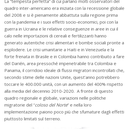
La “tempesta perfetta” di cui parlano molti osservatori del
quadro inter-americano era iniziata con la recessione globale
del 2008 e si è pienamente abbattuta sulla regione prima
con la pandemia e i suoi effetti socio-economici, poi con la
guerra in Ucraina e le relative conseguenze in aree in cui il
calo nelle importazioni di cereali e fertilizzanti hanno
generato autentiche crisi alimentari e bombe sociali pronte a
esplodere. Le crisi umanitarie a Haiti e in Venezuela e la
forte frenata in Brasile e in Colombia hanno contribuito a fare
del Darién, area pressoché impenetrabile tra Colombia e
Panama, il corridoio ideale di flussi migratori incontrollati che,
secondo stime delle nazioni Unite, quest’anno potrebbero
toccare le 400.000 unità, con un aumento del 400% rispetto
alla media del decennio 2010-2020. A fronte di questo
quadro regionale e globale, variazioni nelle politiche
migratorie del “
coloso del Norte
” e nella loro
implementazione paiono poco più che sfumature dagli effetti
piuttosto limitati sul terreno.