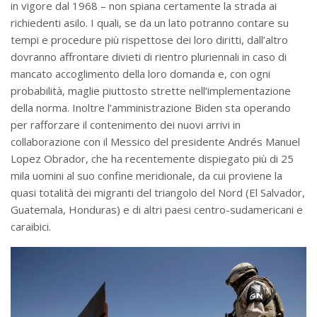
in vigore dal 1968 – non spiana certamente la strada ai
richiedenti asilo. I quali, se da un lato potranno contare su
tempi e procedure più rispettose dei loro diritti, dall’altro
dovranno affrontare divieti di rientro pluriennali in caso di
mancato accoglimento della loro domanda e, con ogni
probabilità, maglie piuttosto strette nell’implementazione
della norma. Inoltre l’amministrazione Biden sta operando
per rafforzare il contenimento dei nuovi arrivi in
collaborazione con il Messico del presidente Andrés Manuel
Lopez Obrador, che ha recentemente dispiegato più di 25
mila uomini al suo confine meridionale, da cui proviene la
quasi totalità dei migranti del triangolo del Nord (El Salvador,
Guatemala, Honduras) e di altri paesi centro-sudamericani e
caraibici.