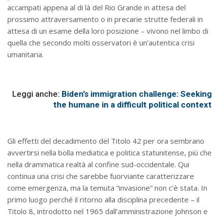
accampati appena al di là del Rio Grande in attesa del
prossimo attraversamento o in precarie strutte federali in
attesa di un esame della loro posizione – vivono nel limbo di
quella che secondo molti osservatori è un’autentica crisi
umanitaria.
Leggi anche:
Biden’s immigration challenge: Seeking
the humane in a difficult political context
Gli effetti del decadimento del Titolo 42 per ora sembrano
avvertirsi nella bolla mediatica e politica statunitense, più che
nella drammatica realtà al confine sud-occidentale. Qui
continua una crisi che sarebbe fuorviante caratterizzare
come emergenza, ma la temuta “invasione” non c’è stata. In
primo luogo perché il ritorno alla disciplina precedente – il
Titolo 8, introdotto nel 1965 dall’amministrazione Johnson e