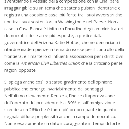
sventolando il vessillo della competizione con la Cina, pare
irraggiungibile su un tema che scatena pulsioni identitarie e
registra una coesione assai più forte tra i suoi avversari che
non tra i suoi sostenitori, a Washington e nel Paese. Non a
caso la Casa Bianca è finita tra l’incudine degli amministratori
democratici delle aree più esposte, a partire dalla
governatrice dell’Arizona Katie Hobbs, che ne denunciano i
ritardi e inadempienze in tema di risorse per il controllo della
frontiera, e il martello di influenti associazioni per i diritti civili
come la
American Civil Liberties Union
che la criticano per le
ragioni opposte.
Si spiega anche così lo scarso gradimento dell’opinione
pubblica che emerge invariabilmente dai sondaggi.
Nell’ultimo rilevamento Reuters, l’indice di approvazione
dell’operato del presidente è al 39% e sull’immigrazione
scende a un 26% che è tanto più preoccupante in quanto
segnala diffuse perplessità anche in campo democratico.
Non è esattamente un dato incoraggiante in tempi di forte