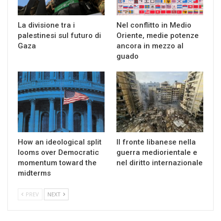
La divisione tra i
Nel conflitto in Medio
palestinesi sul futuro di
Oriente, medie potenze
Gaza
ancora in mezzo al
guado
How an ideological split
Il fronte libanese nella
looms over Democratic
guerra mediorientale e
momentum toward the
nel diritto internazionale
midterms
PREV
NEXT