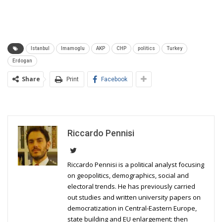
Istanbul
Imamoglu
AKP
CHP
politics
Turkey
Erdogan
Share
Print
Facebook
Riccardo Pennisi
Riccardo Pennisi is a political analyst focusing
on geopolitics, demographics, social and
electoral trends. He has previously carried
out studies and written university papers on
democratization in Central-Eastern Europe,
state building and EU enlargement; then