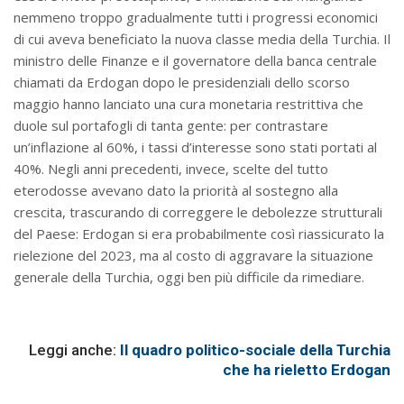
nemmeno troppo gradualmente tutti i progressi economici
di cui aveva beneficiato la nuova classe media della Turchia. Il
ministro delle Finanze e il governatore della banca centrale
chiamati da Erdogan dopo le presidenziali dello scorso
maggio hanno lanciato una cura monetaria restrittiva che
duole sul portafogli di tanta gente: per contrastare
un’inflazione al 60%, i tassi d’interesse sono stati portati al
40%. Negli anni precedenti, invece, scelte del tutto
eterodosse avevano dato la priorità al sostegno alla
crescita, trascurando di correggere le debolezze strutturali
del Paese: Erdogan si era probabilmente così riassicurato la
rielezione del 2023, ma al costo di aggravare la situazione
generale della Turchia, oggi ben più difficile da rimediare.
Leggi anche:
Il quadro politico-sociale della Turchia
che ha rieletto Erdogan