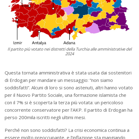
Il partito più votato nei distretti della Turchia alle amministrative del
2024
Questa tornata amministrativa è stata usata dai sostenitori
di Erdogan per mandare un messaggio: “non siamo
soddisfatti”. Alcuni di loro si sono astenuti, altri hanno votato
per il Nuovo Partito Sociale, una formazione islamista che
con il 7% si è scoperta la terza più votata: un pericoloso
concorrente conservatore per l’AKP. Il partito di Erdogan ha
perso 200mila iscritti negli ultimi mesi.
Perché non sono soddisfatti? La crisi economica continua a
essere molto preoccupante, e l’inflazione sta mangiando