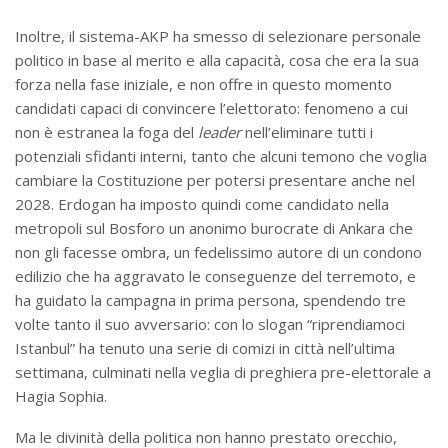
Inoltre, il sistema-AKP ha smesso di selezionare personale
politico in base al merito e alla capacità, cosa che era la sua
forza nella fase iniziale, e non offre in questo momento
candidati capaci di convincere l’elettorato: fenomeno a cui
non è estranea la foga del
leader
nell’eliminare tutti i
potenziali sfidanti interni, tanto che alcuni temono che voglia
cambiare la Costituzione per potersi presentare anche nel
2028. Erdogan ha imposto quindi come candidato nella
metropoli sul Bosforo un anonimo burocrate di Ankara che
non gli facesse ombra, un fedelissimo autore di un condono
edilizio che ha aggravato le conseguenze del terremoto, e
ha guidato la campagna in prima persona, spendendo tre
volte tanto il suo avversario: con lo slogan “riprendiamoci
Istanbul” ha tenuto una serie di comizi in città nell’ultima
settimana, culminati nella veglia di preghiera pre-elettorale a
Hagia Sophia.
Ma le divinità della politica non hanno prestato orecchio,