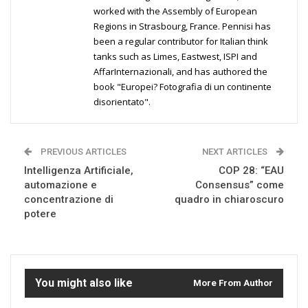
worked with the Assembly of European
Regions in Strasbourg, France. Pennisi has
been a regular contributor for Italian think
tanks such as Limes, Eastwest, ISPI and
AffarInternazionali, and has authored the
book "Europei? Fotografia di un continente
disorientato".
PREVIOUS ARTICLES
NEXT ARTICLES
Intelligenza Artificiale,
COP 28: “EAU
automazione e
Consensus” come
concentrazione di
quadro in chiaroscuro
potere
You might also like
More From Author