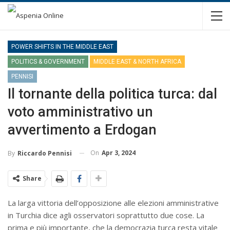
POWER SHIFTS IN THE MIDDLE EAST
POLITICS & GOVERNMENT
MIDDLE EAST & NORTH AFRICA
PENNISI
Il tornante della politica turca: dal
voto amministrativo un
avvertimento a Erdogan
On
Apr 3, 2024
By
Riccardo Pennisi
Share
La larga vittoria dell’opposizione alle elezioni amministrative
in Turchia dice agli osservatori soprattutto due cose. La
prima e più importante, che la democrazia turca resta vitale