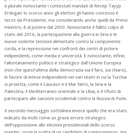
e plurale nonostante i contestati mandati di Recep Tayyp
Erdogan: lo scorso anno gli elettori gli hanno concesso il
terzo da Presidente, ma considerando anche quelli da Primo
ministro, è al potere dal 2003. Nonostante il fallito colpo di
stato del 2016, la partecipazione alla guerra in Siria e le
nuove violente tensioni alimentate contro la componente
curda, e la repressione nei confronti dei centri di potere
indipendenti, come media e università. E nonostante, infine,
l’allontanamento politico e strategico dall’Unione Europea
(non che quest’ultima della democrazia sia il faro, sia chiaro),
in favore di intese indipendenti nei vari teatri in cui la Turchia
si proietta, come il Caucaso e il Mar Nero, la Siria e la
Palestina, il Mediterraneo orientale e la Libia, e il rifiuto di
partecipare alle sanzioni occidentali contro la Russia di Putin.
Il secondo messaggio sottolinea invece quello che era stato
indicato da molti come un grave errore strategico
dell’opposizione alle elezioni presidenziali dello scorso
maggio, ossia la scelta di un candidato di compromesso, ma