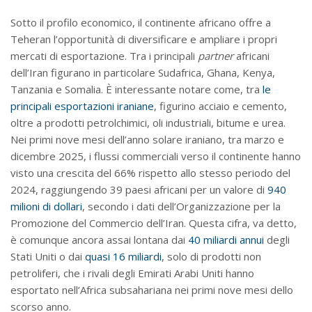
Sotto il profilo economico, il continente africano offre a
Teheran l’opportunità di diversificare e ampliare i propri
mercati di esportazione. Tra i principali
partner
africani
dell’Iran figurano in particolare Sudafrica, Ghana, Kenya,
Tanzania e Somalia. È interessante notare come, tra
le
principali esportazioni iraniane
, figurino acciaio e cemento,
oltre a prodotti petrolchimici, oli industriali, bitume e urea.
Nei primi nove mesi dell’anno solare iraniano, tra marzo e
dicembre 2025, i flussi commerciali verso il continente hanno
visto una crescita del 66% rispetto allo stesso periodo del
2024, raggiungendo 39 paesi africani per un valore di
940
milioni di dollari
, secondo i dati dell’Organizzazione per la
Promozione del Commercio dell’Iran. Questa cifra, va detto,
è comunque ancora assai lontana dai
40 miliardi annui
degli
Stati Uniti o dai
quasi 16 miliardi
, solo di prodotti non
petroliferi, che i rivali degli Emirati Arabi Uniti hanno
esportato nell’Africa subsahariana nei primi nove mesi dello
scorso anno.