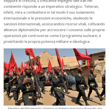
seppure in crescita, il crescente impegno dell’Iran nel
continente risponde a un imperativo strategico. Teheran,
infatti, mira a combattere in tal modo il suo isolamento
internazionale e le pressioni economiche, eludendo le
sanzioni internazionali, assicurandosi risorse vitali, coltivando
alleanze diplomatiche per accrescere i consensi sulle proprie
operazioni più controverse come il programma nucleare, e
proiettando la propria potenza militare e ideologica.
Membri del Movimento Islamico in Nigeria marciano durante una