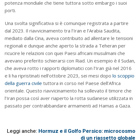
potenza mondiale che tiene tuttora sotto embargo i suoi
porti.
Una svolta significativa si è comunque registrata a partire
dal 2023. Il riavvicinamento tra l’Iran e l’Arabia Saudita,
mediato dalla Cina, aveva contribuito ad allentare le tensioni
regionali e dunque anche aperto la strada a Teheran per
ricucire le relazioni con quei Paesi africani musulmani che
avevano preferito schierarsi con Riad. Un esempio è il Sudan,
che aveva rotto i rapporti diplomatici con l’Iran già nel 2016
e li ha ripristinati nell’ottobre 2023, sei mesi dopo
lo scoppio
della guerra civile
tuttora in corso nel Paese dell’Africa
orientale. Questo riavvicinamento ha sollevato il timore che
l’Iran possa così aver riaperto la rotta sudanese utilizzata in
passato per contrabbandare armamenti ad Hamas a Gaza.
Leggi anche:
Hormuz e il Golfo Persico: microcosmo
di un riassetto globale