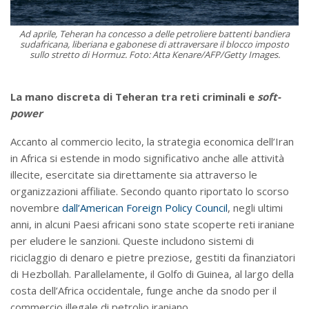
Ad aprile, Teheran ha concesso a delle petroliere battenti bandiera
sudafricana, liberiana e gabonese di attraversare il blocco imposto
sullo stretto di Hormuz. Foto: Atta Kenare/AFP/Getty Images.
La mano discreta di Teheran tra reti criminali e
soft-
power
Accanto al commercio lecito, la strategia economica dell’Iran
in Africa si estende in modo significativo anche alle attività
illecite, esercitate sia direttamente sia attraverso le
organizzazioni affiliate. Secondo quanto riportato lo scorso
novembre
dall’American Foreign Policy Council
, negli ultimi
anni, in alcuni Paesi africani sono state scoperte reti iraniane
per eludere le sanzioni. Queste includono sistemi di
riciclaggio di denaro e pietre preziose, gestiti da finanziatori
di Hezbollah. Parallelamente, il Golfo di Guinea, al largo della
costa dell’Africa occidentale, funge anche da snodo per il
commercio illegale di petrolio iraniano.