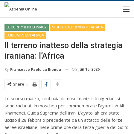
SECURITY & DIPLOMACY
MIDDLE EAST & NORTH AFRICA
SUB-SAHARAN AFRICA
Il terreno inatteso della strategia
iraniana: l’Africa
On
Jun 15, 2026
By
Francesco Paolo La Bionda
Share
Lo scorso marzo, centinaia di musulmani sciiti nigeriani si
sono radunati in moschea per commemorare l’ayatollah Ali
Khamenei, Guida Suprema dell’Iran. L’ayatollah era stato
ucciso il 28 febbraio precedente da un attacco delle forze
aeree israeliane, nelle prime ore della terza guerra del Golfo.