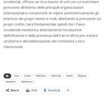
occidentali, offrono un ricco bacino di voti con cui esercitare
pressione all’interno delle principali organizzazioni
internazionali e consentono di colpire asimmetricamente gli
interessi dei propri nemici e rivali, allentando la pressione sui
propri confini. Sarà fondamentale quindi che i Paesi
occidentali monitorino attentamente l’evoluzione
dell’influenza e della presenza dell’Iran in Africa per evitare
un’ulteriore destabilizzazione del continente a loro
sfavorevole.
Iran
Islam
Mid East
ethnicity
Sahel
Nigeria
weapons
diplomacy
Share
Print
Facebook