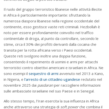
Il ruolo del gruppo terroristico libanese nelle attività illecite
in Africa è particolarmente importante: sfruttando la
numerosa diaspora libanese nella regione occidentale del
continente, esso gestisce vaste reti criminali. Hezbollah è
noto per essere profondamente coinvolto nel traffico
continentale di droga, al punto da controllare, secondo le
stime, circa il 30% dei profitti derivanti dalla cocaina che
transita per la rotta africana verso i Paesi occidentali.
Queste reti svolgono inoltre una doppia funzione,
consentendo il reperimento di uomini e armi per attacchi
terroristici contro obiettivi americani e israeliani in Africa. Ne
sono esempi il
sequestro di armi
avvenuto nel 2013 a Kano,
in Nigeria, e
l’arresto di un cittadino ugandese
reclutato nel
novembre 2025 dai
pasdaran
per raccogliere informazioni
sulle ambasciate israeliane nel suo Paese e in Senegal.
Allo stesso tempo, l’Iran esercita la sua influenza in Africa
anche attraverso una strategia di
soft power
che combina il