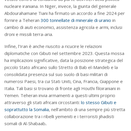
nucleare iraniana. In Niger, invece, la giunta del generale
Abdourahamane Tiani ha firmato un accordo a fine 2024 per
fornire a Teheran
300 tonnellate di minerale di uranio
in
cambio di aiuti economici, assistenza agricola e armi, inclusi
droni e missili terra-aria.
Infine, l’Iran è anche riuscito a ricucire le relazioni
diplomatiche con Gibuti nel settembre 2023. Questa mossa
ha implicazioni significative, data la posizione strategica del
piccolo Stato africano sullo Stretto di Bab el-Mandeb e la
consolidata presenza sul suo suolo di basi militari di
numerosi Paesi, tra cui Stati Uniti, Cina, Francia, Giappone e
Italia. Tali basi si trovano di fronte agli Houthi filoiraniani in
Yemen. Teheran invia armamenti a questi ultimi proprio
attraverso gli stati africani circostanti:
lo stesso Gibuti e
soprattutto la Somalia
, nell’ambito di una sempre più stretta
collaborazione tra i ribelli yemeniti e i terroristi jihadisti
somali di Al-Shabaab
.