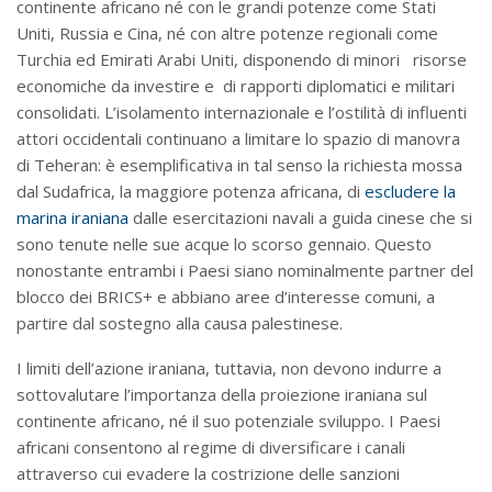
continente africano né con le grandi potenze come Stati
Uniti, Russia e Cina, né con altre potenze regionali come
Turchia ed Emirati Arabi Uniti, disponendo di minori risorse
economiche da investire e di rapporti diplomatici e militari
consolidati. L’isolamento internazionale e l’ostilità di influenti
attori occidentali continuano a limitare lo spazio di manovra
di Teheran: è esemplificativa in tal senso la richiesta mossa
dal Sudafrica, la maggiore potenza africana, di
escludere la
marina iraniana
dalle esercitazioni navali a guida cinese che si
sono tenute nelle sue acque lo scorso gennaio. Questo
nonostante entrambi i Paesi siano nominalmente partner del
blocco dei BRICS+ e abbiano aree d’interesse comuni, a
partire dal sostegno alla causa palestinese.
I limiti dell’azione iraniana, tuttavia, non devono indurre a
sottovalutare l’importanza della proiezione iraniana sul
continente africano, né il suo potenziale sviluppo. I Paesi
africani consentono al regime di diversificare i canali
attraverso cui evadere la costrizione delle sanzioni