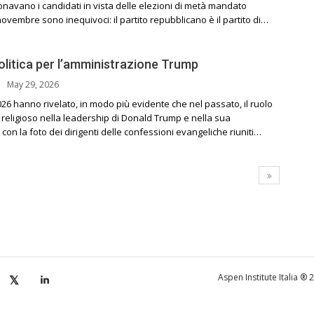
onavano i candidati in vista delle elezioni di metà mandato
novembre sono inequivoci: il partito repubblicano è il partito di…
politica per l’amministrazione Trump
May 29, 2026
2026 hanno rivelato, in modo più evidente che nel passato, il ruolo
e religioso nella leadership di Donald Trump e nella sua
con la foto dei dirigenti delle confessioni evangeliche riuniti…
Aspen Institute Italia ®