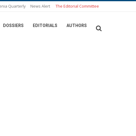
enia Quarterly
News Alert
The Editorial Committee
DOSSIERS
EDITORIALS
AUTHORS