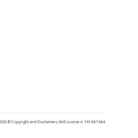
 2026 © Copyright and Disclaimers SIAE License n. 1614/I/1664