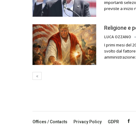
importanti selezi
previste a inizio 
Religione e 
LUCA OZZANO
I primi mesi del 
svolto dal fattor
amministrazione: 
Offices / Contacts
Privacy Policy
GDPR