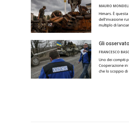
MAURO MONDE
Himars. È questa 
dell'invasione ru
multiplo di lanci
Gli osservato
FRANCESCO BAS
Uno dei compiti pr
Cooperazione in E
che lo scoppio di