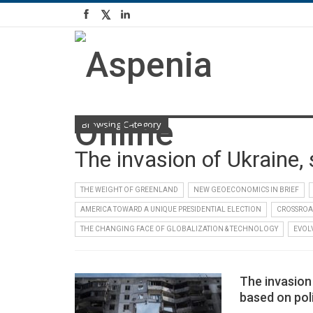
Browsing Category
The invasion of Ukraine,
THE WEIGHT OF GREENLAND
NEW GEOECONOMICS IN BRIEF
AMERICA TOWARD A UNIQUE PRESIDENTIAL ELECTION
CROSSROA
THE CHANGING FACE OF GLOBALIZATION & TECHNOLOGY
EVOL
The invasion 
based on pol