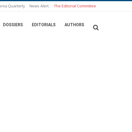
enia Quarterly
News Alert
The Editorial Committee
DOSSIERS
EDITORIALS
AUTHORS