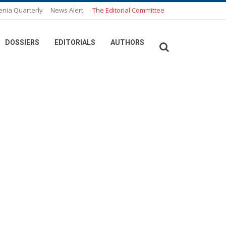
enia Quarterly
News Alert
The Editorial Committee
DOSSIERS
EDITORIALS
AUTHORS