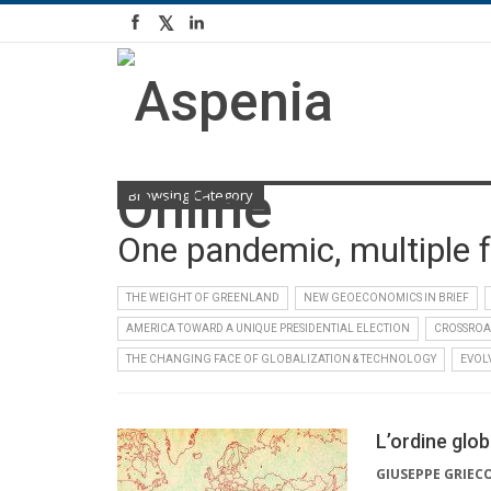
Browsing Category
One pandemic, multiple f
THE WEIGHT OF GREENLAND
NEW GEOECONOMICS IN BRIEF
AMERICA TOWARD A UNIQUE PRESIDENTIAL ELECTION
CROSSROA
THE CHANGING FACE OF GLOBALIZATION & TECHNOLOGY
EVOL
L’ordine globa
GIUSEPPE GRIEC