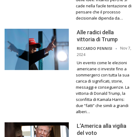
cade nella facile tentazione di
pensare che il processo
decisionale dipenda da…
Alle radici della
vittoria di Trump
Nov 7,
RICCARDO PENNISI
2024
Un evento come le elezioni
americane ci investe fino a
sommergerci con tutta la sua
carica di significati, storie,
messaggi e conseguenze. La
vittoria di Donald Trump, la
sconfitta di Kamala Harris:
due “fatti” che simili a grandi
alberi…
L’America alla vigilia
del voto