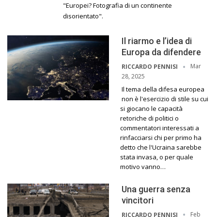
"Europei? Fotografia di un continente
disorientato".
Il riarmo e l’idea di
Europa da difendere
Mar
RICCARDO PENNISI
28, 2025
Il tema della difesa europea
non è l'esercizio di stile su cui
si giocano le capacità
retoriche di politici o
commentatori interessati a
rinfacciarsi chi per primo ha
detto che l'Ucraina sarebbe
stata invasa, o per quale
motivo vanno…
Una guerra senza
vincitori
Feb
RICCARDO PENNISI