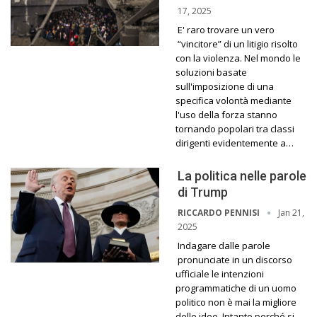
17, 2025
E' raro trovare un vero
“vincitore” di un litigio risolto
con la violenza. Nel mondo le
soluzioni basate
sull'imposizione di una
specifica volontà mediante
l'uso della forza stanno
tornando popolari tra classi
dirigenti evidentemente a…
La politica nelle parole
di Trump
Jan 21,
RICCARDO PENNISI
2025
Indagare dalle parole
pronunciate in un discorso
ufficiale le intenzioni
programmatiche di un uomo
politico non è mai la migliore
delle idee. Intanto perché si