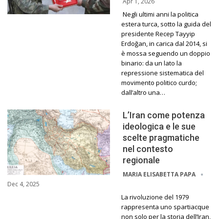
Apr 1, 2026
Negli ultimi anni la politica
estera turca, sotto la guida del
presidente Recep Tayyip
Erdoğan, in carica dal 2014, si
è mossa seguendo un doppio
binario: da un lato la
repressione sistematica del
movimento politico curdo;
dall’altro una…
L’Iran come potenza
ideologica e le sue
scelte pragmatiche
nel contesto
regionale
MARIA ELISABETTA PAPA
Dec 4, 2025
La rivoluzione del 1979
rappresenta uno spartiacque
non solo per la storia dell’Iran,