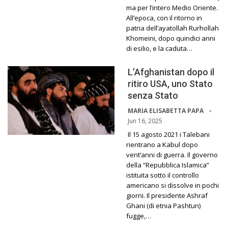
ma per l’intero Medio Oriente.
All’epoca, con il ritorno in
patria dell’ayatollah Rurhollah
Khomeini, dopo quindici anni
di esilio, e la caduta…
L’Afghanistan dopo il
ritiro USA, uno Stato
senza Stato
MARIA ELISABETTA PAPA
Jun 16, 2025
Il 15 agosto 2021 i Talebani
rientrano a Kabul dopo
vent’anni di guerra. Il governo
della “Repubblica Islamica”
istituita sotto il controllo
americano si dissolve in pochi
giorni. Il presidente Ashraf
Ghani (di etnia Pashtun)
fugge,…