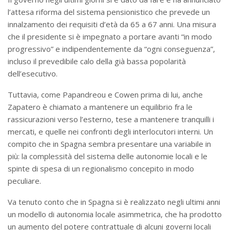
l’attesa riforma del sistema pensionistico che prevede un
innalzamento dei requisiti d’età da 65 a 67 anni. Una misura
che il presidente si è impegnato a portare avanti “in modo
progressivo” e indipendentemente da “ogni conseguenza”,
incluso il prevedibile calo della già bassa popolarità
dell’esecutivo.
Tuttavia, come Papandreou e Cowen prima di lui, anche
Zapatero è chiamato a mantenere un equilibrio fra le
rassicurazioni verso l’esterno, tese a mantenere tranquilli i
mercati, e quelle nei confronti degli interlocutori interni. Un
compito che in Spagna sembra presentare una variabile in
più: la complessità del sistema delle autonomie locali e le
spinte di spesa di un regionalismo concepito in modo
peculiare.
Va tenuto conto che in Spagna si è realizzato negli ultimi anni
un modello di autonomia locale asimmetrica, che ha prodotto
un aumento del potere contrattuale di alcuni governi locali