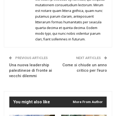
mutationem consuetudium lectorum. Mirum
est notare quam littera gothica, quam nunc
putamus parum claram, anteposuerit
litterarum formas humanitatis per seacula
quarta decima et quinta decima. Eodem
modo typi, qui nunc nobis videntur parum
clari, fiant sollemnes in futurum.
PREVIOUS ARTICLES
NEXT ARTICLES
Una nuova leadership
Come si chiude un anno
palestinese di fronte ai
critico per l’euro
vecchi dilemmi
You might also like
More From Author