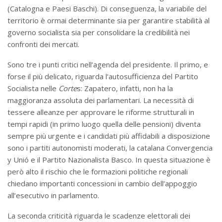
(Catalogna e Paesi Baschi). Di conseguenza, la variabile del
territorio è ormai determinante sia per garantire stabilità al
governo socialista sia per consolidare la credibilità nei
confronti dei mercati.
Sono tre i punti critici nell’agenda del presidente. Il primo, e
forse il più delicato, riguarda l’autosufficienza del Partito
Socialista nelle
Corte
s: Zapatero, infatti, non ha la
maggioranza assoluta dei parlamentari. La necessità di
tessere alleanze per approvare le riforme strutturali in
tempi rapidi (in primo luogo quella delle pensioni) diventa
sempre più urgente e i candidati più affidabili a disposizione
sono i partiti autonomisti moderati, la catalana Convergencia
y Unió e il Partito Nazionalista Basco. In questa situazione è
però alto il rischio che le formazioni politiche regionali
chiedano importanti concessioni in cambio dell’appoggio
all’esecutivo in parlamento.
La seconda criticità riguarda le scadenze elettorali dei