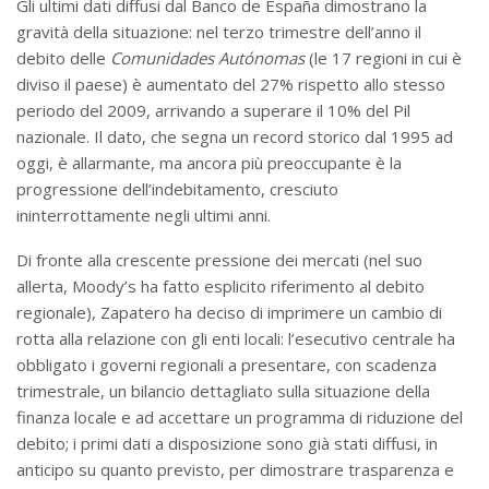
Gli ultimi dati diffusi dal Banco de España dimostrano la
gravità della situazione: nel terzo trimestre dell’anno il
debito delle
Comunidades Autónomas
(le 17 regioni in cui è
diviso il paese) è aumentato del 27% rispetto allo stesso
periodo del 2009, arrivando a superare il 10% del Pil
nazionale. Il dato, che segna un record storico dal 1995 ad
oggi, è allarmante, ma ancora più preoccupante è la
progressione dell’indebitamento, cresciuto
ininterrottamente negli ultimi anni.
Di fronte alla crescente pressione dei mercati (nel suo
allerta, Moody’s ha fatto esplicito riferimento al debito
regionale), Zapatero ha deciso di imprimere un cambio di
rotta alla relazione con gli enti locali: l’esecutivo centrale ha
obbligato i governi regionali a presentare, con scadenza
trimestrale, un bilancio dettagliato sulla situazione della
finanza locale e ad accettare un programma di riduzione del
debito; i primi dati a disposizione sono già stati diffusi, in
anticipo su quanto previsto, per dimostrare trasparenza e