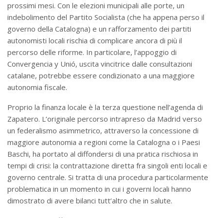
prossimi mesi. Con le elezioni municipali alle porte, un
indebolimento del Partito Socialista (che ha appena perso il
governo della Catalogna) e un rafforzamento dei partiti
autonomisti locali rischia di complicare ancora di più il
percorso delle riforme. In particolare, l’appoggio di
Convergencia y Unió, uscita vincitrice dalle consultazioni
catalane, potrebbe essere condizionato a una maggiore
autonomia fiscale.
Proprio la finanza locale è la terza questione nell’agenda di
Zapatero. L’originale percorso intrapreso da Madrid verso
un federalismo asimmetrico, attraverso la concessione di
maggiore autonomia a regioni come la Catalogna o i Paesi
Baschi, ha portato al diffondersi di una pratica rischiosa in
tempi di crisi: la contrattazione diretta fra singoli enti locali e
governo centrale. Si tratta di una procedura particolarmente
problematica in un momento in cui i governi locali hanno
dimostrato di avere bilanci tutt’altro che in salute.