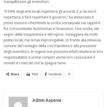
tranquillizzare gli investitori.
“Il 99% degli enti locali rispetterà gli accordi. E a chi non li
rispetterà, li farà rispettare il governo,” ha annunciato il
primo ministro riflettendo la svolta sostanziale nei rapporti
fra
Comunidades Autónomas
e l’esecutivo. Una svolta, nel
segno della trasparenza e del rigore, osteggiata da molti
politici locali, ma ormai improrogabile. Di fronte alla minaccia
comune del contagio della crisi irlandese e alla pressione
degli investitori, le regioni non possono infatti eludere le loro
responsabilità: è ormai compito anche loro rassicurare il
mondo e i mercati che la Spagna tiene.
Share
Print
Facebook
Admin Aspenia