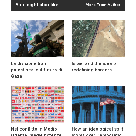
You might also like
More From Author
La divisione tra i
Israel and the idea of
palestinesi sul futuro di
redefining borders
Gaza
Nel conflitto in Medio
How an ideological split
Oriente, medie potenze
looms over Democratic