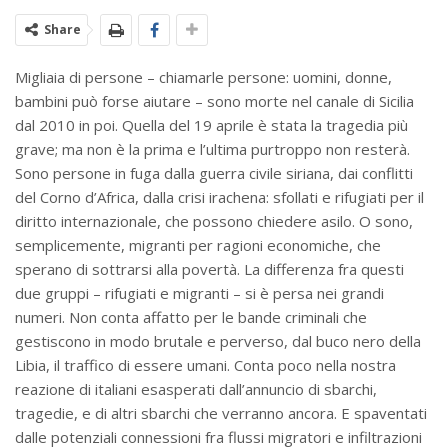
Share
Migliaia di persone – chiamarle persone: uomini, donne,
bambini può forse aiutare – sono morte nel canale di Sicilia
dal 2010 in poi. Quella del 19 aprile è stata la tragedia più
grave; ma non è la prima e l’ultima purtroppo non resterà.
Sono persone in fuga dalla guerra civile siriana, dai conflitti
del Corno d’Africa, dalla crisi irachena: sfollati e rifugiati per il
diritto internazionale, che possono chiedere asilo. O sono,
semplicemente, migranti per ragioni economiche, che
sperano di sottrarsi alla povertà. La differenza fra questi
due gruppi – rifugiati e migranti – si è persa nei grandi
numeri. Non conta affatto per le bande criminali che
gestiscono in modo brutale e perverso, dal buco nero della
Libia, il traffico di essere umani. Conta poco nella nostra
reazione di italiani esasperati dall’annuncio di sbarchi,
tragedie, e di altri sbarchi che verranno ancora. E spaventati
dalle potenziali connessioni fra flussi migratori e infiltrazioni