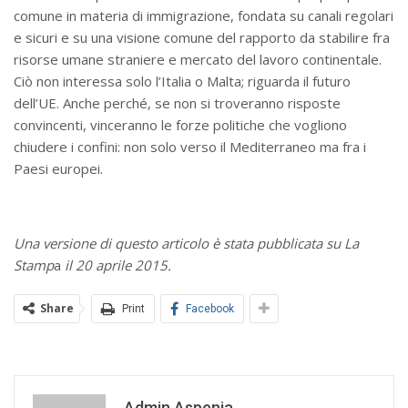
comune in materia di immigrazione, fondata su canali regolari
e sicuri e su una visione comune del rapporto da stabilire fra
risorse umane straniere e mercato del lavoro continentale.
Ciò non interessa solo l’Italia o Malta; riguarda il futuro
dell’UE. Anche perché, se non si troveranno risposte
convincenti, vinceranno le forze politiche che vogliono
chiudere i confini: non solo verso il Mediterraneo ma fra i
Paesi europei.
Una versione di questo articolo è stata pubblicata su La
Stamp
a
il 20 aprile 2015.
Share
Print
Facebook
Admin Aspenia