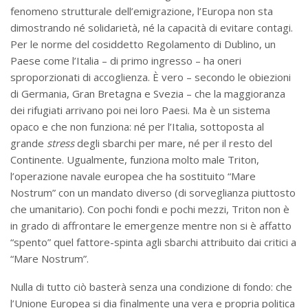
fenomeno strutturale dell’emigrazione, l’Europa non sta
dimostrando né solidarietà, né la capacità di evitare contagi.
Per le norme del cosiddetto Regolamento di Dublino, un
Paese come l’Italia – di primo ingresso – ha oneri
sproporzionati di accoglienza. È vero – secondo le obiezioni
di Germania, Gran Bretagna e Svezia – che la maggioranza
dei rifugiati arrivano poi nei loro Paesi. Ma è un sistema
opaco e che non funziona: né per l’Italia, sottoposta al
grande
stress
degli sbarchi per mare, né per il resto del
Continente. Ugualmente, funziona molto male Triton,
l’operazione navale europea che ha sostituito “Mare
Nostrum” con un mandato diverso (di sorveglianza piuttosto
che umanitario). Con pochi fondi e pochi mezzi, Triton non è
in grado di affrontare le emergenze mentre non si è affatto
“spento” quel fattore-spinta agli sbarchi attribuito dai critici a
“Mare Nostrum”.
Nulla di tutto ciò basterà senza una condizione di fondo: che
l’Unione Europea si dia finalmente una vera e propria politica