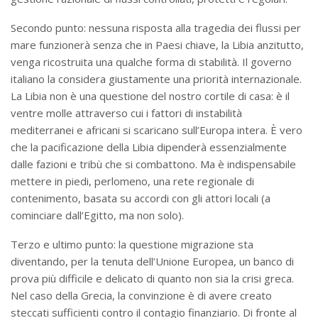
Secondo punto: nessuna risposta alla tragedia dei flussi per
mare funzionerà senza che in Paesi chiave, la Libia anzitutto,
venga ricostruita una qualche forma di stabilità. Il governo
italiano la considera giustamente una priorità internazionale.
La Libia non è una questione del nostro cortile di casa: è il
ventre molle attraverso cui i fattori di instabilità
mediterranei e africani si scaricano sull’Europa intera. È vero
che la pacificazione della Libia dipenderà essenzialmente
dalle fazioni e tribù che si combattono. Ma è indispensabile
mettere in piedi, perlomeno, una rete regionale di
contenimento, basata su accordi con gli attori locali (a
cominciare dall’Egitto, ma non solo).
Terzo e ultimo punto: la questione migrazione sta
diventando, per la tenuta dell’Unione Europea, un banco di
prova più difficile e delicato di quanto non sia la crisi greca.
Nel caso della Grecia, la convinzione è di avere creato
steccati sufficienti contro il contagio finanziario. Di fronte al