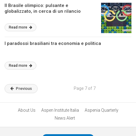
Il Brasile olimpico: pulsante e
globalizzato, in cerca di un rilancio
Read more
I paradossi brasiliani tra economia e politica
Read more
Page 7 of 7
Previous
About Us
Aspen Institute Italia
Aspenia Quarterly
News Alert