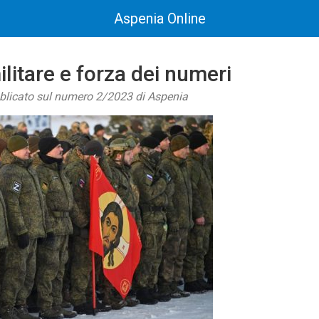
Aspenia Online
ilitare e forza dei numeri
bblicato sul numero 2/2023 di Aspenia