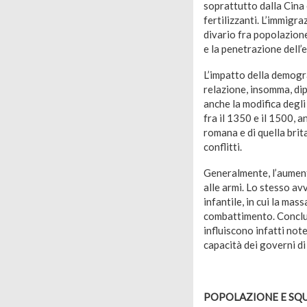
soprattutto dalla Cina 
fertilizzanti. L’immigra
divario fra popolazione 
e la penetrazione dell’
L’impatto della demogra
relazione, insomma, dip
anche la modifica degli 
fra il 1350 e il 1500, 
romana e di quella brit
conflitti.
Generalmente, l’aumento
alle armi. Lo stesso av
infantile, in cui la mas
combattimento. Conclu
influiscono infatti note
capacità dei governi di
POPOLAZIONE E SQU