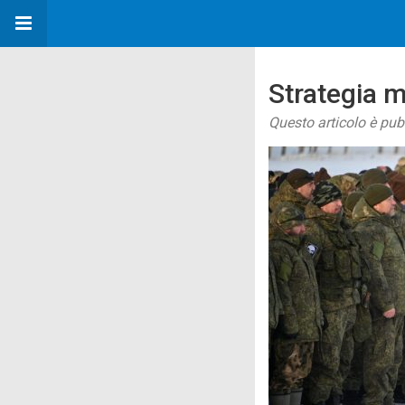
Strategia m
Questo articolo è pu