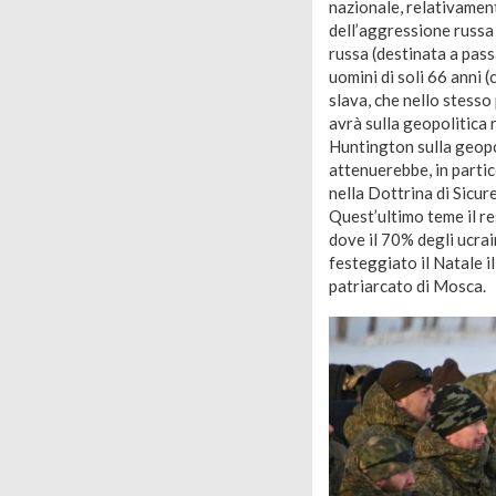
nazionale, relativament
dell’aggressione russa a
russa (destinata a pass
uomini di soli 66 anni (
slava, che nello stess
avrà sulla geopolitica 
Huntington sulla geopo
attenuerebbe, in parti
nella Dottrina di Sicu
Quest’ultimo teme il re
dove il 70% degli ucrai
festeggiato il Natale i
patriarcato di Mosca.