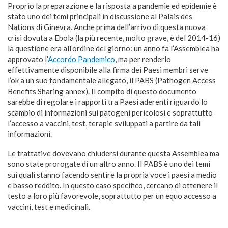
Proprio la preparazione e la risposta a pandemie ed epidemie è
stato uno dei temi principali in discussione al Palais des
Nations di Ginevra. Anche prima dell’arrivo di questa nuova
crisi dovuta a Ebola (la più recente, molto grave, è del 2014-16)
la questione era all’ordine del giorno: un anno fa l’Assemblea ha
approvato l’
Accordo Pandemico
, ma per renderlo
effettivamente disponibile alla firma dei Paesi membri serve
l’ok a un suo fondamentale allegato, il PABS (Pathogen Access
Benefits Sharing annex). Il compito di questo documento
sarebbe di regolare i rapporti tra Paesi aderenti riguardo lo
scambio di informazioni sui patogeni pericolosi e soprattutto
l’accesso a vaccini, test, terapie sviluppati a partire da tali
informazioni.
Le trattative dovevano chiudersi durante questa Assemblea ma
sono state prorogate di un altro anno. Il PABS è uno dei temi
sui quali stanno facendo sentire la propria voce i paesi a medio
e basso reddito. In questo caso specifico, cercano di ottenere il
testo a loro più favorevole, soprattutto per un equo accesso a
vaccini, test e medicinali.