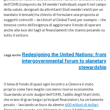
dell’OMS (composto da 34 membri individuali, esperti nel campo
della salute, designati da altrettanti Stati membri eletti per un
mandato triennale) ha chiesto di formulare una proposta ai
soggetti coinvolti – da Unicef al Global Fund, per esempio – che
tenesse conto dell’esigenza di aggiornare il modo di operare
anche alla luce dei tagli ai finanziamenti che stanno pesando su
tutto il settore.
Redesigning the United Nations: from
Leggi anche:
intergovernmental forum to planetary
stewardship
Il tema di fondo di quasi ogni incontro a Ginevra è stato
proprio come fare meglio con meno risorse economiche.
Guardando al solo
budget
dell’OMS, l’addio degli Stati Uniti,
che erano di gran lunga i principali finanziatori, ha certamente
pesato – lasciando un buco da almeno
600 milioni di dollari
.
Nonostante questo, per il biennio in corso il fabbisogno