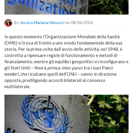
By
Jessica Mariana Masucci
on 08/06/2026
In questo momento l’Organizzazione Mondiale della Sanità
(OMS) si trova di fronte a uno snodo fondamentale della sua
storia. Per la prima volta dall’avvio delle attività, nel 1948, è
costretta a ripensare regole di funzionamento e metodi di
finanziamento, mentre gli equilibri geopolitici si riconfigurano e
gli Stati Uniti – finora
primus inter pares
tra i suoi Paesi
membri, che ricalcano quelli dell’ONU – vanno in direzione
opposta, prediligendo accordi bilaterali al consesso
multilaterale.