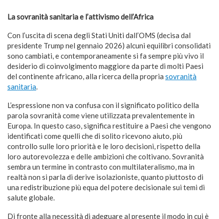
La sovranità sanitaria e l’attivismo dell’Africa
Con l’uscita di scena degli Stati Uniti dall’OMS (decisa dal
presidente Trump nel gennaio 2026) alcuni equilibri consolidati
sono cambiati, e contemporaneamente si fa sempre più vivo il
desiderio di coinvolgimento maggiore da parte di molti Paesi
del continente africano, alla ricerca della propria
sovranità
sanitaria
.
L’espressione non va confusa con il significato politico della
parola sovranità come viene utilizzata prevalentemente in
Europa. In questo caso, significa restituire a Paesi che vengono
identificati come quelli che di solito ricevono aiuto, più
controllo sulle loro priorità e le loro decisioni, rispetto della
loro autorevolezza e delle ambizioni che coltivano. Sovranità
sembra un termine in contrasto con multilateralismo, ma in
realtà non si parla di derive isolazioniste, quanto piuttosto di
una redistribuzione più equa del potere decisionale sui temi di
salute globale.
Di fronte alla necessità di adeguare al presente il modo in cui è