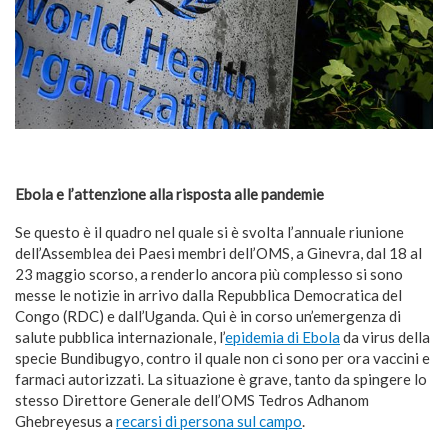
Ebola e l’attenzione alla risposta alle pandemie
Se questo è il quadro nel quale si è svolta l’annuale riunione
dell’Assemblea dei Paesi membri dell’OMS, a Ginevra, dal 18 al
23 maggio scorso, a renderlo ancora più complesso si sono
messe le notizie in arrivo dalla Repubblica Democratica del
Congo (RDC) e dall’Uganda. Qui è in corso un’emergenza di
salute pubblica internazionale, l’
epidemia di Ebola
da virus della
specie Bundibugyo, contro il quale non ci sono per ora vaccini e
farmaci autorizzati. La situazione è grave, tanto da spingere lo
stesso Direttore Generale dell’OMS Tedros Adhanom
Ghebreyesus a
recarsi di persona sul campo
.