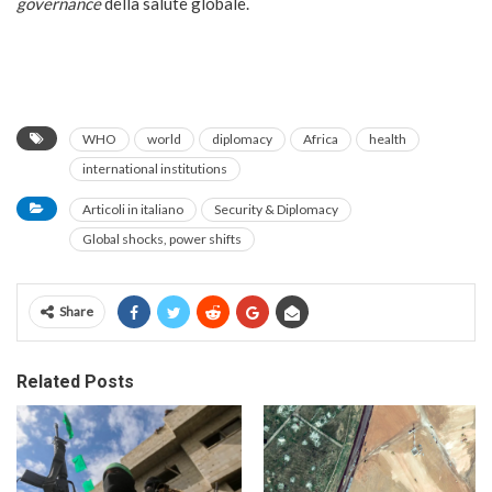
governance
della salute globale.
WHO
world
diplomacy
Africa
health
international institutions
Articoli in italiano
Security & Diplomacy
Global shocks, power shifts
Share
Related Posts