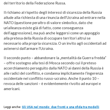
del territorio della Federazione Russa.
Il richiamo al rispetto degli interessi di sicurezza della Russia
allude alla richiesta di una rinuncia dell’Ucraina ad entrare nella
NATO (questione peraltro di valore simbolico, dato che
un‘alleanza esiste già di fatto, come conseguenza
dell’aggressione), ma può anche leggersi come un appoggio
alla pretesa della Russia di occupare territori altrui se
necessario alla propria sicurezza. O un invito agli occidentali ad
astenersi dall’armare l’Ucraina.
Il secondo punto – abbandonare la „mentalità da Guerra fredda“
– offre sostegno alla tesi di Mosca secondo cui il preteso
accerchiamento perseguito dalla NATO ai danni della Russia è
alle radici del conflitto, e condanna implicitamente l’ingerenza
occidentale nel conflitto russo-ucraino. Anche il punto 10 –
revoca delle sanzioni – è evidentemente rivolto ad europei e
americani.
Leggi anche:
Gli USA nel mondo: due fronti e una sfida tra modelli