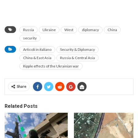
Russia
Ukraine
West
diplomacy
China
security
Articoli in italiano
Security & Diplomacy
China & East Asia
Russia & Central Asia
Ripple effects of the Ukrainian war
Share
Related Posts