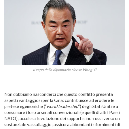
Il capo della diplomazia cinese Wang Yi
Non dobbiamo nasconderci che questo conflitto presenta
aspetti vantaggiosi per la Cina: contribuisce ad erodere le
pretese egemoniche (“
world leadership
“) degli Stati Uniti e a
consumare i loro arsenali convenzionali (e quelli di altri Paesi
NATO); accelera l’evoluzione dei rapporti sino-russi verso un
sostanziale vassallaggio; assicura abbondanti rifornimenti di