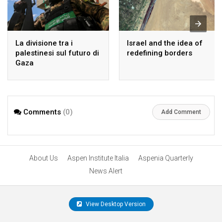
La divisione tra i
Israel and the idea of
palestinesi sul futuro di
redefining borders
Gaza
Comments
(0)
Add Comment
About Us
Aspen Institute Italia
Aspenia Quarterly
News Alert
View Desktop Version