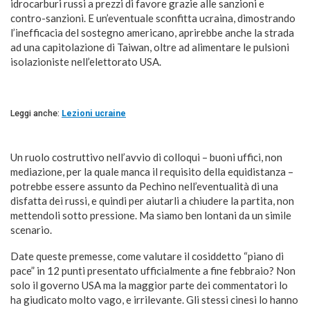
idrocarburi russi a prezzi di favore grazie alle sanzioni e
contro-sanzioni. E un’eventuale sconfitta ucraina, dimostrando
l’inefficacia del sostegno americano, aprirebbe anche la strada
ad una capitolazione di Taiwan, oltre ad alimentare le pulsioni
isolazioniste nell’elettorato USA.
Leggi anche:
Lezioni ucraine
Un ruolo costruttivo nell’avvio di colloqui – buoni uffici, non
mediazione, per la quale manca il requisito della equidistanza –
potrebbe essere assunto da Pechino nell’eventualità di una
disfatta dei russi, e quindi per aiutarli a chiudere la partita, non
mettendoli sotto pressione. Ma siamo ben lontani da un simile
scenario.
Date queste premesse, come valutare il cosiddetto “piano di
pace” in 12 punti presentato ufficialmente a fine febbraio? Non
solo il governo USA ma la maggior parte dei commentatori lo
ha giudicato molto vago, e irrilevante. Gli stessi cinesi lo hanno