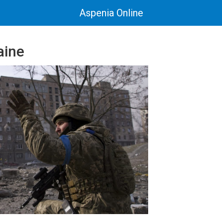
Aspenia Online
aine