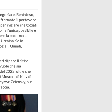
 negoziare. Beninteso,
affermato il portavoce
per iniziare i negoziati
ome l’unica possibile e
ere la pace, ma la
 Ucraina. Se lo
ziali. Quindi,
 di pace il ritiro
vuole che sia
del 2022, oltre che
i Mosca e di Kiev di
odymyr Zelensky, pur
accia.