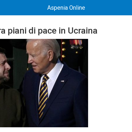
Aspenia Online
ra piani di pace in Ucraina