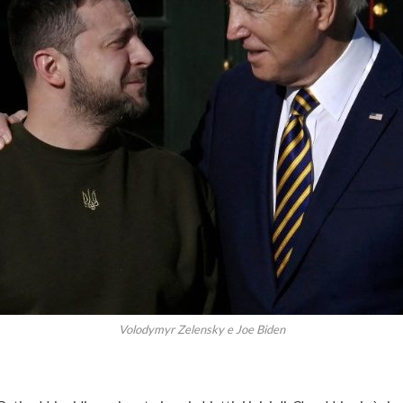
Volodymyr Zelensky e Joe Biden