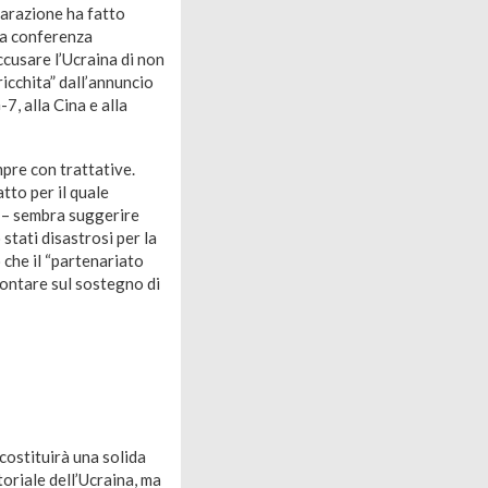
iarazione ha fatto
na conferenza
ccusare l’Ucraina di non
ricchita” dall’annuncio
, alla Cina e alla
pre con trattative.
atto per il quale
” – sembra suggerire
stati disastrosi per la
che il “partenariato
contare sul sostegno di
costituirà una solida
oriale dell’Ucraina, ma