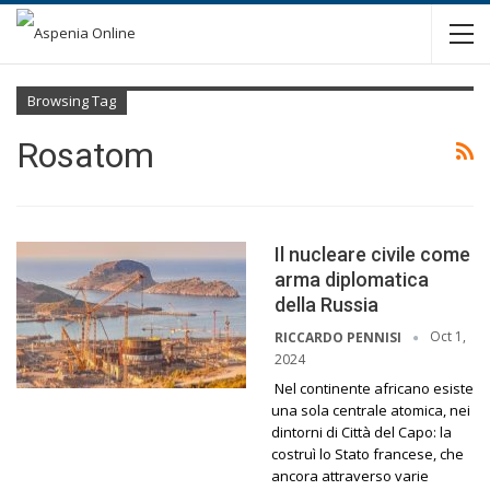
Browsing Tag
Rosatom
Il nucleare civile come
arma diplomatica
della Russia
Oct 1,
RICCARDO PENNISI
2024
Nel continente africano esiste
una sola centrale atomica, nei
dintorni di Città del Capo: la
costruì lo Stato francese, che
ancora attraverso varie