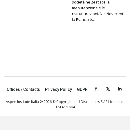
società ne gestisce la
manutenzione e le
ristrutturazioni. Nel Novecento
la Francia è…
Offices / Contacts
Privacy Policy
GDPR
Aspen Institute Italia ® 2026 © Copyright and Disclaimers SIAE License n.
1614/I/1664