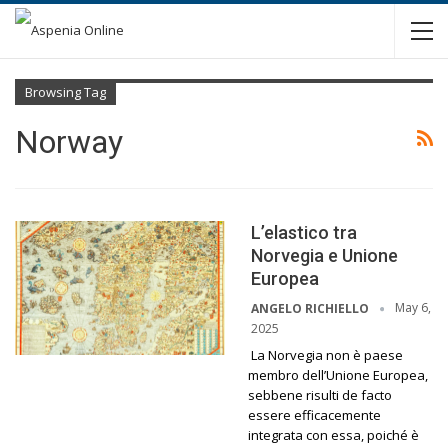
Browsing Tag
Norway
L’elastico tra
Norvegia e Unione
Europea
May 6,
ANGELO RICHIELLO
2025
La Norvegia non è paese
membro dell’Unione Europea,
sebbene risulti de facto
essere efficacemente
integrata con essa, poiché è