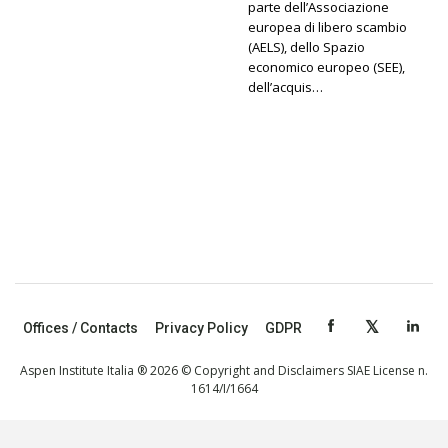
parte dell’Associazione
europea di libero scambio
(AELS), dello Spazio
economico europeo (SEE),
dell’acquis…
Offices / Contacts
Privacy Policy
GDPR
Aspen Institute Italia ® 2026 © Copyright and Disclaimers SIAE License n.
1614/I/1664