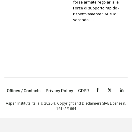
forze armate regolari alle
Forze di supporto rapido -
rispettivamente SAF e RSF
secondo i…
Offices / Contacts
Privacy Policy
GDPR
Aspen Institute Italia ® 2026 © Copyright and Disclaimers SIAE License n.
1614/I/1664