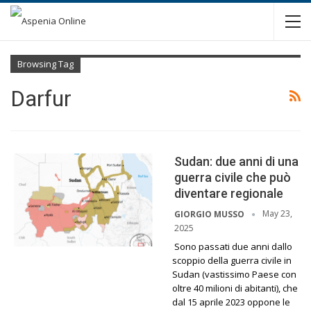
Browsing Tag
Darfur
Sudan: due anni di una
guerra civile che può
diventare regionale
May 23,
GIORGIO MUSSO
2025
Sono passati due anni dallo
scoppio della guerra civile in
Sudan (vastissimo Paese con
oltre 40 milioni di abitanti), che
dal 15 aprile 2023 oppone le