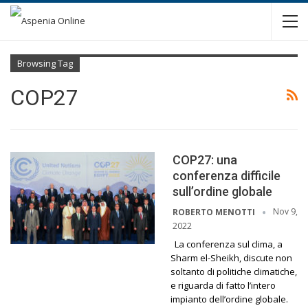
Browsing Tag
COP27
COP27: una
conferenza difficile
sull’ordine globale
Nov 9,
ROBERTO MENOTTI
2022
La conferenza sul clima, a
Sharm el-Sheikh, discute non
soltanto di politiche climatiche,
e riguarda di fatto l’intero
impianto dell’ordine globale.