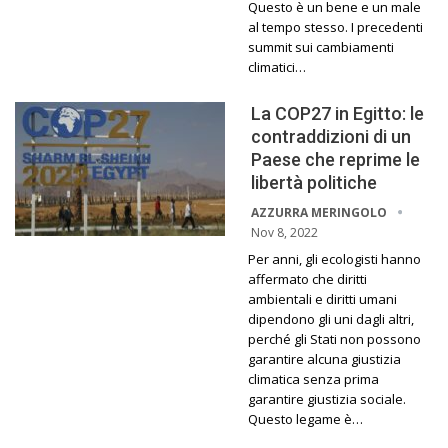
Questo è un bene e un male
al tempo stesso. I precedenti
summit sui cambiamenti
climatici…
La COP27 in Egitto: le
contraddizioni di un
Paese che reprime le
libertà politiche
AZZURRA MERINGOLO
Nov 8, 2022
Per anni, gli ecologisti hanno
affermato che diritti
ambientali e diritti umani
dipendono gli uni dagli altri,
perché gli Stati non possono
garantire alcuna giustizia
climatica senza prima
garantire giustizia sociale.
Questo legame è…