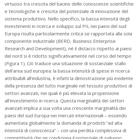
virtuoso tra crescita del bacino delle conoscenze scientifiche
e tecnologiche e crescita del potenziale di innovazione del
sistema produttivo. Nello specifico, la bassa intensità degli
investimenti in ricerca e sviluppo sul PIL nei paesi del sud
Europa risulta particolarmente critica se rapportata alla sola
componente industriale (BERD, Business Enterprise
Research and Development), né il distacco rispetto ai paesi
del nord si è ridotto significativamente nel corso del tempo
(Figura 1). Ciò traduce una situazione di sostanziale stallo
dell’area sud europea: la bassa intensità di spese in ricerca
attribuibili all’industria, è infatti la dimostrazione più evidente
della presenza del tutto marginale nel tessuto produttivo di
settori avanzati, nei quali è più elevata la propensione
all’investimento in ricerca. Questa marginalità dei settori
avanzati implica a sua volta una crescente marginalità dei
paesi del sud Europa nei mercati internazionali – essendo
aumentata globalmente la domanda di prodotti “ad alta
intensità di conoscenza” – con una perdita complessiva di
competitività che ne condiziona il potenziale di sviluppo