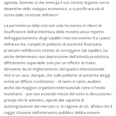
agenda, facendo sì che emerga il suo stretto legame con le
dinamiche dello sviluppo economico, e si profili una via di
uscita dalle strettoie dell’euro?
La persistenza della crisi non solo ha messo in rilievo le
insufficienze dell’architettura della moneta unica rispetto
dell’aggiustamento degli squilibri macroeconomici tra i paesi
dell’area ma, complici le politiche di austerità finanziaria
praticate nell’illusorio intento di correggere tali squilibri, ha
anche determinato una depressione dell’attività produttiva,
difficilmente superabile solo per un effetto di traino
derivante da un miglioramento del quadro internazionale.
Non è un caso, dunque, che sulle politiche di austerità aleggi
ormai un diffuso scetticismo – di tanto in tanto avallato
anche dai maggiori organismi internazionali come il Fondo
monetario – pur non essendo messi del tutto in discussione i
princìpi che le animano, ispirati alla capacità di
autoregolazione del mercato e, in ragione di ciò, all’idea che il
raggio d’azione dell’intervento pubblico debba essere