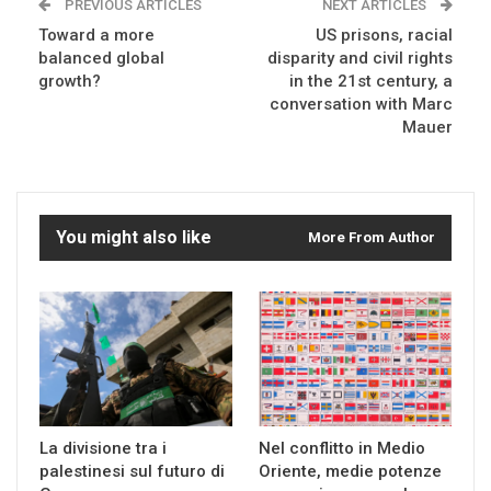
PREVIOUS ARTICLES
NEXT ARTICLES
Toward a more
US prisons, racial
balanced global
disparity and civil rights
growth?
in the 21st century, a
conversation with Marc
Mauer
You might also like
More From Author
La divisione tra i
Nel conflitto in Medio
palestinesi sul futuro di
Oriente, medie potenze