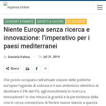
ECONOMY & FINANCE
SOCIETY & CULTURE
EU & EUROPE
Niente Europa senza ricerca e
innovazione: l’imperativo per i
paesi mediterranei
On
Jul 21, 2014
By
Daniela Palma
Share
Che posto occupano nell’attuale visione delle politiche
europee l’agenda di Lisbona e il suo ambizioso obiettivo di
destinare il 3% del PIL agli investimenti in ricerca e
innovazione? In che misura la gravità e la persistenza della
crisi in corso consentono di fornire nuovo slancio a questa