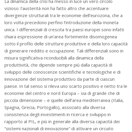
La dinamica della crisi ha messo in luce un vero circolo
vizioso: l’austerità non ha fatto altro che accentuare
divergenze strutturali tra le economie dell’eurozona, che a
loro volta precedono perfino l’introduzione della moneta
unica. I differenziali di crescita tra paesi europei sono infatti
chiara espressione di un’area fortemente disomogenea
sotto il profilo delle strutture produttive e della loro capacità
di generare reddito e occupazione. Tali differenziali sono in
misura significativa riconducibili alla dinamica della
produttività, che dipende sempre più dalla capacità di
sviluppo delle conoscenze scientifiche e tecnologiche e di
innovazione del sistema produttivo da parte di ciascun
paese. In tal senso si rileva uno scarto positivo e netto tra le
economie del centro e nord Europa – sia di grande che di
piccola dimensione – e quelle dell’area mediterranea (Italia,
Spagna, Grecia, Portogallo), associato alla diversa
consistenza degli investimenti in ricerca e sviluppo in
rapporto al PIL, e più in generale alla diversa capacità dei
“sistemi nazionali di innovazione” di attivare un circuito