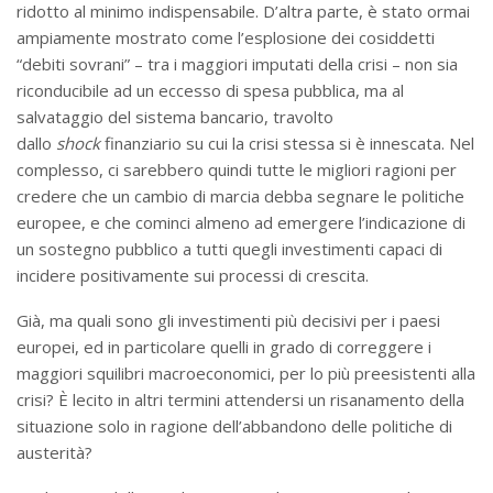
ridotto al minimo indispensabile. D’altra parte, è stato ormai
ampiamente mostrato come l’esplosione dei cosiddetti
“debiti sovrani” – tra i maggiori imputati della crisi – non sia
riconducibile ad un eccesso di spesa pubblica, ma al
salvataggio del sistema bancario, travolto
dallo
shock
finanziario su cui la crisi stessa si è innescata. Nel
complesso, ci sarebbero quindi tutte le migliori ragioni per
credere che un cambio di marcia debba segnare le politiche
europee, e che cominci almeno ad emergere l’indicazione di
un sostegno pubblico a tutti quegli investimenti capaci di
incidere positivamente sui processi di crescita.
Già, ma quali sono gli investimenti più decisivi per i paesi
europei, ed in particolare quelli in grado di correggere i
maggiori squilibri macroeconomici, per lo più preesistenti alla
crisi? È lecito in altri termini attendersi un risanamento della
situazione solo in ragione dell’abbandono delle politiche di
austerità?