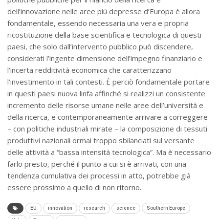
dell’innovazione nelle aree più depresse d’Europa è allora
fondamentale, essendo necessaria una vera e propria
ricostituzione della base scientifica e tecnologica di questi
paesi, che solo dall’intervento pubblico può discendere,
considerati l’ingente dimensione dell’impegno finanziario e
l’incerta redditività economica che caratterizzano
l’investimento in tali contesti. È perciò fondamentale portare
in questi paesi nuova linfa affinché si realizzi un consistente
incremento delle risorse umane nelle aree dell’università e
della ricerca, e contemporaneamente arrivare a correggere
– con politiche industriali mirate – la composizione di tessuti
produttivi nazionali ormai troppo sbilanciati sul versante
delle attività a “bassa intensità tecnologica”. Ma è necessario
farlo presto, perché il punto a cui si è arrivati, con una
tendenza cumulativa dei processi in atto, potrebbe già
essere prossimo a quello di non ritorno.
EU
innovation
research
science
Southern Europe