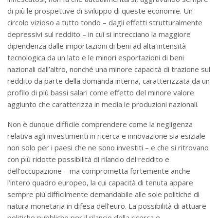
di più le prospettive di sviluppo di queste economie. Un
circolo vizioso a tutto tondo – dagli effetti strutturalmente
depressivi sul reddito – in cui si intrecciano la maggiore
dipendenza dalle importazioni di beni ad alta intensità
tecnologica da un lato e le minori esportazioni di beni
nazionali dall’altro, nonché una minore capacità di trazione sul
reddito da parte della domanda interna, caratterizzata da un
profilo di più bassi salari come effetto del minore valore
aggiunto che caratterizza in media le produzioni nazionali.
Non è dunque difficile comprendere come la negligenza
relativa agli investimenti in ricerca e innovazione sia esiziale
non solo per i paesi che ne sono investiti – e che si ritrovano
con più ridotte possibilità di rilancio del reddito e
dell’occupazione – ma comprometta fortemente anche
l’intero quadro europeo, la cui capacità di tenuta appare
sempre più difficilmente demandabile alle sole politiche di
natura monetaria in difesa dell’euro. La possibilità di attuare
politiche pubbliche per il rilancio della ricerca e