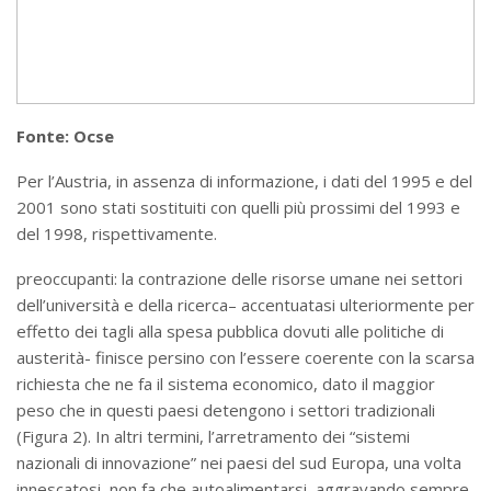
Fonte: Ocse
Per l’Austria, in assenza di informazione, i dati del 1995 e del
2001 sono stati sostituiti con quelli più prossimi del 1993 e
del 1998, rispettivamente.
preoccupanti: la contrazione delle risorse umane nei settori
dell’università e della ricerca– accentuatasi ulteriormente per
effetto dei tagli alla spesa pubblica dovuti alle politiche di
austerità- finisce persino con l’essere coerente con la scarsa
richiesta che ne fa il sistema economico, dato il maggior
peso che in questi paesi detengono i settori tradizionali
(Figura 2). In altri termini, l’arretramento dei “sistemi
nazionali di innovazione” nei paesi del sud Europa, una volta
innescatosi, non fa che autoalimentarsi, aggravando sempre