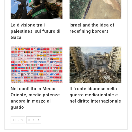
La divisione tra i
Israel and the idea of
palestinesi sul futuro di
redefining borders
Gaza
Nel conflitto in Medio
Il fronte libanese nella
Oriente, medie potenze
guerra mediorientale e
ancora in mezzo al
nel diritto internazionale
guado
PREV
NEXT