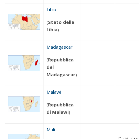
Libia
(
Stato della
Libia
)
Madagascar
(
Repubblica
del
Madagascar
)
Malawi
(
Repubblica
di Malawi
)
Mali
Dichiarazi