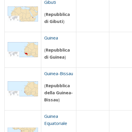
Gibuti
(
Repubblica
di Gibuti
)
Guinea
(
Repubblica
di Guinea
)
Guinea-Bissau
(
Repubblica
della Guinea-
Bissau
)
Guinea
Equatoriale