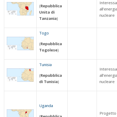
Interess
(
Repubblica
all’energi
Unita di
nucleare
Tanzania
)
Togo
(
Repubblica
Togolese
)
Tunisia
Interess
(
Repubblica
all’energi
di Tunisia
)
nucleare
Uganda
Progetto 
(
Repubblica