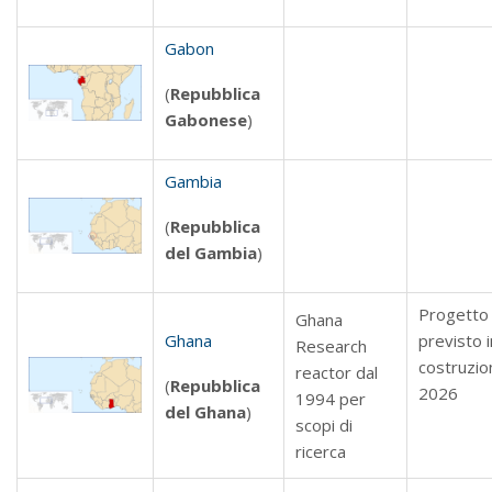
Gabon
(
Repubblica
Gabonese
)
Gambia
(
Repubblica
del Gambia
)
Progetto
Ghana
Ghana
previsto i
Research
costruzio
reactor dal
(
Repubblica
2026
1994 per
del Ghana
)
scopi di
ricerca