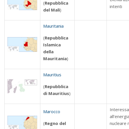
(
Repubblica
intenti
del Mali
)
Mauritania
(
Repubblica
Islamica
della
Mauritania
)
Mauritius
(
Repubblica
di Mauritius
)
Interess
Marocco
all’energi
(
Regno del
nucleare