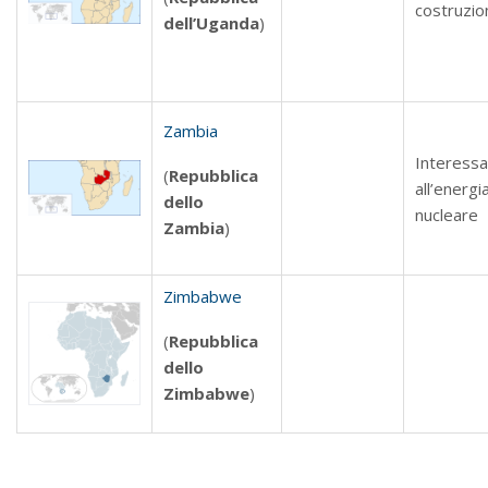
costruzio
dell’Uganda
)
Zambia
Interess
(
Repubblica
all’energi
dello
nucleare
Zambia
)
Zimbabwe
(
Repubblica
dello
Zimbabwe
)