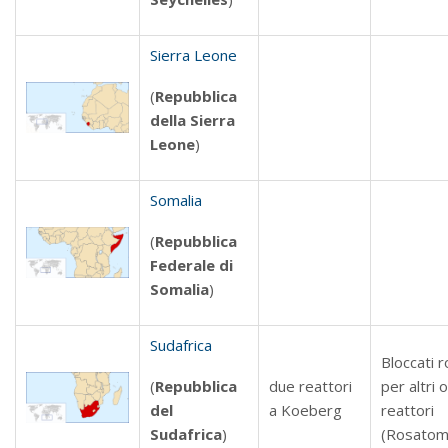
Sierra Leone
(
Repubblica
della Sierra
Leone
)
Somalia
(
Repubblica
Federale di
Somalia
)
Sudafrica
Bloccati r
(
Repubblica
due reattori
per altri 
del
a Koeberg
reattori
Sudafrica
)
(Rosatom