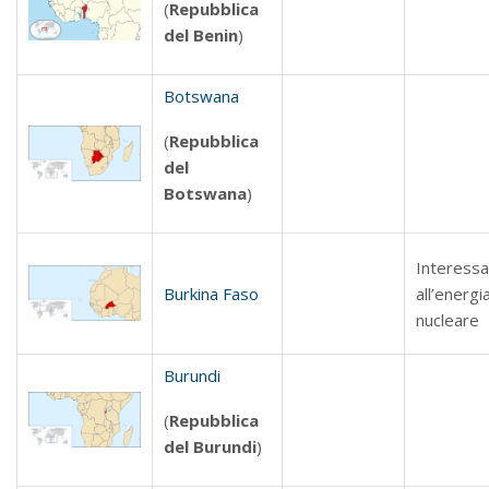
(
Repubblica
del Benin
)
Botswana
(
Repubblica
del
Botswana
)
Interess
Burkina Faso
all’energi
nucleare
Burundi
(
Repubblica
del Burundi
)