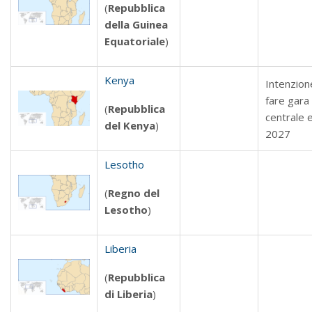
(
Repubblica
della Guinea
Equatoriale
)
Kenya
Intenzion
fare gara
(
Repubblica
centrale e
del Kenya
)
2027
Lesotho
(
Regno del
Lesotho
)
Liberia
(
Repubblica
di Liberia
)