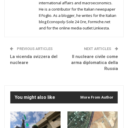
international affairs and macroeconomics.
He is a contributor for the Italian newspaper
Il Foglio. As a blogger, he writes for the Italian
blog Econopoly-Sole 24 Ore, Formiche.net
and for the online media outlet Linkiesta.
PREVIOUS ARTICLES
NEXT ARTICLES
La vicenda svizzera del
Il nucleare civile come
nucleare
arma diplomatica della
Russia
You might also like
More From Author