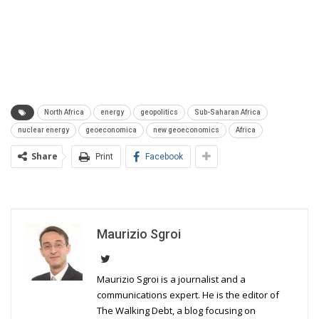
North Africa
energy
geopolitics
Sub-Saharan Africa
nuclear energy
geoeconomica
new geoeconomics
Africa
Share
Print
Facebook
Maurizio Sgroi
Maurizio Sgroi is a journalist and a
communications expert. He is the editor of
The Walking Debt, a blog focusing on