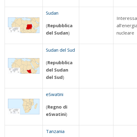
Sudan
Interess
(
Repubblica
all’energi
del Sudan
)
nucleare
Sudan del Sud
(
Repubblica
del Sudan
del Sud
)
eSwatini
(
Regno di
eSwatini
)
Tanzania