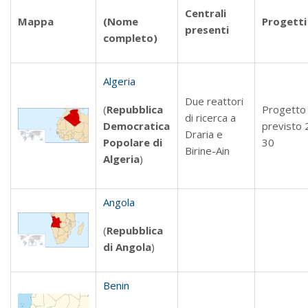
Centrali
Mappa
(Nome
Progetti
presenti
completo)
Algeria
Due reattori
(
Repubblica
Progetto
di ricerca a
Democratica
previsto 
Draria e
Popolare di
30
Birine-Ain
Algeria
)
Angola
(
Repubblica
di Angola
)
Benin