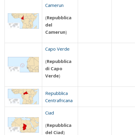
Camerun
(
Repubblica
del
Camerun
)
Capo Verde
(
Repubblica
di Capo
Verde
)
Repubblica
Centrafricana
Ciad
(
Repubblica
del Ciad
)