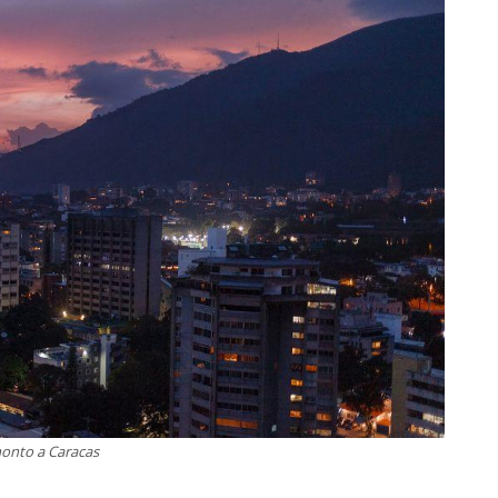
onto a Caracas