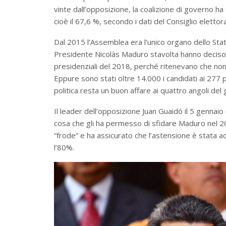
vinte dall’opposizione, la coalizione di governo ha 
cioè il 67,6 %, secondo i dati del Consiglio elett
Dal 2015 l’Assemblea era l’unico organo dello Stato
Presidente Nicolàs Maduro stavolta hanno deciso d
presidenziali del 2018, perché ritenevano che non
Eppure sono stati oltre 14.000 i candidati ai 277 
politica resta un buon affare ai quattro angoli del 
Il leader dell’opposizione Juan Guaidó il 5 gennai
cosa che gli ha permesso di sfidare Maduro nel 2
“frode” e ha assicurato che l’astensione è stata ad
l’80%.