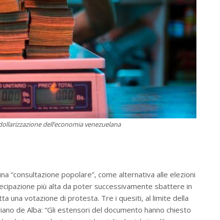
a dollarizzazione dell’economia venezuelana
 una “consultazione popolare”, come alternativa alle elezioni
tecipazione più alta da poter successivamente sbattere in
ta una votazione di protesta. Tre i quesiti, al limite della
ariano de Alba: “Gli estensori del documento hanno chiesto