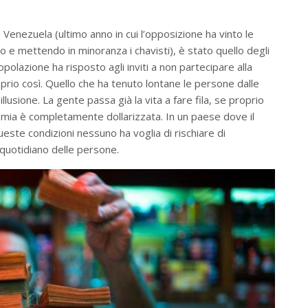
n Venezuela (ultimo anno in cui l’opposizione ha vinto le
o e mettendo in minoranza i chavisti), è stato quello degli
polazione ha risposto agli inviti a non partecipare alla
oprio così. Quello che ha tenuto lontane le persone dalle
llusione. La gente passa già la vita a fare fila, se proprio
omia è completamente dollarizzata. In un paese dove il
 queste condizioni nessuno ha voglia di rischiare di
 quotidiano delle persone.