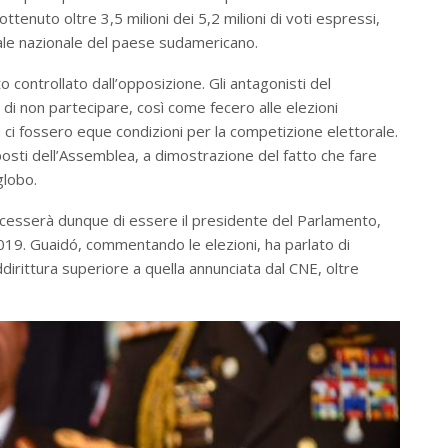
ottenuto oltre 3,5 milioni dei 5,2 milioni di voti espressi,
orale nazionale del paese sudamericano.
 controllato dall’opposizione. Gli antagonisti del
i non partecipare, così come fecero alle elezioni
 ci fossero eque condizioni per la competizione elettorale.
posti dell’Assemblea, a dimostrazione del fatto che fare
globo.
o cesserà dunque di essere il presidente del Parlamento,
019. Guaidó, commentando le elezioni, ha parlato di
dirittura superiore a quella annunciata dal CNE, oltre