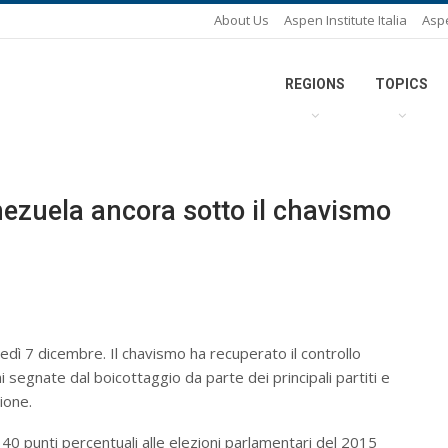
About Us
Aspen Institute Italia
Asp
REGIONS
TOPICS
Venezuela ancora sotto il chavismo
edì 7 dicembre. Il chavismo ha recuperato il controllo
 segnate dal boicottaggio da parte dei principali partiti e
ione.
 40 punti percentuali alle elezioni parlamentari del 2015