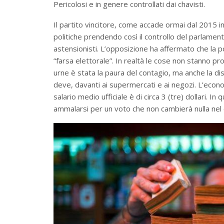
Pericolosi e in genere controllati dai chavisti.
Il partito vincitore, come accade ormai dal 2015
i
politiche prendendo così il controllo del parlament
astensionisti. L’opposizione ha affermato che la po
“farsa elettorale”. In realtà le cose non stanno pr
urne è stata la paura del contagio, ma anche la disi
deve, davanti ai supermercati e ai negozi. L’econ
salario medio ufficiale è di circa 3 (tre) dollari. In
ammalarsi per un voto che non cambierà nulla nel