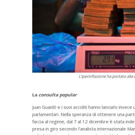
L’iperinflazione ha portato all
La
consulta popular
Juan Guaidó e i suoi accoliti hanno lanciato invece
parlamentari. Nella speranza di ottenere una par
faccia al regime, dal 7 al 12 dicembre è stata indet
presa in giro secondo l’analista internazionale M