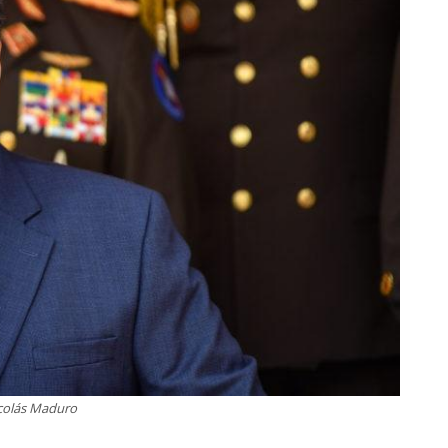
colás Maduro