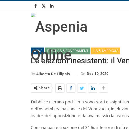
NEWS
POLITICS & GOVERNMENT
US & AMERICAS
Le elezioni inesistenti: il 
On
Dec 10, 2020
By
Alberto De Filippis
Share
Dubbi ce n’erano pochi, ma sono stati dissipati lun
dell’Assemblea nazionale del Venezuela, in elezioni
leader dell’opposizione e da una massiccia astens
Con una partecipazione del 31%, inferiore di oltre